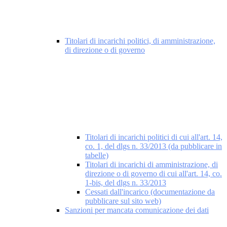
Titolari di incarichi politici, di amministrazione,
di direzione o di governo
Titolari di incarichi politici di cui all'art. 14,
co. 1, del dlgs n. 33/2013 (da pubblicare in
tabelle)
Titolari di incarichi di amministrazione, di
direzione o di governo di cui all'art. 14, co.
1-bis, del dlgs n. 33/2013
Cessati dall'incarico (documentazione da
pubblicare sul sito web)
Sanzioni per mancata comunicazione dei dati