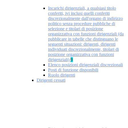
Incarichi dirigenziali, a qualsiasi titolo
conferiti, ivi inclusi quelli conferiti
discrezionalmente dall'organo di indirizzo
politico senza procedure pubbliche di
selezione e titolari di posizione
organizzativa con funzioni dirigenziali (da
pubblicare in tabelle che distinguano le
seguenti situazioni: dirigenti, dirigenti
individuati discrezionalmente, titolari di
posizione organizzativa con funzioni
dirigenziali)
9
Elenco posizioni dirigenziali discrezionali
Posti di funzione disponibili
Ruolo dirigenti
Dirigenti cessati