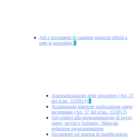
Atti e documenti di carattere generale riferiti a
tutte le procedure
5
Automatizzazione delle procedure (Art. 37
del d.lgs. 33/2013)
5
Acquisizione interesse realizzazione opere
incompiute (Art. 37 del d.lgs. 33/2013)
Atti relativi alla programmazione di lavori,
opere, servizi e forniture / Mancata
redazione programmazione
Documenti sul sistema di qualificazione