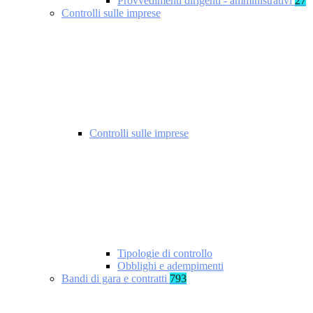
Provvedimenti dirigenti - amministrativi
27
Controlli sulle imprese
Controlli sulle imprese
Tipologie di controllo
Obblighi e adempimenti
Bandi di gara e contratti
793