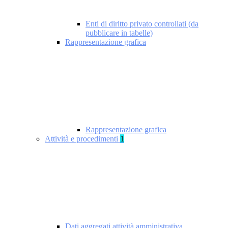
Enti di diritto privato controllati (da
pubblicare in tabelle)
Rappresentazione grafica
Rappresentazione grafica
Attività e procedimenti
1
Dati aggregati attività amministrativa