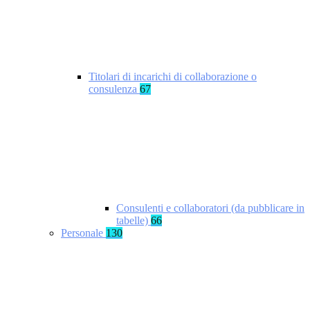
Titolari di incarichi di collaborazione o
consulenza
67
Consulenti e collaboratori (da pubblicare in
tabelle)
66
Personale
130