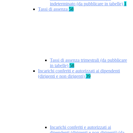
indeterminato (da pubblicare in tabelle)
1
Tassi di assenza
58
Tassi di assenza trimestrali (da pubblicare
in tabelle)
58
Incarichi conferiti e autorizzati ai dipendenti
(dirigenti e non dirigenti)
39
Incarichi conferiti e autorizzati ai
dipendenti (dirigenti e non dirigenti) (da