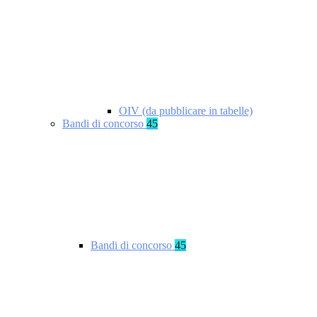
OIV (da pubblicare in tabelle)
Bandi di concorso
45
Bandi di concorso
45