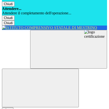
Chiudi
Attendere...
Attendere il completamento dell'operazione...
Chiudi
Chiudi