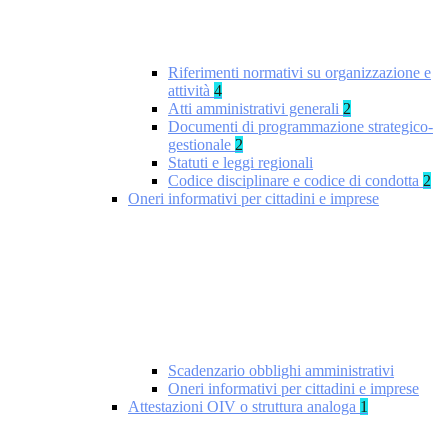
Riferimenti normativi su organizzazione e
attività
4
Atti amministrativi generali
2
Documenti di programmazione strategico-
gestionale
2
Statuti e leggi regionali
Codice disciplinare e codice di condotta
2
Oneri informativi per cittadini e imprese
Scadenzario obblighi amministrativi
Oneri informativi per cittadini e imprese
Attestazioni OIV o struttura analoga
1