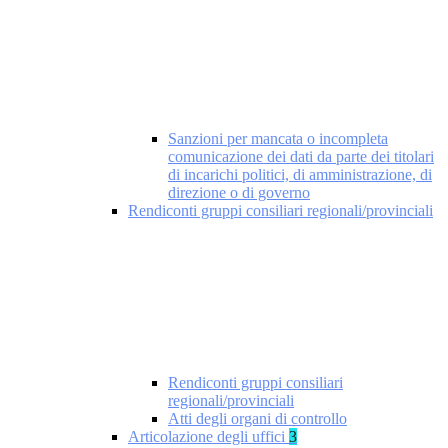
Sanzioni per mancata o incompleta
comunicazione dei dati da parte dei titolari
di incarichi politici, di amministrazione, di
direzione o di governo
Rendiconti gruppi consiliari regionali/provinciali
Rendiconti gruppi consiliari
regionali/provinciali
Atti degli organi di controllo
Articolazione degli uffici
3