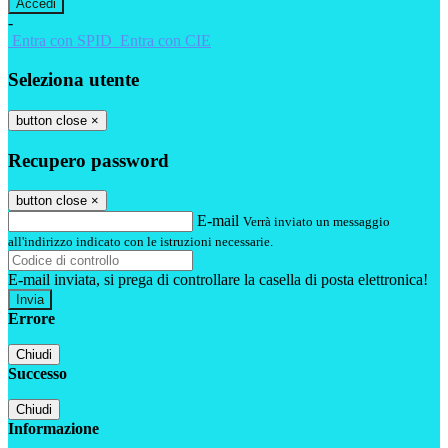
-
Entra con SPID
Entra con CIE
Seleziona utente
button close
×
Recupero password
button close
×
E-mail
Verrà inviato un messaggio
all'indirizzo indicato con le istruzioni necessarie.
E-mail inviata, si prega di controllare la casella di posta elettronica!
Errore
Chiudi
Successo
Chiudi
Informazione