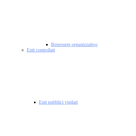
Benessere organizzativo
Enti controllati
Enti pubblici vigilati