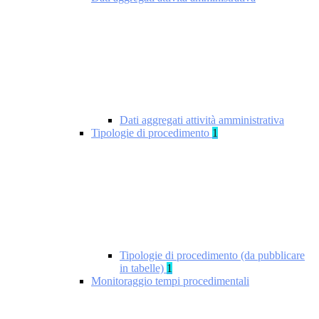
Dati aggregati attività amministrativa
Tipologie di procedimento
1
Tipologie di procedimento (da pubblicare
in tabelle)
1
Monitoraggio tempi procedimentali