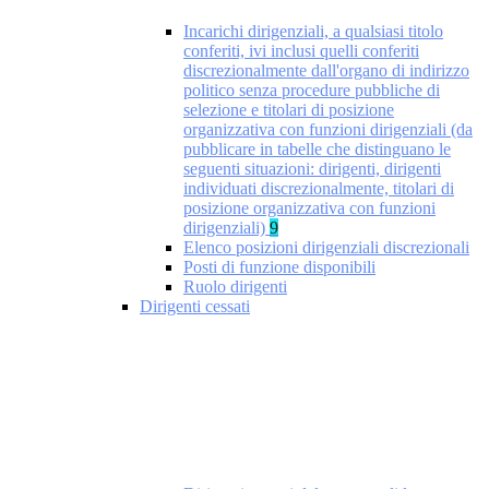
Incarichi dirigenziali, a qualsiasi titolo
conferiti, ivi inclusi quelli conferiti
discrezionalmente dall'organo di indirizzo
politico senza procedure pubbliche di
selezione e titolari di posizione
organizzativa con funzioni dirigenziali (da
pubblicare in tabelle che distinguano le
seguenti situazioni: dirigenti, dirigenti
individuati discrezionalmente, titolari di
posizione organizzativa con funzioni
dirigenziali)
9
Elenco posizioni dirigenziali discrezionali
Posti di funzione disponibili
Ruolo dirigenti
Dirigenti cessati