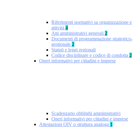
Riferimenti normativi su organizzazione e
attività
4
Atti amministrativi generali
2
Documenti di programmazione strategico-
gestionale
2
Statuti e leggi regionali
Codice disciplinare e codice di condotta
2
Oneri informativi per cittadini e imprese
Scadenzario obblighi amministrativi
Oneri informativi per cittadini e imprese
Attestazioni OIV o struttura analoga
1