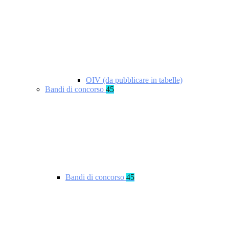
OIV (da pubblicare in tabelle)
Bandi di concorso
45
Bandi di concorso
45