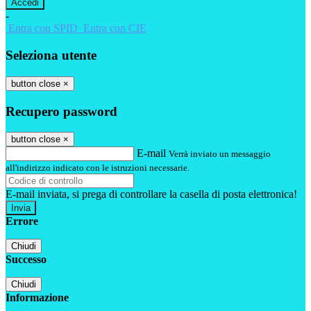
-
Entra con SPID
Entra con CIE
Seleziona utente
button close
×
Recupero password
button close
×
E-mail
Verrà inviato un messaggio
all'indirizzo indicato con le istruzioni necessarie.
E-mail inviata, si prega di controllare la casella di posta elettronica!
Errore
Chiudi
Successo
Chiudi
Informazione