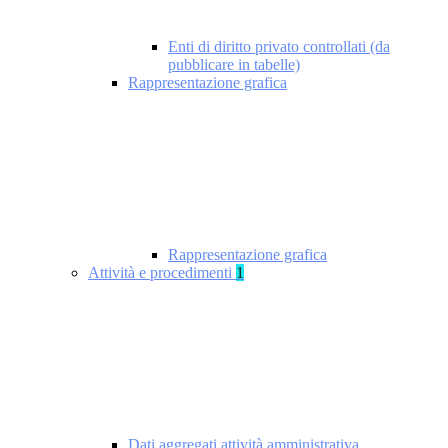
Enti di diritto privato controllati (da
pubblicare in tabelle)
Rappresentazione grafica
Rappresentazione grafica
Attività e procedimenti
1
Dati aggregati attività amministrativa