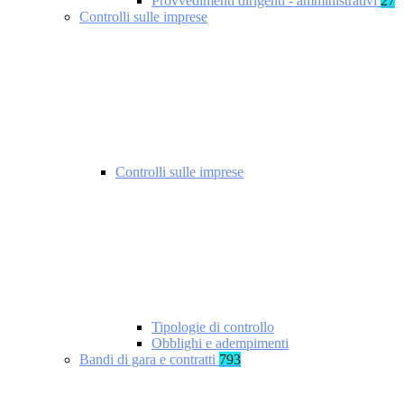
Provvedimenti dirigenti - amministrativi
27
Controlli sulle imprese
Controlli sulle imprese
Tipologie di controllo
Obblighi e adempimenti
Bandi di gara e contratti
793