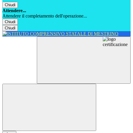
Chiudi
Attendere...
Attendere il completamento dell'operazione...
Chiudi
Chiudi