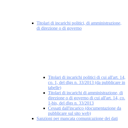
Titolari di incarichi politici, di amministrazione,
di direzione o di governo
Titolari di incarichi politici di cui all'art. 14,
co. 1, del dlgs n. 33/2013 (da pubblicare in
tabelle)
Titolari di incarichi di amministrazione, di
direzione o di governo di cui all'art. 14, co.
1-bis, del dlgs n. 33/2013
Cessati dall'incarico (documentazione da
pubblicare sul sito web)
Sanzioni per mancata comunicazione dei dati