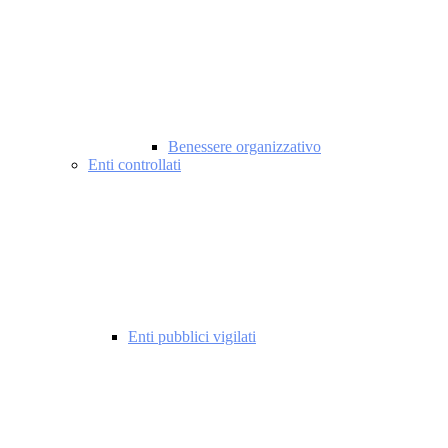
Benessere organizzativo
Enti controllati
Enti pubblici vigilati