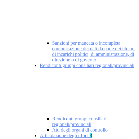
Sanzioni per mancata o incompleta
comunicazione dei dati da parte dei titolari
di incarichi politici, di amministrazione, di
direzione o di governo
Rendiconti gruppi consiliari regionali/provinciali
Rendiconti gruppi consiliari
regionali/provinciali
Atti degli organi di controllo
Articolazione degli uffici
3