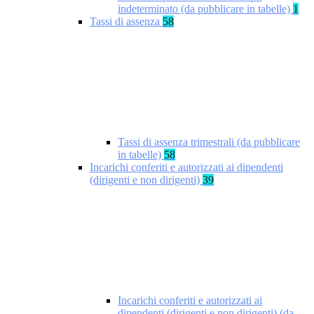
indeterminato (da pubblicare in tabelle)
1
Tassi di assenza
58
Tassi di assenza trimestrali (da pubblicare
in tabelle)
58
Incarichi conferiti e autorizzati ai dipendenti
(dirigenti e non dirigenti)
39
Incarichi conferiti e autorizzati ai
dipendenti (dirigenti e non dirigenti) (da