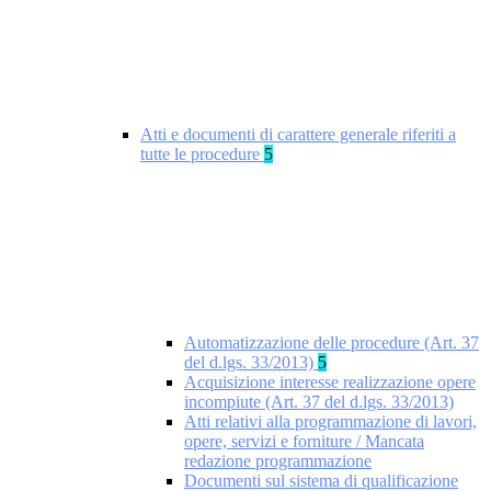
Atti e documenti di carattere generale riferiti a
tutte le procedure
5
Automatizzazione delle procedure (Art. 37
del d.lgs. 33/2013)
5
Acquisizione interesse realizzazione opere
incompiute (Art. 37 del d.lgs. 33/2013)
Atti relativi alla programmazione di lavori,
opere, servizi e forniture / Mancata
redazione programmazione
Documenti sul sistema di qualificazione