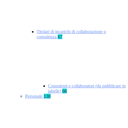
Titolari di incarichi di collaborazione o
consulenza
67
Consulenti e collaboratori (da pubblicare in
tabelle)
66
Personale
130