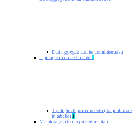
Dati aggregati attività amministrativa
Tipologie di procedimento
1
Tipologie di procedimento (da pubblicare
in tabelle)
1
Monitoraggio tempi procedimentali