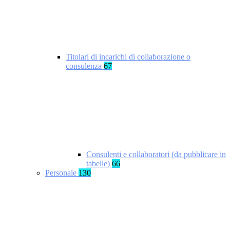
Titolari di incarichi di collaborazione o
consulenza
67
Consulenti e collaboratori (da pubblicare in
tabelle)
66
Personale
130