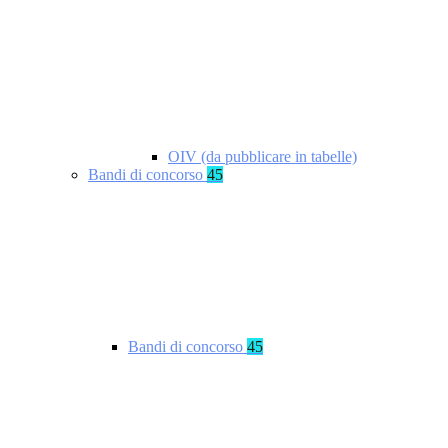
OIV (da pubblicare in tabelle)
Bandi di concorso
45
Bandi di concorso
45