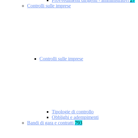
Provvedimenti dirigenti - amministrativi
27
Controlli sulle imprese
Controlli sulle imprese
Tipologie di controllo
Obblighi e adempimenti
Bandi di gara e contratti
793