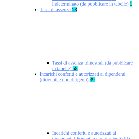
indeterminato (da pubblicare in tabelle)
1
Tassi di assenza
58
Tassi di assenza trimestrali (da pubblicare
in tabelle)
58
Incarichi conferiti e autorizzati ai dipendenti
(dirigenti e non dirigenti)
39
Incarichi conferiti e autorizzati ai
dipendenti (dirigenti e non dirigenti) (da