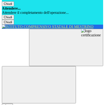
Chiudi
Attendere...
Attendere il completamento dell'operazione...
Chiudi
Chiudi