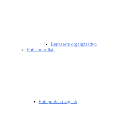
Benessere organizzativo
Enti controllati
Enti pubblici vigilati