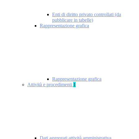
Enti di diritto privato controllati (da
pubblicare in tabelle)
Rappresentazione grafica
Rappresentazione grafica
Attività e procedimenti
1
Dati aggregati attività amministrativa