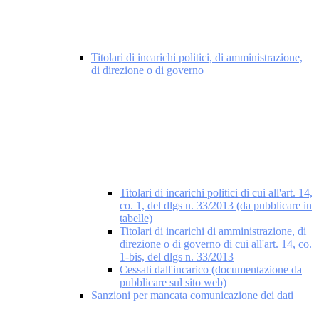
Titolari di incarichi politici, di amministrazione,
di direzione o di governo
Titolari di incarichi politici di cui all'art. 14,
co. 1, del dlgs n. 33/2013 (da pubblicare in
tabelle)
Titolari di incarichi di amministrazione, di
direzione o di governo di cui all'art. 14, co.
1-bis, del dlgs n. 33/2013
Cessati dall'incarico (documentazione da
pubblicare sul sito web)
Sanzioni per mancata comunicazione dei dati