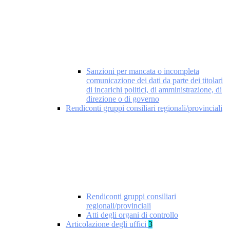
Sanzioni per mancata o incompleta
comunicazione dei dati da parte dei titolari
di incarichi politici, di amministrazione, di
direzione o di governo
Rendiconti gruppi consiliari regionali/provinciali
Rendiconti gruppi consiliari
regionali/provinciali
Atti degli organi di controllo
Articolazione degli uffici
3