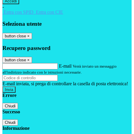
-
Entra con SPID
Entra con CIE
Seleziona utente
button close
×
Recupero password
button close
×
E-mail
Verrà inviato un messaggio
all'indirizzo indicato con le istruzioni necessarie.
E-mail inviata, si prega di controllare la casella di posta elettronica!
Errore
Chiudi
Successo
Chiudi
Informazione