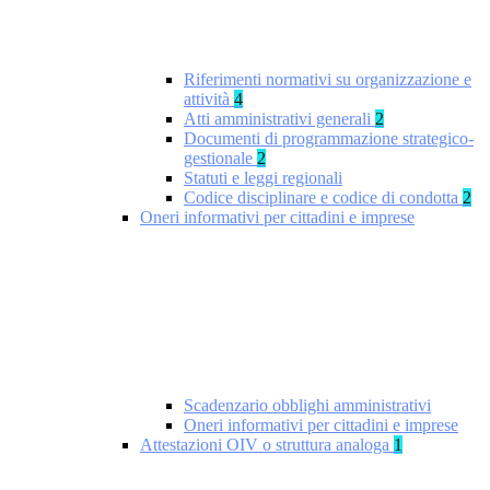
Riferimenti normativi su organizzazione e
attività
4
Atti amministrativi generali
2
Documenti di programmazione strategico-
gestionale
2
Statuti e leggi regionali
Codice disciplinare e codice di condotta
2
Oneri informativi per cittadini e imprese
Scadenzario obblighi amministrativi
Oneri informativi per cittadini e imprese
Attestazioni OIV o struttura analoga
1