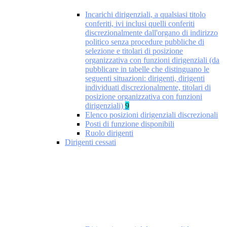
Incarichi dirigenziali, a qualsiasi titolo
conferiti, ivi inclusi quelli conferiti
discrezionalmente dall'organo di indirizzo
politico senza procedure pubbliche di
selezione e titolari di posizione
organizzativa con funzioni dirigenziali (da
pubblicare in tabelle che distinguano le
seguenti situazioni: dirigenti, dirigenti
individuati discrezionalmente, titolari di
posizione organizzativa con funzioni
dirigenziali)
9
Elenco posizioni dirigenziali discrezionali
Posti di funzione disponibili
Ruolo dirigenti
Dirigenti cessati