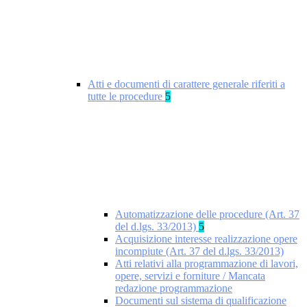
Atti e documenti di carattere generale riferiti a
tutte le procedure
5
Automatizzazione delle procedure (Art. 37
del d.lgs. 33/2013)
5
Acquisizione interesse realizzazione opere
incompiute (Art. 37 del d.lgs. 33/2013)
Atti relativi alla programmazione di lavori,
opere, servizi e forniture / Mancata
redazione programmazione
Documenti sul sistema di qualificazione