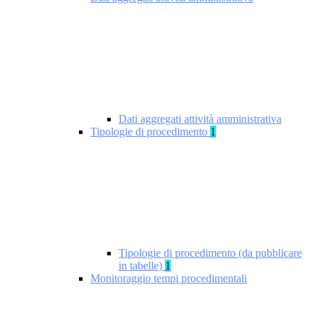
Dati aggregati attività amministrativa
Tipologie di procedimento
1
Tipologie di procedimento (da pubblicare
in tabelle)
1
Monitoraggio tempi procedimentali