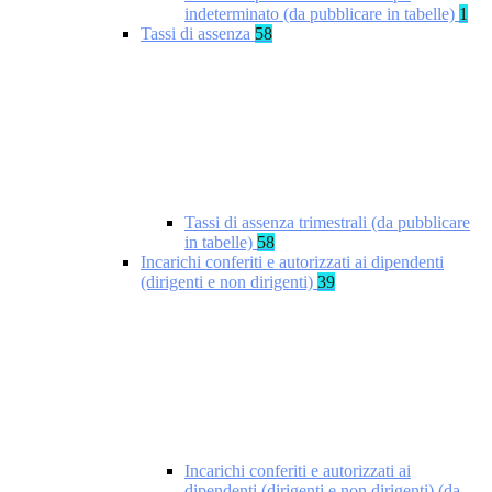
indeterminato (da pubblicare in tabelle)
1
Tassi di assenza
58
Tassi di assenza trimestrali (da pubblicare
in tabelle)
58
Incarichi conferiti e autorizzati ai dipendenti
(dirigenti e non dirigenti)
39
Incarichi conferiti e autorizzati ai
dipendenti (dirigenti e non dirigenti) (da