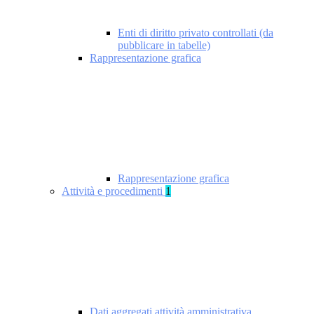
Enti di diritto privato controllati (da
pubblicare in tabelle)
Rappresentazione grafica
Rappresentazione grafica
Attività e procedimenti
1
Dati aggregati attività amministrativa