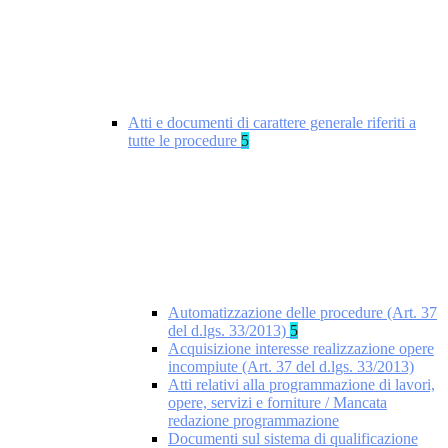
Atti e documenti di carattere generale riferiti a
tutte le procedure
5
Automatizzazione delle procedure (Art. 37
del d.lgs. 33/2013)
5
Acquisizione interesse realizzazione opere
incompiute (Art. 37 del d.lgs. 33/2013)
Atti relativi alla programmazione di lavori,
opere, servizi e forniture / Mancata
redazione programmazione
Documenti sul sistema di qualificazione