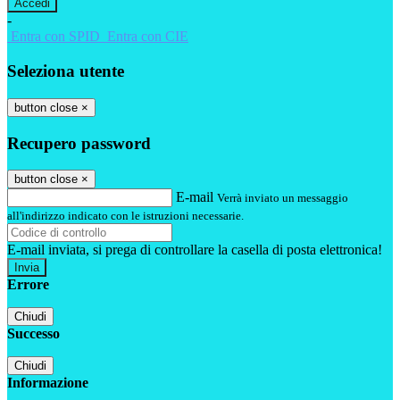
-
Entra con SPID
Entra con CIE
Seleziona utente
button close
×
Recupero password
button close
×
E-mail
Verrà inviato un messaggio
all'indirizzo indicato con le istruzioni necessarie.
E-mail inviata, si prega di controllare la casella di posta elettronica!
Errore
Chiudi
Successo
Chiudi
Informazione