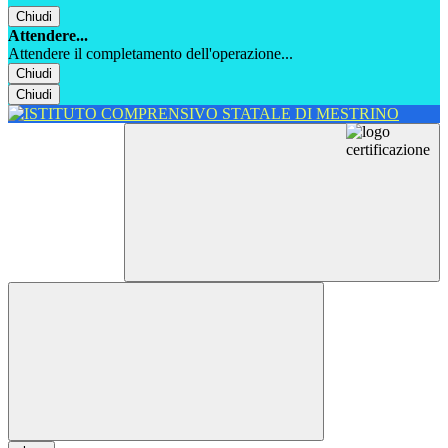
Chiudi
Attendere...
Attendere il completamento dell'operazione...
Chiudi
Chiudi