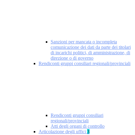
Sanzioni per mancata o incompleta
comunicazione dei dati da parte dei titolari
di incarichi politici, di amministrazione, di
direzione o di governo
Rendiconti gruppi consiliari regionali/provinciali
Rendiconti gruppi consiliari
regionali/provinciali
Atti degli organi di controllo
Articolazione degli uffici
3