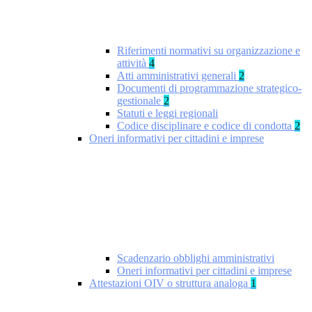
Riferimenti normativi su organizzazione e
attività
4
Atti amministrativi generali
2
Documenti di programmazione strategico-
gestionale
2
Statuti e leggi regionali
Codice disciplinare e codice di condotta
2
Oneri informativi per cittadini e imprese
Scadenzario obblighi amministrativi
Oneri informativi per cittadini e imprese
Attestazioni OIV o struttura analoga
1