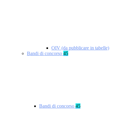
OIV (da pubblicare in tabelle)
Bandi di concorso
45
Bandi di concorso
45