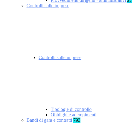
Provvedimenti dirigenti - amministrativi
27
Controlli sulle imprese
Controlli sulle imprese
Tipologie di controllo
Obblighi e adempimenti
Bandi di gara e contratti
793