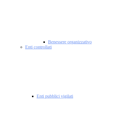
Benessere organizzativo
Enti controllati
Enti pubblici vigilati