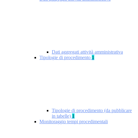
Dati aggregati attività amministrativa
Tipologie di procedimento
1
Tipologie di procedimento (da pubblicare
in tabelle)
1
Monitoraggio tempi procedimentali