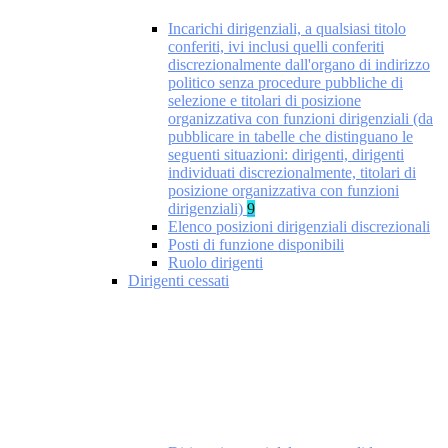
Incarichi dirigenziali, a qualsiasi titolo
conferiti, ivi inclusi quelli conferiti
discrezionalmente dall'organo di indirizzo
politico senza procedure pubbliche di
selezione e titolari di posizione
organizzativa con funzioni dirigenziali (da
pubblicare in tabelle che distinguano le
seguenti situazioni: dirigenti, dirigenti
individuati discrezionalmente, titolari di
posizione organizzativa con funzioni
dirigenziali)
9
Elenco posizioni dirigenziali discrezionali
Posti di funzione disponibili
Ruolo dirigenti
Dirigenti cessati