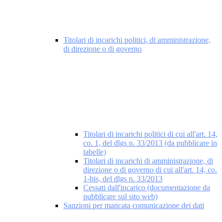
Titolari di incarichi politici, di amministrazione,
di direzione o di governo
Titolari di incarichi politici di cui all'art. 14,
co. 1, del dlgs n. 33/2013 (da pubblicare in
tabelle)
Titolari di incarichi di amministrazione, di
direzione o di governo di cui all'art. 14, co.
1-bis, del dlgs n. 33/2013
Cessati dall'incarico (documentazione da
pubblicare sul sito web)
Sanzioni per mancata comunicazione dei dati