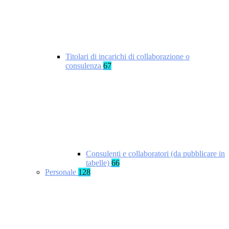
Titolari di incarichi di collaborazione o
consulenza
67
Consulenti e collaboratori (da pubblicare in
tabelle)
66
Personale
128