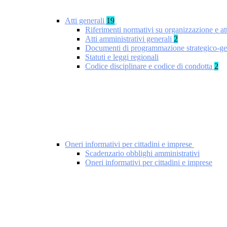
Atti generali
19
Riferimenti normativi su organizzazione e at
Atti amministrativi generali
2
Documenti di programmazione strategico-ge
Statuti e leggi regionali
Codice disciplinare e codice di condotta
2
Oneri informativi per cittadini e imprese
Scadenzario obblighi amministrativi
Oneri informativi per cittadini e imprese