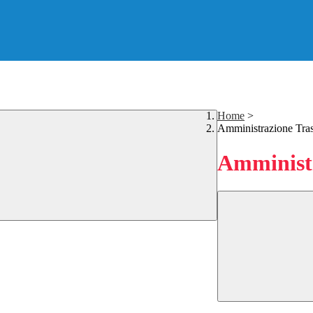
Home
>
Amministrazione Tra
Amministr