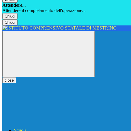
Attendere...
Attendere il completamento dell'operazione...
Chiudi
Chiudi
close
Scuola