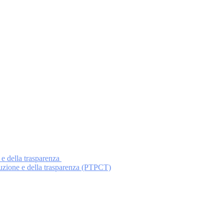
 e della trasparenza
ruzione e della trasparenza (PTPCT)