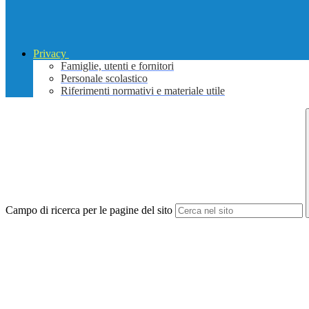
Privacy
Famiglie, utenti e fornitori
Personale scolastico
Riferimenti normativi e materiale utile
Campo di ricerca per le pagine del sito