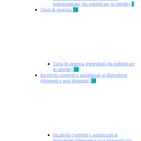
indeterminato (da pubblicare in tabelle)
1
Tassi di assenza
58
Tassi di assenza trimestrali (da pubblicare
in tabelle)
58
Incarichi conferiti e autorizzati ai dipendenti
(dirigenti e non dirigenti)
39
Incarichi conferiti e autorizzati ai
dipendenti (dirigenti e non dirigenti) (da