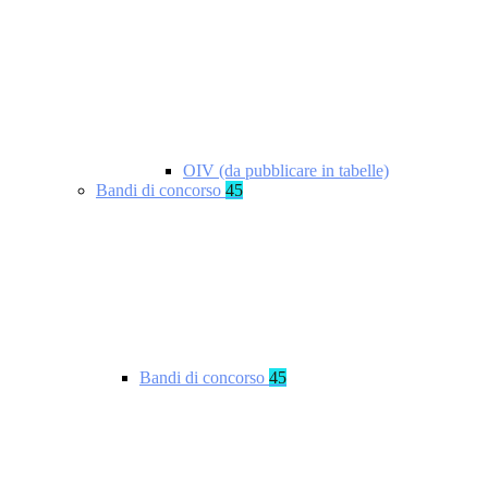
OIV (da pubblicare in tabelle)
Bandi di concorso
45
Bandi di concorso
45