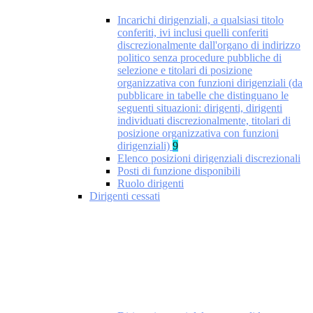
Incarichi dirigenziali, a qualsiasi titolo
conferiti, ivi inclusi quelli conferiti
discrezionalmente dall'organo di indirizzo
politico senza procedure pubbliche di
selezione e titolari di posizione
organizzativa con funzioni dirigenziali (da
pubblicare in tabelle che distinguano le
seguenti situazioni: dirigenti, dirigenti
individuati discrezionalmente, titolari di
posizione organizzativa con funzioni
dirigenziali)
9
Elenco posizioni dirigenziali discrezionali
Posti di funzione disponibili
Ruolo dirigenti
Dirigenti cessati