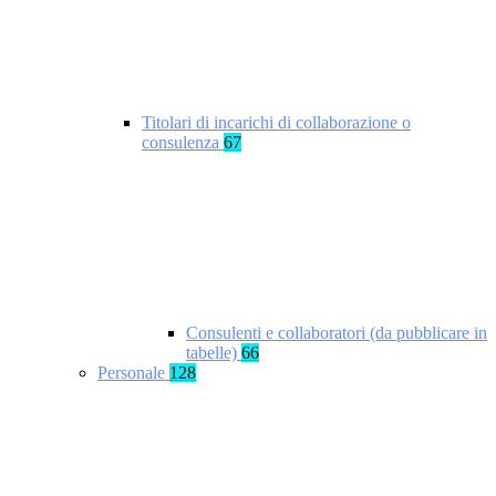
Titolari di incarichi di collaborazione o
consulenza
67
Consulenti e collaboratori (da pubblicare in
tabelle)
66
Personale
128