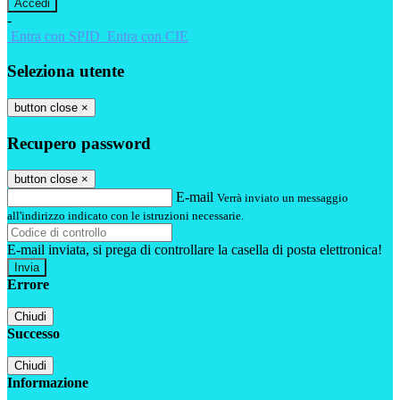
-
Entra con SPID
Entra con CIE
Seleziona utente
button close
×
Recupero password
button close
×
E-mail
Verrà inviato un messaggio
all'indirizzo indicato con le istruzioni necessarie.
E-mail inviata, si prega di controllare la casella di posta elettronica!
Errore
Chiudi
Successo
Chiudi
Informazione