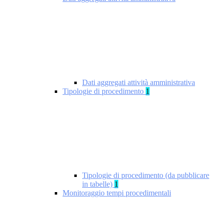
Dati aggregati attività amministrativa
Tipologie di procedimento
1
Tipologie di procedimento (da pubblicare
in tabelle)
1
Monitoraggio tempi procedimentali