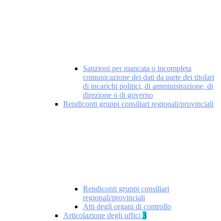
Sanzioni per mancata o incompleta
comunicazione dei dati da parte dei titolari
di incarichi politici, di amministrazione, di
direzione o di governo
Rendiconti gruppi consiliari regionali/provinciali
Rendiconti gruppi consiliari
regionali/provinciali
Atti degli organi di controllo
Articolazione degli uffici
3