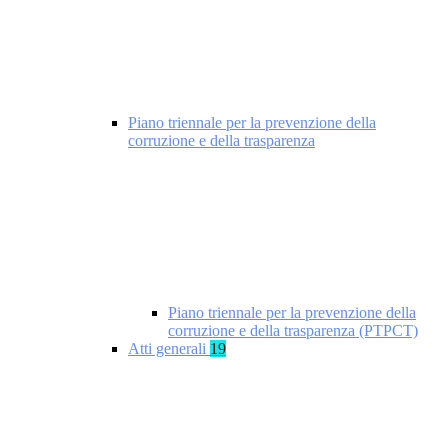
Piano triennale per la prevenzione della
corruzione e della trasparenza
Piano triennale per la prevenzione della
corruzione e della trasparenza (PTPCT)
Atti generali
19