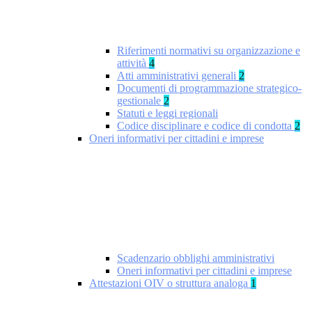
Riferimenti normativi su organizzazione e
attività
4
Atti amministrativi generali
2
Documenti di programmazione strategico-
gestionale
2
Statuti e leggi regionali
Codice disciplinare e codice di condotta
2
Oneri informativi per cittadini e imprese
Scadenzario obblighi amministrativi
Oneri informativi per cittadini e imprese
Attestazioni OIV o struttura analoga
1