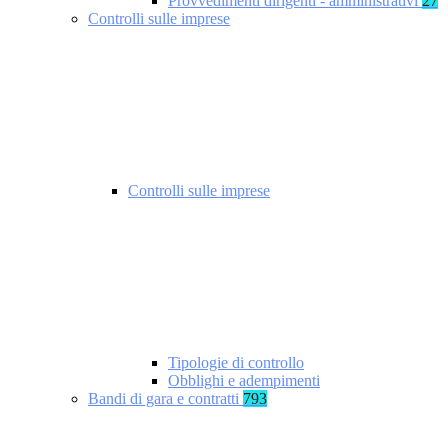
Provvedimenti dirigenti - amministrativi
27
Controlli sulle imprese
Controlli sulle imprese
Tipologie di controllo
Obblighi e adempimenti
Bandi di gara e contratti
793