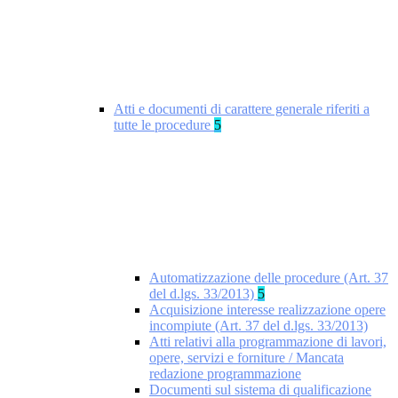
Atti e documenti di carattere generale riferiti a
tutte le procedure
5
Automatizzazione delle procedure (Art. 37
del d.lgs. 33/2013)
5
Acquisizione interesse realizzazione opere
incompiute (Art. 37 del d.lgs. 33/2013)
Atti relativi alla programmazione di lavori,
opere, servizi e forniture / Mancata
redazione programmazione
Documenti sul sistema di qualificazione