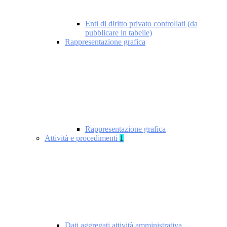
Enti di diritto privato controllati (da
pubblicare in tabelle)
Rappresentazione grafica
Rappresentazione grafica
Attività e procedimenti
1
Dati aggregati attività amministrativa