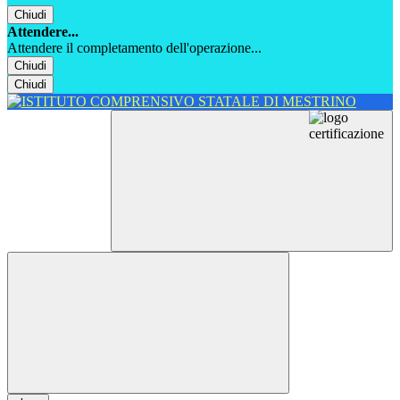
Chiudi
Attendere...
Attendere il completamento dell'operazione...
Chiudi
Chiudi