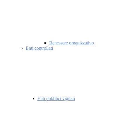
Benessere organizzativo
Enti controllati
Enti pubblici vigilati