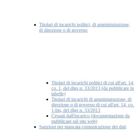
Titolari di incarichi politici, di amministrazione,
di direzione o di governo
Titolari di incarichi politici di cui all'art. 14,
co. 1, del dlgs n. 33/2013 (da pubblicare in
tabelle)
Titolari di incarichi di amministrazione, di
direzione o di governo di cui all'art. 14, co.
1-bis, del dlgs n. 33/2013
Cessati dall'incarico (documentazione da
pubblicare sul sito web)
Sanzioni per mancata comunicazione dei dati