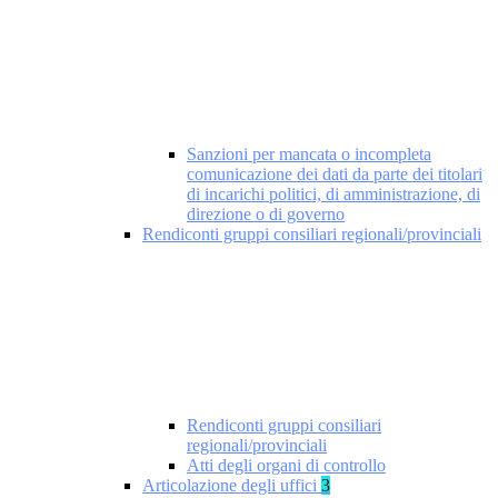
Sanzioni per mancata o incompleta
comunicazione dei dati da parte dei titolari
di incarichi politici, di amministrazione, di
direzione o di governo
Rendiconti gruppi consiliari regionali/provinciali
Rendiconti gruppi consiliari
regionali/provinciali
Atti degli organi di controllo
Articolazione degli uffici
3