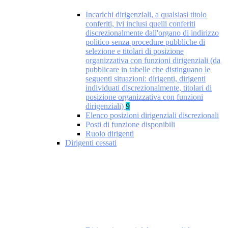
Incarichi dirigenziali, a qualsiasi titolo
conferiti, ivi inclusi quelli conferiti
discrezionalmente dall'organo di indirizzo
politico senza procedure pubbliche di
selezione e titolari di posizione
organizzativa con funzioni dirigenziali (da
pubblicare in tabelle che distinguano le
seguenti situazioni: dirigenti, dirigenti
individuati discrezionalmente, titolari di
posizione organizzativa con funzioni
dirigenziali)
9
Elenco posizioni dirigenziali discrezionali
Posti di funzione disponibili
Ruolo dirigenti
Dirigenti cessati