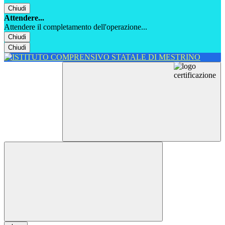
Chiudi
Attendere...
Attendere il completamento dell'operazione...
Chiudi
Chiudi