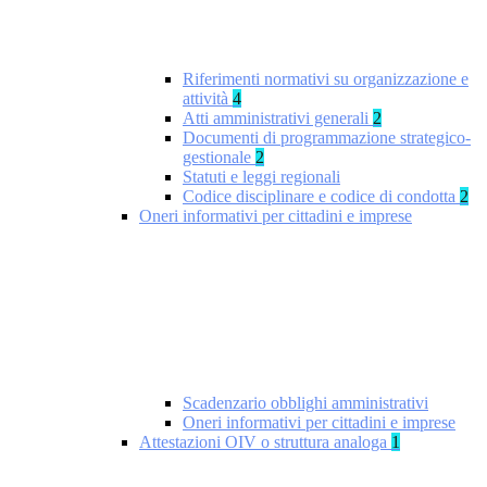
Riferimenti normativi su organizzazione e
attività
4
Atti amministrativi generali
2
Documenti di programmazione strategico-
gestionale
2
Statuti e leggi regionali
Codice disciplinare e codice di condotta
2
Oneri informativi per cittadini e imprese
Scadenzario obblighi amministrativi
Oneri informativi per cittadini e imprese
Attestazioni OIV o struttura analoga
1