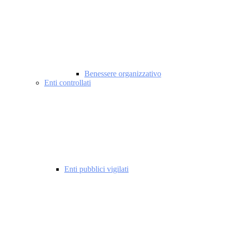
Benessere organizzativo
Enti controllati
Enti pubblici vigilati