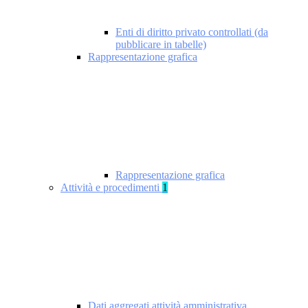
Enti di diritto privato controllati (da
pubblicare in tabelle)
Rappresentazione grafica
Rappresentazione grafica
Attività e procedimenti
1
Dati aggregati attività amministrativa