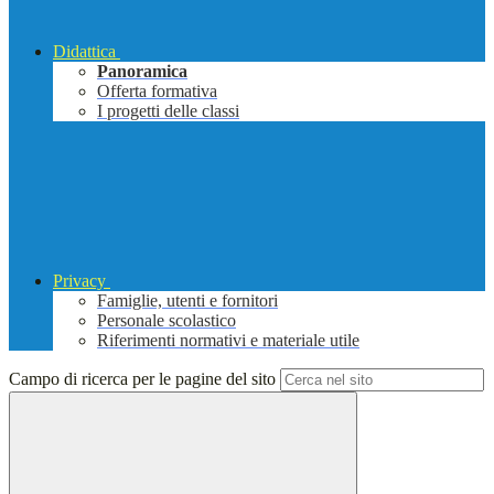
Didattica
Panoramica
Offerta formativa
I progetti delle classi
Privacy
Famiglie, utenti e fornitori
Personale scolastico
Riferimenti normativi e materiale utile
Campo di ricerca per le pagine del sito