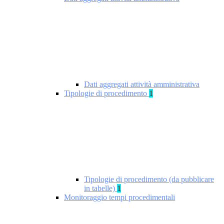
Dati aggregati attività amministrativa
Tipologie di procedimento
1
Tipologie di procedimento (da pubblicare
in tabelle)
1
Monitoraggio tempi procedimentali