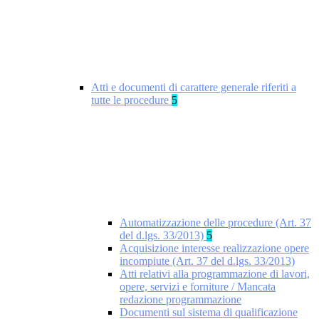
Atti e documenti di carattere generale riferiti a
tutte le procedure
5
Automatizzazione delle procedure (Art. 37
del d.lgs. 33/2013)
5
Acquisizione interesse realizzazione opere
incompiute (Art. 37 del d.lgs. 33/2013)
Atti relativi alla programmazione di lavori,
opere, servizi e forniture / Mancata
redazione programmazione
Documenti sul sistema di qualificazione