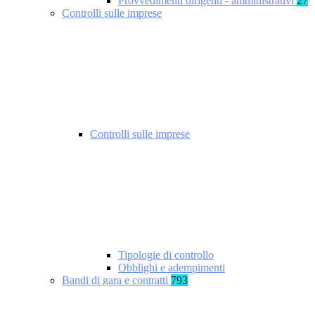
Provvedimenti dirigenti - amministrativi
27
Controlli sulle imprese
Controlli sulle imprese
Tipologie di controllo
Obblighi e adempimenti
Bandi di gara e contratti
793