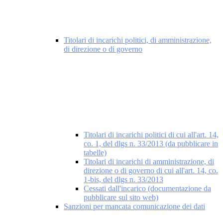
Titolari di incarichi politici, di amministrazione,
di direzione o di governo
Titolari di incarichi politici di cui all'art. 14,
co. 1, del dlgs n. 33/2013 (da pubblicare in
tabelle)
Titolari di incarichi di amministrazione, di
direzione o di governo di cui all'art. 14, co.
1-bis, del dlgs n. 33/2013
Cessati dall'incarico (documentazione da
pubblicare sul sito web)
Sanzioni per mancata comunicazione dei dati