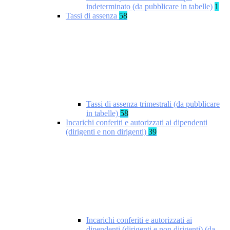
indeterminato (da pubblicare in tabelle)
1
Tassi di assenza
58
Tassi di assenza trimestrali (da pubblicare
in tabelle)
58
Incarichi conferiti e autorizzati ai dipendenti
(dirigenti e non dirigenti)
39
Incarichi conferiti e autorizzati ai
dipendenti (dirigenti e non dirigenti) (da