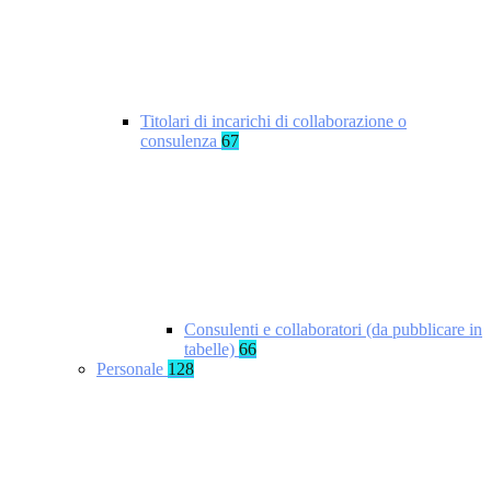
Titolari di incarichi di collaborazione o
consulenza
67
Consulenti e collaboratori (da pubblicare in
tabelle)
66
Personale
128