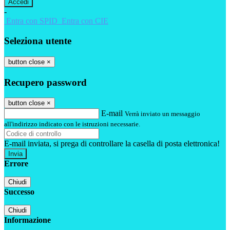
-
Entra con SPID
Entra con CIE
Seleziona utente
button close
×
Recupero password
button close
×
E-mail
Verrà inviato un messaggio
all'indirizzo indicato con le istruzioni necessarie.
E-mail inviata, si prega di controllare la casella di posta elettronica!
Errore
Chiudi
Successo
Chiudi
Informazione