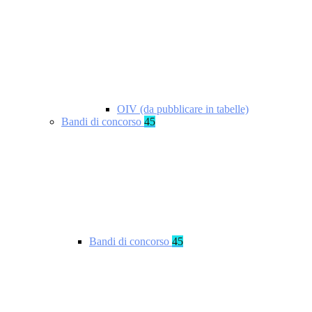
OIV (da pubblicare in tabelle)
Bandi di concorso
45
Bandi di concorso
45