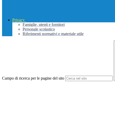
Privacy
Famiglie, utenti e fornitori
Personale scolastico
Riferimenti normativi e materiale utile
Campo di ricerca per le pagine del sito