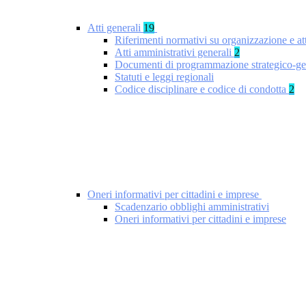
Atti generali
19
Riferimenti normativi su organizzazione e at
Atti amministrativi generali
2
Documenti di programmazione strategico-ge
Statuti e leggi regionali
Codice disciplinare e codice di condotta
2
Oneri informativi per cittadini e imprese
Scadenzario obblighi amministrativi
Oneri informativi per cittadini e imprese