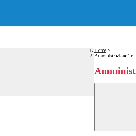
Home
>
Amministrazione Tra
Amministr