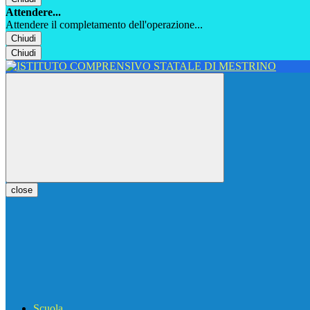
Attendere...
Attendere il completamento dell'operazione...
Chiudi
Chiudi
close
Scuola