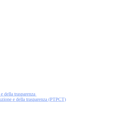
 e della trasparenza
ruzione e della trasparenza (PTPCT)