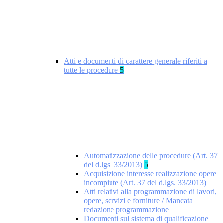
Atti e documenti di carattere generale riferiti a
tutte le procedure
5
Automatizzazione delle procedure (Art. 37
del d.lgs. 33/2013)
5
Acquisizione interesse realizzazione opere
incompiute (Art. 37 del d.lgs. 33/2013)
Atti relativi alla programmazione di lavori,
opere, servizi e forniture / Mancata
redazione programmazione
Documenti sul sistema di qualificazione