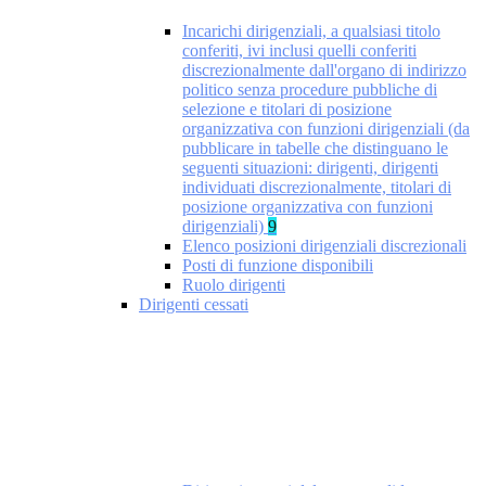
Incarichi dirigenziali, a qualsiasi titolo
conferiti, ivi inclusi quelli conferiti
discrezionalmente dall'organo di indirizzo
politico senza procedure pubbliche di
selezione e titolari di posizione
organizzativa con funzioni dirigenziali (da
pubblicare in tabelle che distinguano le
seguenti situazioni: dirigenti, dirigenti
individuati discrezionalmente, titolari di
posizione organizzativa con funzioni
dirigenziali)
9
Elenco posizioni dirigenziali discrezionali
Posti di funzione disponibili
Ruolo dirigenti
Dirigenti cessati