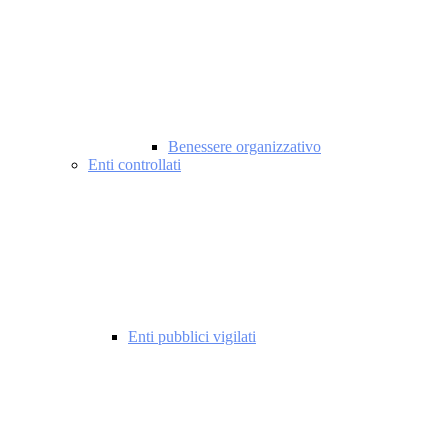
Benessere organizzativo
Enti controllati
Enti pubblici vigilati