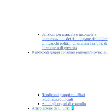
Sanzioni per mancata o incompleta
comunicazione dei dati da parte dei titolari
di incarichi politici, di amministrazione, di
direzione o di governo
Rendiconti gruppi consiliari regionali/provinciali
Rendiconti gruppi consiliari
regionali/provinciali
Atti degli organi di controllo
Articolazione degli uffici
3