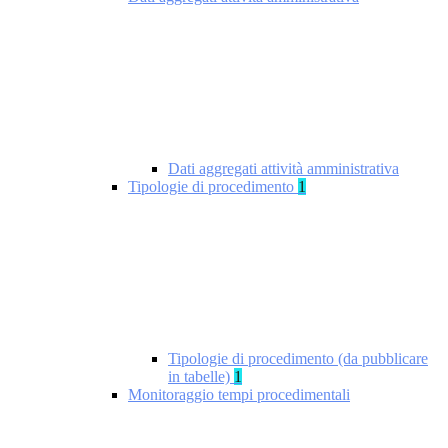
Dati aggregati attività amministrativa
Tipologie di procedimento
1
Tipologie di procedimento (da pubblicare
in tabelle)
1
Monitoraggio tempi procedimentali