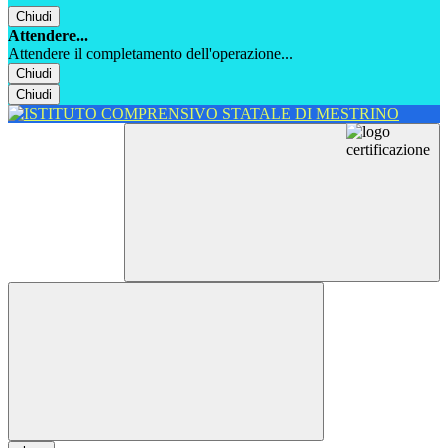
Chiudi
Attendere...
Attendere il completamento dell'operazione...
Chiudi
Chiudi