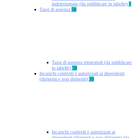
indeterminato (da pubblicare in tabelle)
1
Tassi di assenza
58
Tassi di assenza trimestrali (da pubblicare
in tabelle)
58
Incarichi conferiti e autorizzati ai dipendenti
(dirigenti e non dirigenti)
39
Incarichi conferiti e autorizzati ai
dipendenti (dirigenti e non dirigenti) (da