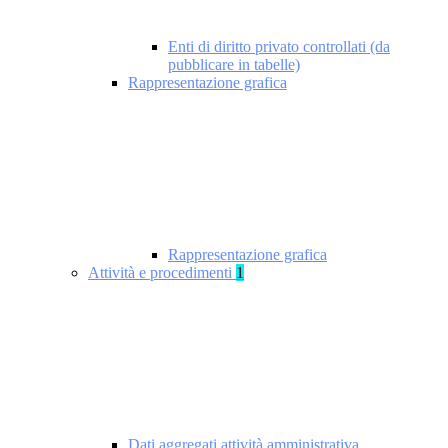
Enti di diritto privato controllati (da
pubblicare in tabelle)
Rappresentazione grafica
Rappresentazione grafica
Attività e procedimenti
1
Dati aggregati attività amministrativa