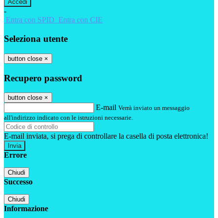
-
Entra con SPID
Entra con CIE
Seleziona utente
button close
×
Recupero password
button close
×
E-mail
Verrà inviato un messaggio
all'indirizzo indicato con le istruzioni necessarie.
E-mail inviata, si prega di controllare la casella di posta elettronica!
Errore
Chiudi
Successo
Chiudi
Informazione