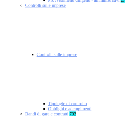
Provvedimenti dirigenti - amministrativi
27
Controlli sulle imprese
Controlli sulle imprese
Tipologie di controllo
Obblighi e adempimenti
Bandi di gara e contratti
793