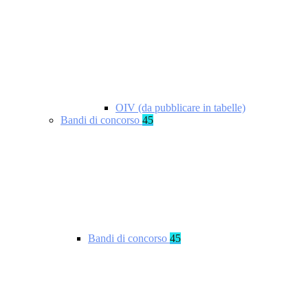
OIV (da pubblicare in tabelle)
Bandi di concorso
45
Bandi di concorso
45