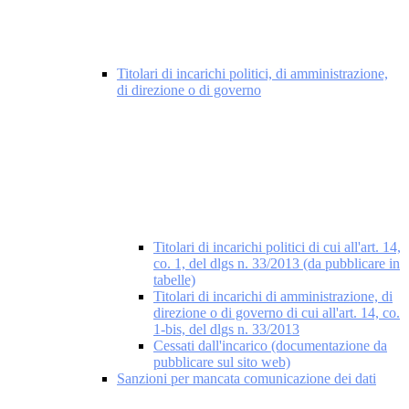
Titolari di incarichi politici, di amministrazione,
di direzione o di governo
Titolari di incarichi politici di cui all'art. 14,
co. 1, del dlgs n. 33/2013 (da pubblicare in
tabelle)
Titolari di incarichi di amministrazione, di
direzione o di governo di cui all'art. 14, co.
1-bis, del dlgs n. 33/2013
Cessati dall'incarico (documentazione da
pubblicare sul sito web)
Sanzioni per mancata comunicazione dei dati