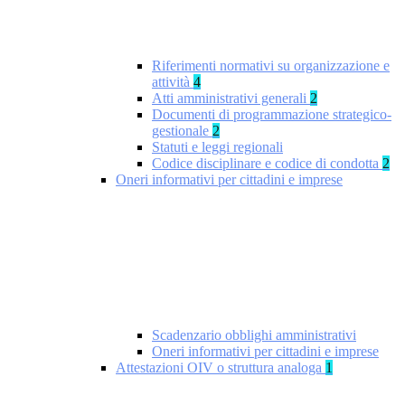
Riferimenti normativi su organizzazione e
attività
4
Atti amministrativi generali
2
Documenti di programmazione strategico-
gestionale
2
Statuti e leggi regionali
Codice disciplinare e codice di condotta
2
Oneri informativi per cittadini e imprese
Scadenzario obblighi amministrativi
Oneri informativi per cittadini e imprese
Attestazioni OIV o struttura analoga
1