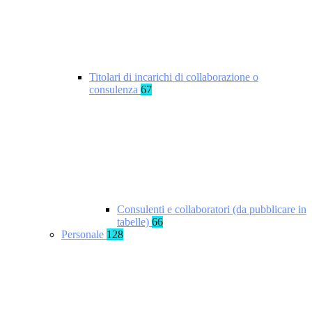
Titolari di incarichi di collaborazione o
consulenza
67
Consulenti e collaboratori (da pubblicare in
tabelle)
66
Personale
128