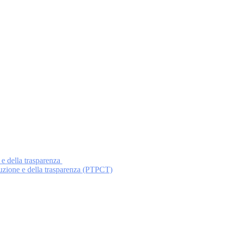
 e della trasparenza
ruzione e della trasparenza (PTPCT)