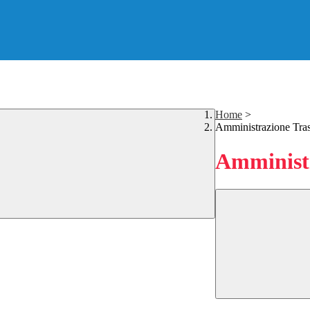
Home
>
Amministrazione Tra
Amministr