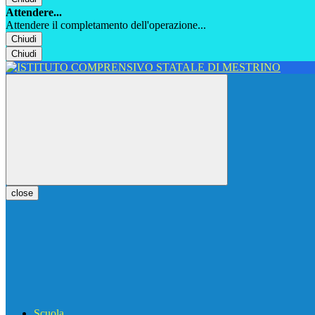
Attendere...
Attendere il completamento dell'operazione...
Chiudi
Chiudi
close
Scuola