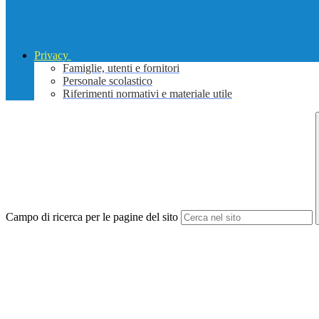
Privacy
Famiglie, utenti e fornitori
Personale scolastico
Riferimenti normativi e materiale utile
Campo di ricerca per le pagine del sito