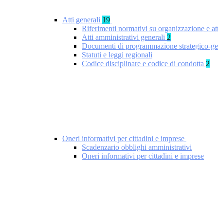
Atti generali
19
Riferimenti normativi su organizzazione e at
Atti amministrativi generali
2
Documenti di programmazione strategico-ge
Statuti e leggi regionali
Codice disciplinare e codice di condotta
2
Oneri informativi per cittadini e imprese
Scadenzario obblighi amministrativi
Oneri informativi per cittadini e imprese