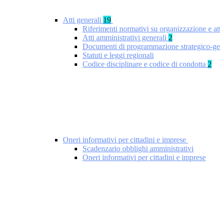
Atti generali
19
Riferimenti normativi su organizzazione e at
Atti amministrativi generali
2
Documenti di programmazione strategico-ge
Statuti e leggi regionali
Codice disciplinare e codice di condotta
2
Oneri informativi per cittadini e imprese
Scadenzario obblighi amministrativi
Oneri informativi per cittadini e imprese