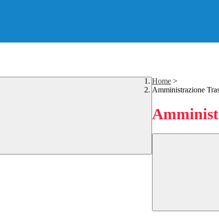
Home
>
Amministrazione Tra
Amministr