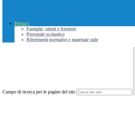
Privacy
Famiglie, utenti e fornitori
Personale scolastico
Riferimenti normativi e materiale utile
Campo di ricerca per le pagine del sito