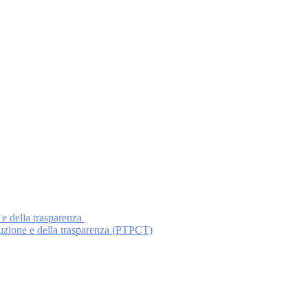
 e della trasparenza
ruzione e della trasparenza (PTPCT)