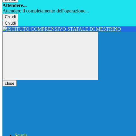
Attendere...
Attendere il completamento dell'operazione...
Chiudi
Chiudi
close
Scuola