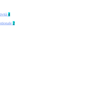
tività
4
stionale
2