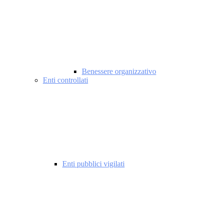
Benessere organizzativo
Enti controllati
Enti pubblici vigilati