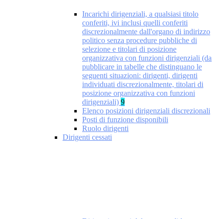
Incarichi dirigenziali, a qualsiasi titolo
conferiti, ivi inclusi quelli conferiti
discrezionalmente dall'organo di indirizzo
politico senza procedure pubbliche di
selezione e titolari di posizione
organizzativa con funzioni dirigenziali (da
pubblicare in tabelle che distinguano le
seguenti situazioni: dirigenti, dirigenti
individuati discrezionalmente, titolari di
posizione organizzativa con funzioni
dirigenziali)
9
Elenco posizioni dirigenziali discrezionali
Posti di funzione disponibili
Ruolo dirigenti
Dirigenti cessati