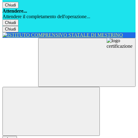
Chiudi
Attendere...
Attendere il completamento dell'operazione...
Chiudi
Chiudi