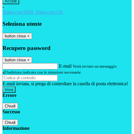
-
Entra con SPID
Entra con CIE
Seleziona utente
button close
×
Recupero password
button close
×
E-mail
Verrà inviato un messaggio
all'indirizzo indicato con le istruzioni necessarie.
E-mail inviata, si prega di controllare la casella di posta elettronica!
Errore
Chiudi
Successo
Chiudi
Informazione