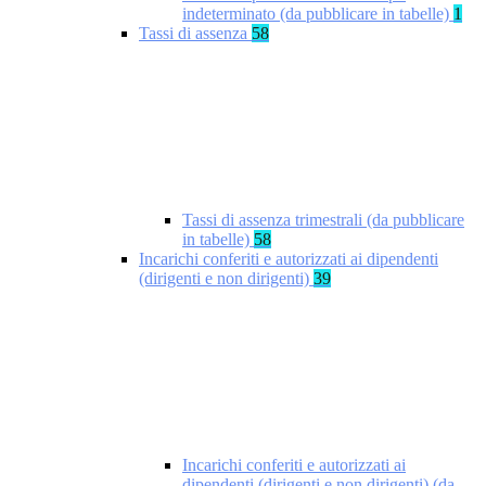
indeterminato (da pubblicare in tabelle)
1
Tassi di assenza
58
Tassi di assenza trimestrali (da pubblicare
in tabelle)
58
Incarichi conferiti e autorizzati ai dipendenti
(dirigenti e non dirigenti)
39
Incarichi conferiti e autorizzati ai
dipendenti (dirigenti e non dirigenti) (da