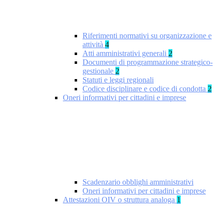
Riferimenti normativi su organizzazione e
attività
4
Atti amministrativi generali
2
Documenti di programmazione strategico-
gestionale
2
Statuti e leggi regionali
Codice disciplinare e codice di condotta
2
Oneri informativi per cittadini e imprese
Scadenzario obblighi amministrativi
Oneri informativi per cittadini e imprese
Attestazioni OIV o struttura analoga
1