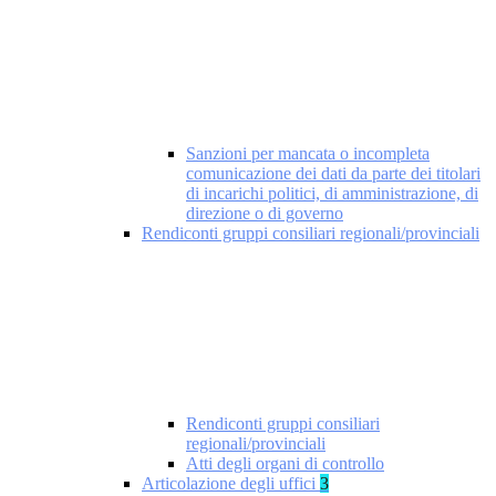
Sanzioni per mancata o incompleta
comunicazione dei dati da parte dei titolari
di incarichi politici, di amministrazione, di
direzione o di governo
Rendiconti gruppi consiliari regionali/provinciali
Rendiconti gruppi consiliari
regionali/provinciali
Atti degli organi di controllo
Articolazione degli uffici
3