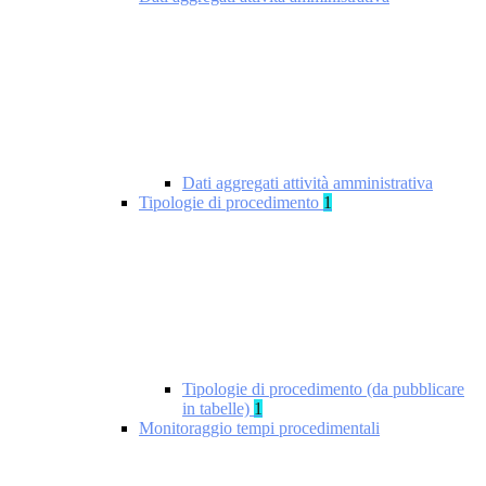
Dati aggregati attività amministrativa
Tipologie di procedimento
1
Tipologie di procedimento (da pubblicare
in tabelle)
1
Monitoraggio tempi procedimentali