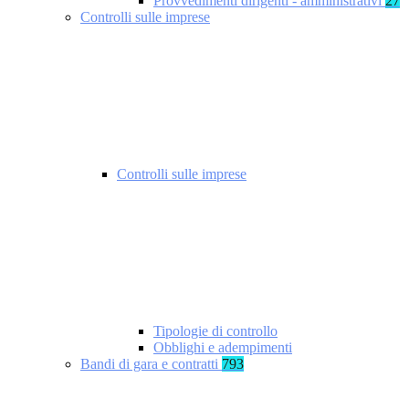
Provvedimenti dirigenti - amministrativi
27
Controlli sulle imprese
Controlli sulle imprese
Tipologie di controllo
Obblighi e adempimenti
Bandi di gara e contratti
793