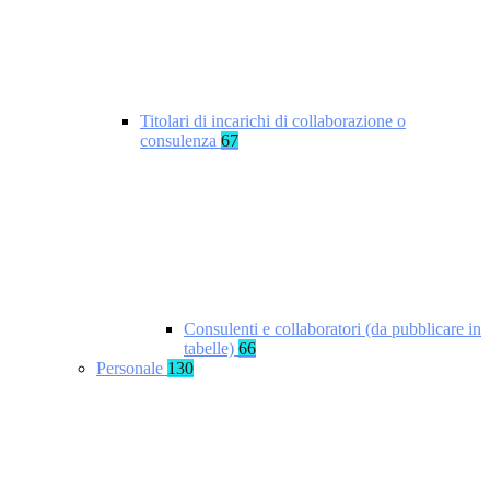
Titolari di incarichi di collaborazione o
consulenza
67
Consulenti e collaboratori (da pubblicare in
tabelle)
66
Personale
130