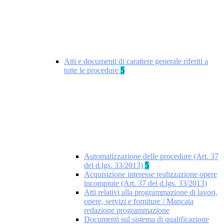
Atti e documenti di carattere generale riferiti a
tutte le procedure
5
Automatizzazione delle procedure (Art. 37
del d.lgs. 33/2013)
5
Acquisizione interesse realizzazione opere
incompiute (Art. 37 del d.lgs. 33/2013)
Atti relativi alla programmazione di lavori,
opere, servizi e forniture / Mancata
redazione programmazione
Documenti sul sistema di qualificazione