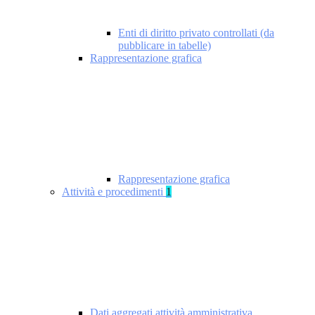
Enti di diritto privato controllati (da
pubblicare in tabelle)
Rappresentazione grafica
Rappresentazione grafica
Attività e procedimenti
1
Dati aggregati attività amministrativa