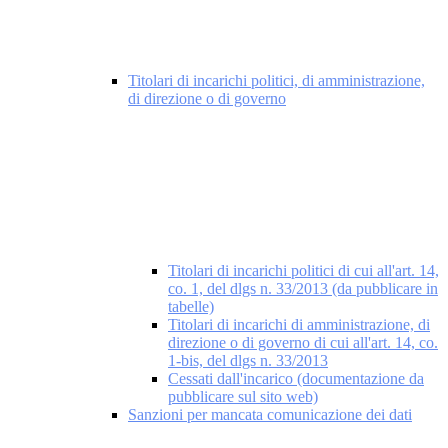
Titolari di incarichi politici, di amministrazione,
di direzione o di governo
Titolari di incarichi politici di cui all'art. 14,
co. 1, del dlgs n. 33/2013 (da pubblicare in
tabelle)
Titolari di incarichi di amministrazione, di
direzione o di governo di cui all'art. 14, co.
1-bis, del dlgs n. 33/2013
Cessati dall'incarico (documentazione da
pubblicare sul sito web)
Sanzioni per mancata comunicazione dei dati