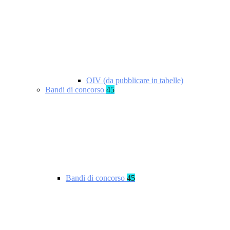
OIV (da pubblicare in tabelle)
Bandi di concorso
45
Bandi di concorso
45