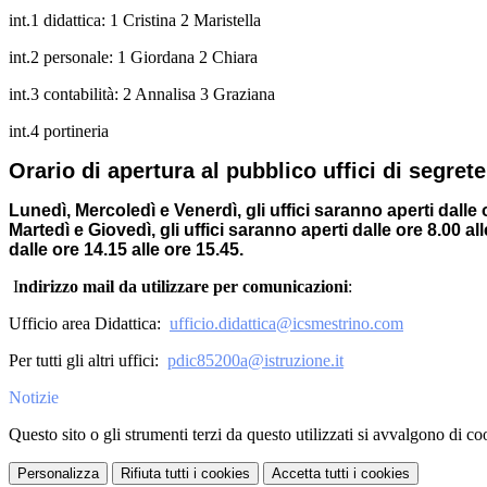
int.1 didattica: 1 Cristina 2 Maristella
int.2 personale: 1 Giordana 2 Chiara
int.3 contabilità: 2 Annalisa 3 Graziana
int.4 portineria
Orario di apertura al pubblico uffici di segrete
Lunedì, Mercoledì e Venerdì, gli uffici saranno aperti dalle 
Martedì e Giovedì, gli uffici saranno aperti dalle ore 8.00 al
dalle ore 14.15 alle ore 15.45.
I
ndirizzo mail da utilizzare per comunicazioni
:
Ufficio area Didattica:
ufficio.didattica@icsmestrino.com
Per tutti gli altri uffici:
pdic85200a@istruzione.it
Notizie
Questo sito o gli strumenti terzi da questo utilizzati si avvalgono di coo
Personalizza
Rifiuta tutti
i cookies
Accetta tutti
i cookies