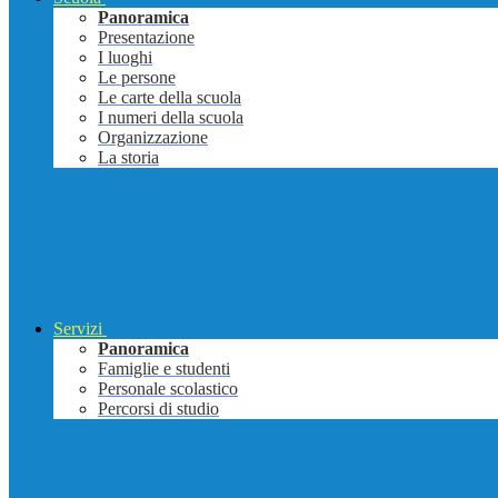
Panoramica
Presentazione
I luoghi
Le persone
Le carte della scuola
I numeri della scuola
Organizzazione
La storia
Servizi
Panoramica
Famiglie e studenti
Personale scolastico
Percorsi di studio