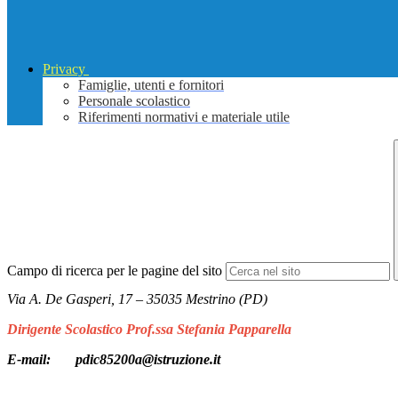
Privacy
Famiglie, utenti e fornitori
Personale scolastico
Riferimenti normativi e materiale utile
Campo di ricerca per le pagine del sito
Via A. De Gasperi, 17 – 35035 Mestrino (PD)
Dirigente Scolastico Prof.ssa Stefania Papparella
E-mail: pdic85200a@istruzione.it