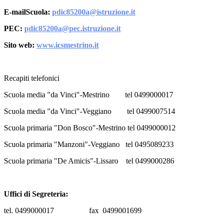
E-mail
Scuola:
pdic85200a@istruzione.it
PEC:
pdic85200a@pec.istruzione.it
Sito web:
www.icsmestrino.it
Recapiti telefonici
Scuola media "da Vinci"-Mestrino tel 0499000017
Scuola media "da Vinci"-Veggiano tel 0499007514
Scuola primaria "Don Bosco"-Mestrino tel 0499000012
Scuola primaria "Manzoni"-Veggiano tel 0495089233
Scuola primaria "De Amicis"-Lissaro tel 0499000286
Uffici di Segreteria:
tel. 0499000017 fax 0499001699