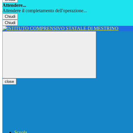
Attendere...
Attendere il completamento dell'operazione...
Chiudi
Chiudi
close
Scuola