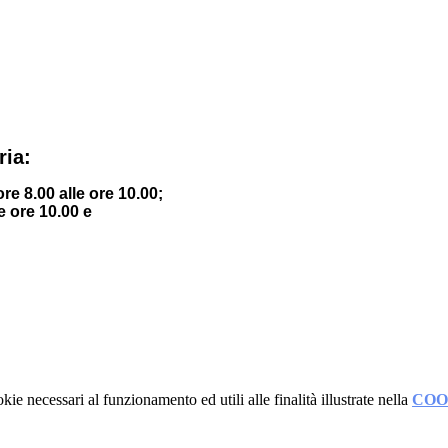
ria:
ore 8.00 alle ore
10.00;
le ore 10.00 e
kie necessari al funzionamento ed utili alle finalità illustrate nella
COO