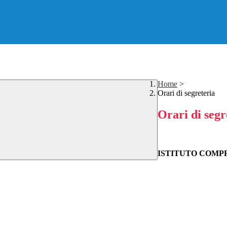
Home
>
Orari di segreteria
Orari di segr
ISTITUTO COMP