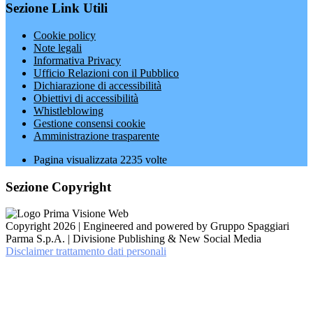
Sezione Link Utili
Cookie policy
Note legali
Informativa Privacy
Ufficio Relazioni con il Pubblico
Dichiarazione di accessibilità
Obiettivi di accessibilità
Whistleblowing
Gestione consensi cookie
Amministrazione trasparente
Pagina visualizzata
2235
volte
Sezione Copyright
Copyright 2026 | Engineered and powered by Gruppo Spaggiari
Parma S.p.A. | Divisione Publishing & New Social Media
Disclaimer trattamento dati personali