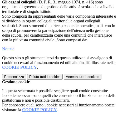
Gli organi collegiali
(D. P. R. 31 maggio 1974, n. 416) sono
organismi di governo e di gestione delle attività scolastiche a livello
territoriale e di singolo istituto.
Sono composti da rappresentanti delle varie componenti interessate e
si dividono in organi collegiali territoriali e organi collegiali
scolastici. Sono strumenti di partecipazione democratica, nati con lo
scopo di promuovere la partecipazione dell'utenza nella gestione
della scuola, per caratterizzarla come una comunità che interagisce
con la più vasta comunità civile. Sono composti da:
Notizie
Questo sito o gli strumenti terzi da questo utilizzati si avvalgono di
cookie necessari al funzionamento ed utili alle finalità illustrate nella
COOKIE POLICY
.
Personalizza
Rifiuta tutti
i cookies
Accetta tutti
i cookies
Gestione cookie
In questa schermata è possibile scegliere quali cookie consentire.
I cookie necessari sono quelli che consentono il funzionamento della
piattaforma e non è possibile disabilitarli.
Per conoscere quali sono i cookie necessari al funzionamento potete
visionare la
COOKIE POLICY
.