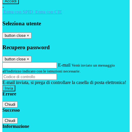
-
Entra con SPID
Entra con CIE
Seleziona utente
button close
×
Recupero password
button close
×
E-mail
Verrà inviato un messaggio
all'indirizzo indicato con le istruzioni necessarie.
E-mail inviata, si prega di controllare la casella di posta elettronica!
Errore
Chiudi
Successo
Chiudi
Informazione