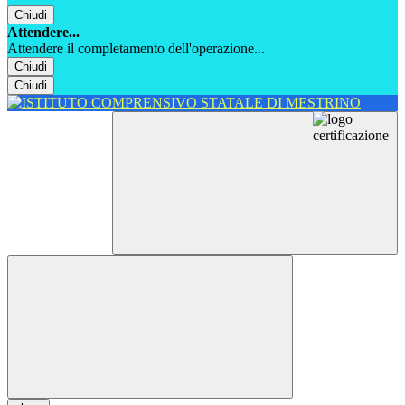
Chiudi
Attendere...
Attendere il completamento dell'operazione...
Chiudi
Chiudi