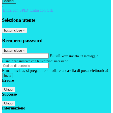
-
Entra con SPID
Entra con CIE
Seleziona utente
button close
×
Recupero password
button close
×
E-mail
Verrà inviato un messaggio
all'indirizzo indicato con le istruzioni necessarie.
E-mail inviata, si prega di controllare la casella di posta elettronica!
Errore
Chiudi
Successo
Chiudi
Informazione