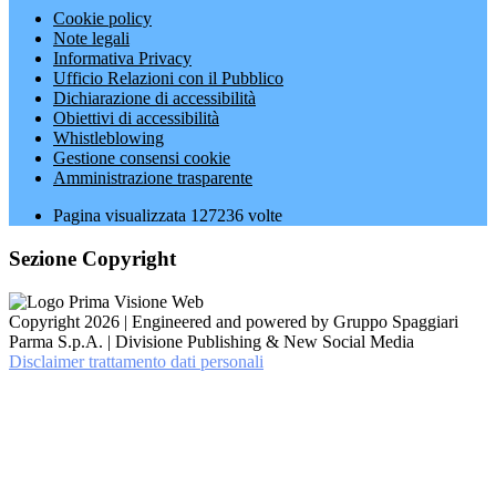
Cookie policy
Note legali
Informativa Privacy
Ufficio Relazioni con il Pubblico
Dichiarazione di accessibilità
Obiettivi di accessibilità
Whistleblowing
Gestione consensi cookie
Amministrazione trasparente
Pagina visualizzata
127236
volte
Sezione Copyright
Copyright 2026 | Engineered and powered by Gruppo Spaggiari
Parma S.p.A. | Divisione Publishing & New Social Media
Disclaimer trattamento dati personali