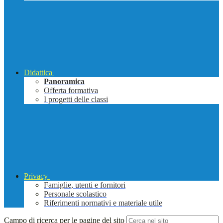
Didattica
Panoramica
Offerta formativa
I progetti delle classi
Privacy
Famiglie, utenti e fornitori
Personale scolastico
Riferimenti normativi e materiale utile
Campo di ricerca per le pagine del sito