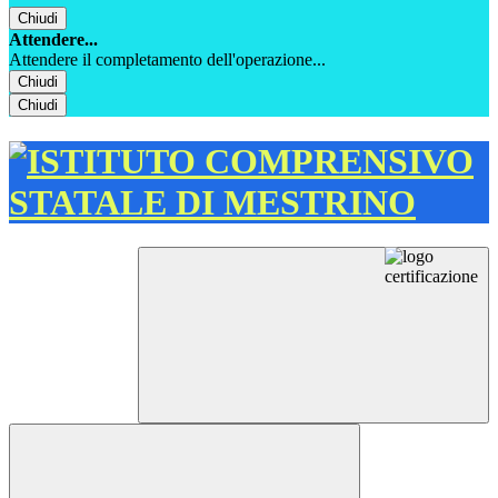
Chiudi
Attendere...
Attendere il completamento dell'operazione...
Chiudi
Chiudi