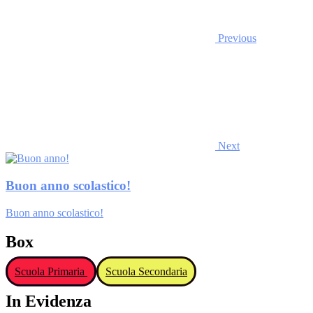
Previous
Next
Buon anno scolastico!
Buon anno scolastico!
Box
Scuola Primaria
Scuola Secondaria
In Evidenza