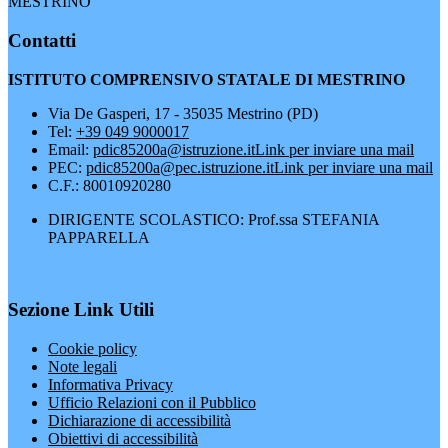
MESTRINO
Contatti
ISTITUTO COMPRENSIVO STATALE DI MESTRINO
Via De Gasperi, 17 - 35035 Mestrino (PD)
Tel:
+39 049 9000017
Email:
pdic85200a@istruzione.it
Link per inviare una mail
PEC:
pdic85200a@pec.istruzione.it
Link per inviare una mail
C.F.: 80010920280
DIRIGENTE SCOLASTICO: Prof.ssa STEFANIA
PAPPARELLA
Sezione Link Utili
Cookie policy
Note legali
Informativa Privacy
Ufficio Relazioni con il Pubblico
Dichiarazione di accessibilità
Obiettivi di accessibilità