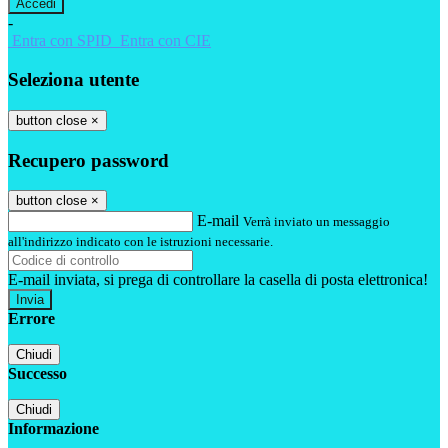
-
Entra con SPID
Entra con CIE
Seleziona utente
button close
×
Recupero password
button close
×
E-mail
Verrà inviato un messaggio
all'indirizzo indicato con le istruzioni necessarie.
E-mail inviata, si prega di controllare la casella di posta elettronica!
Errore
Chiudi
Successo
Chiudi
Informazione