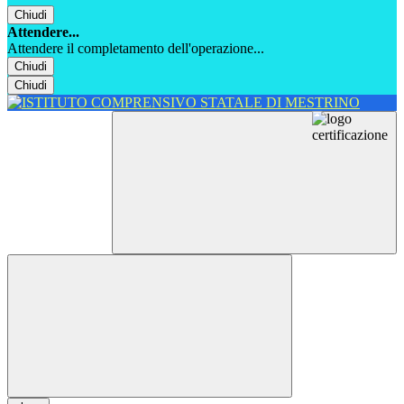
Chiudi
Attendere...
Attendere il completamento dell'operazione...
Chiudi
Chiudi