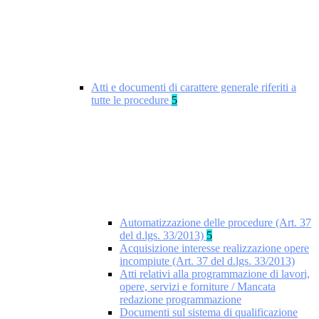
Atti e documenti di carattere generale riferiti a
tutte le procedure
5
Automatizzazione delle procedure (Art. 37
del d.lgs. 33/2013)
5
Acquisizione interesse realizzazione opere
incompiute (Art. 37 del d.lgs. 33/2013)
Atti relativi alla programmazione di lavori,
opere, servizi e forniture / Mancata
redazione programmazione
Documenti sul sistema di qualificazione