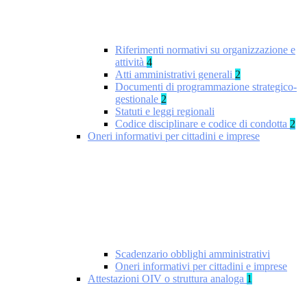
Riferimenti normativi su organizzazione e
attività
4
Atti amministrativi generali
2
Documenti di programmazione strategico-
gestionale
2
Statuti e leggi regionali
Codice disciplinare e codice di condotta
2
Oneri informativi per cittadini e imprese
Scadenzario obblighi amministrativi
Oneri informativi per cittadini e imprese
Attestazioni OIV o struttura analoga
1