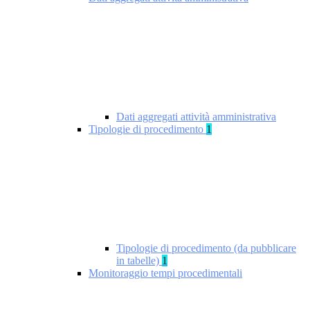
Dati aggregati attività amministrativa
Tipologie di procedimento
1
Tipologie di procedimento (da pubblicare
in tabelle)
1
Monitoraggio tempi procedimentali