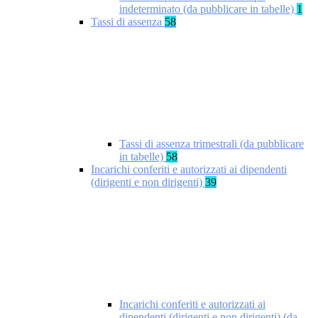
indeterminato (da pubblicare in tabelle)
1
Tassi di assenza
58
Tassi di assenza trimestrali (da pubblicare
in tabelle)
58
Incarichi conferiti e autorizzati ai dipendenti
(dirigenti e non dirigenti)
39
Incarichi conferiti e autorizzati ai
dipendenti (dirigenti e non dirigenti) (da