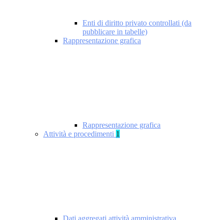
Enti di diritto privato controllati (da
pubblicare in tabelle)
Rappresentazione grafica
Rappresentazione grafica
Attività e procedimenti
1
Dati aggregati attività amministrativa