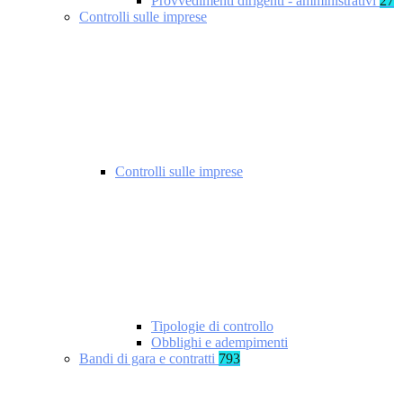
Provvedimenti dirigenti - amministrativi
27
Controlli sulle imprese
Controlli sulle imprese
Tipologie di controllo
Obblighi e adempimenti
Bandi di gara e contratti
793