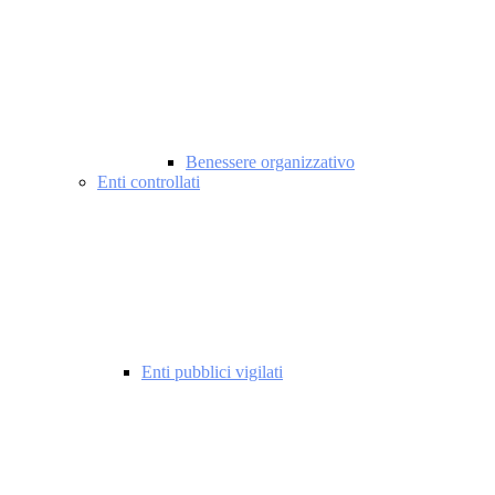
Benessere organizzativo
Enti controllati
Enti pubblici vigilati