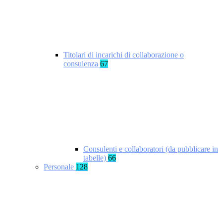
Titolari di incarichi di collaborazione o
consulenza
67
Consulenti e collaboratori (da pubblicare in
tabelle)
66
Personale
128