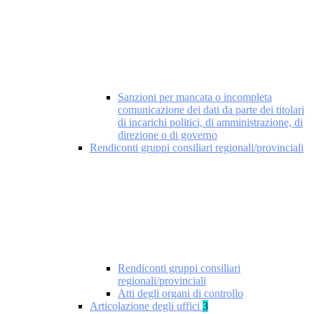
Sanzioni per mancata o incompleta
comunicazione dei dati da parte dei titolari
di incarichi politici, di amministrazione, di
direzione o di governo
Rendiconti gruppi consiliari regionali/provinciali
Rendiconti gruppi consiliari
regionali/provinciali
Atti degli organi di controllo
Articolazione degli uffici
3