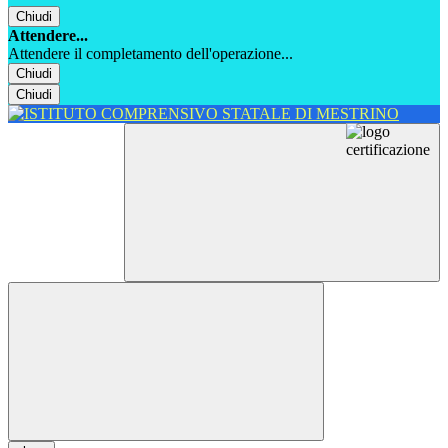
Chiudi
Attendere...
Attendere il completamento dell'operazione...
Chiudi
Chiudi