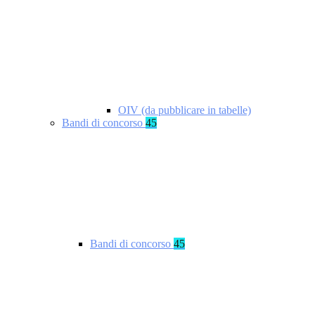
OIV (da pubblicare in tabelle)
Bandi di concorso
45
Bandi di concorso
45