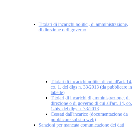
Titolari di incarichi politici, di amministrazione,
di direzione o di governo
Titolari di incarichi politici di cui all'art. 14,
co. 1, del dlgs n. 33/2013 (da pubblicare in
tabelle)
Titolari di incarichi di amministrazione, di
direzione o di governo di cui all'art. 14, co.
1-bis, del dlgs n. 33/2013
Cessati dall'incarico (documentazione da
pubblicare sul sito web)
Sanzioni per mancata comunicazione dei dati