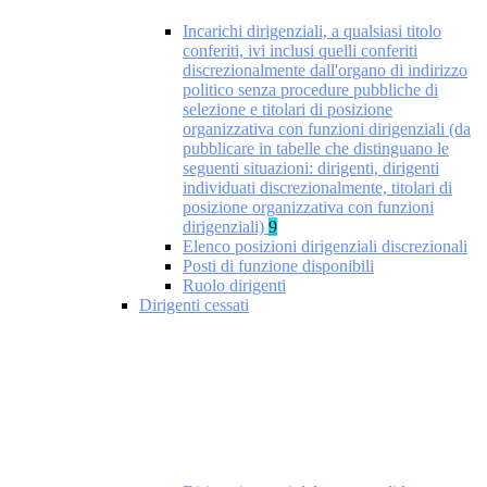
Incarichi dirigenziali, a qualsiasi titolo
conferiti, ivi inclusi quelli conferiti
discrezionalmente dall'organo di indirizzo
politico senza procedure pubbliche di
selezione e titolari di posizione
organizzativa con funzioni dirigenziali (da
pubblicare in tabelle che distinguano le
seguenti situazioni: dirigenti, dirigenti
individuati discrezionalmente, titolari di
posizione organizzativa con funzioni
dirigenziali)
9
Elenco posizioni dirigenziali discrezionali
Posti di funzione disponibili
Ruolo dirigenti
Dirigenti cessati