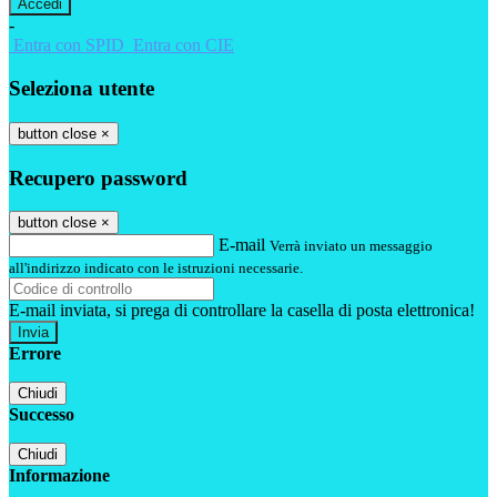
-
Entra con SPID
Entra con CIE
Seleziona utente
button close
×
Recupero password
button close
×
E-mail
Verrà inviato un messaggio
all'indirizzo indicato con le istruzioni necessarie.
E-mail inviata, si prega di controllare la casella di posta elettronica!
Errore
Chiudi
Successo
Chiudi
Informazione