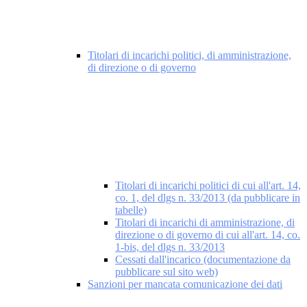
Titolari di incarichi politici, di amministrazione,
di direzione o di governo
Titolari di incarichi politici di cui all'art. 14,
co. 1, del dlgs n. 33/2013 (da pubblicare in
tabelle)
Titolari di incarichi di amministrazione, di
direzione o di governo di cui all'art. 14, co.
1-bis, del dlgs n. 33/2013
Cessati dall'incarico (documentazione da
pubblicare sul sito web)
Sanzioni per mancata comunicazione dei dati