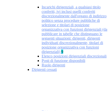
Incarichi dirigenziali, a qualsiasi titolo
conferiti, ivi inclusi quelli conferiti
discrezionalmente dall'organo di indirizzo
politico senza procedure pubbliche di
selezione e titolari di posizione
organizzativa con funzioni dirigenziali (da
pubblicare in tabelle che distinguano le
seguenti situazioni: dirigenti, dirigenti
individuati discrezionalmente, titolari di
posizione organizzativa con funzioni
dirigenziali)
9
Elenco posizioni dirigenziali discrezionali
Posti di funzione disponibili
Ruolo dirigenti
Dirigenti cessati