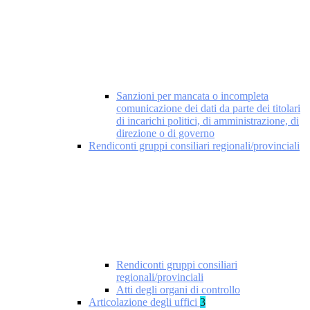
Sanzioni per mancata o incompleta
comunicazione dei dati da parte dei titolari
di incarichi politici, di amministrazione, di
direzione o di governo
Rendiconti gruppi consiliari regionali/provinciali
Rendiconti gruppi consiliari
regionali/provinciali
Atti degli organi di controllo
Articolazione degli uffici
3