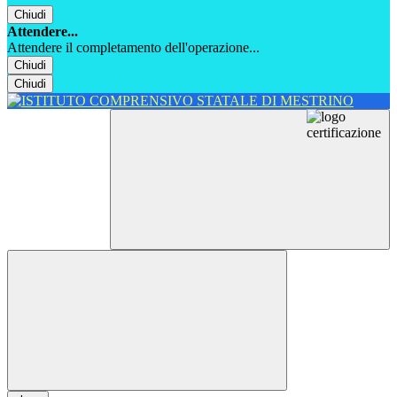
Chiudi
Attendere...
Attendere il completamento dell'operazione...
Chiudi
Chiudi