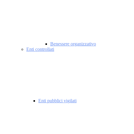
Benessere organizzativo
Enti controllati
Enti pubblici vigilati