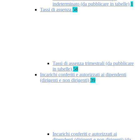
indeterminato (da pubblicare in tabelle)
1
Tassi di assenza
58
Tassi di assenza trimestrali (da pubblicare
in tabelle)
58
Incarichi conferiti e autorizzati ai dipendenti
(dirigenti e non dirigenti)
39
Incarichi conferiti e autorizzati ai
dipendenti (dirigenti e non dirigenti) (da