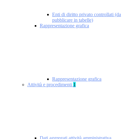
Enti di diritto privato controllati (da
pubblicare in tabelle)
Rappresentazione grafica
Rappresentazione grafica
Attività e procedimenti
1
Dati aggregati attività amministrativa