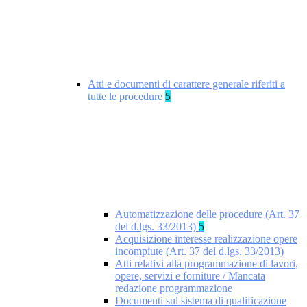
Atti e documenti di carattere generale riferiti a
tutte le procedure
5
Automatizzazione delle procedure (Art. 37
del d.lgs. 33/2013)
5
Acquisizione interesse realizzazione opere
incompiute (Art. 37 del d.lgs. 33/2013)
Atti relativi alla programmazione di lavori,
opere, servizi e forniture / Mancata
redazione programmazione
Documenti sul sistema di qualificazione