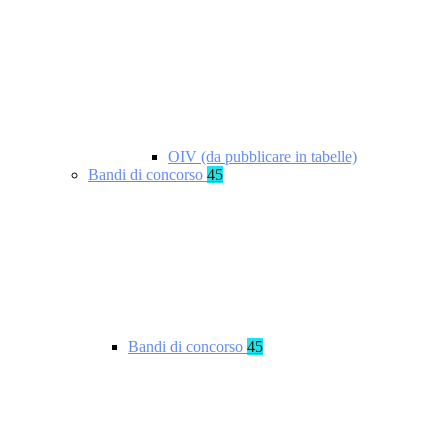
OIV (da pubblicare in tabelle)
Bandi di concorso
45
Bandi di concorso
45