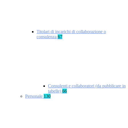
Titolari di incarichi di collaborazione o
consulenza
67
Consulenti e collaboratori (da pubblicare in
tabelle)
66
Personale
130