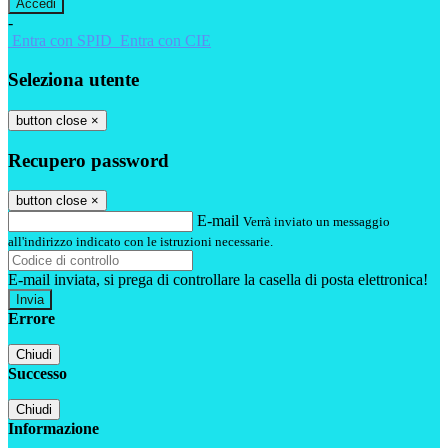
-
Entra con SPID
Entra con CIE
Seleziona utente
button close
×
Recupero password
button close
×
E-mail
Verrà inviato un messaggio
all'indirizzo indicato con le istruzioni necessarie.
E-mail inviata, si prega di controllare la casella di posta elettronica!
Errore
Chiudi
Successo
Chiudi
Informazione