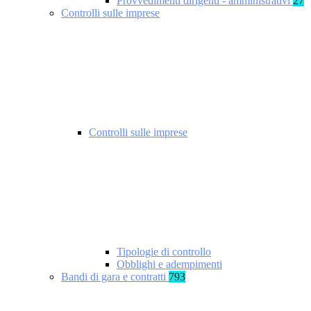
Provvedimenti dirigenti - amministrativi
27
Controlli sulle imprese
Controlli sulle imprese
Tipologie di controllo
Obblighi e adempimenti
Bandi di gara e contratti
793