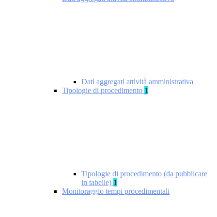
Dati aggregati attività amministrativa
Tipologie di procedimento
1
Tipologie di procedimento (da pubblicare
in tabelle)
1
Monitoraggio tempi procedimentali