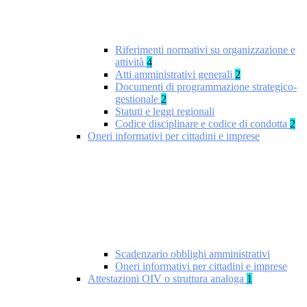
Riferimenti normativi su organizzazione e
attività
4
Atti amministrativi generali
2
Documenti di programmazione strategico-
gestionale
2
Statuti e leggi regionali
Codice disciplinare e codice di condotta
2
Oneri informativi per cittadini e imprese
Scadenzario obblighi amministrativi
Oneri informativi per cittadini e imprese
Attestazioni OIV o struttura analoga
1