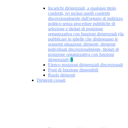
Incarichi dirigenziali, a qualsiasi titolo
conferiti, ivi inclusi quelli conferiti
discrezionalmente dall'organo di indirizzo
politico senza procedure pubbliche di
selezione e titolari di posizione
organizzativa con funzioni dirigenziali (da
pubblicare in tabelle che distinguano le
seguenti situazioni: dirigenti, dirigenti
individuati discrezionalmente, titolari di
posizione organizzativa con funzioni
dirigenziali)
9
Elenco posizioni dirigenziali discrezionali
Posti di funzione disponibili
Ruolo dirigenti
Dirigenti cessati