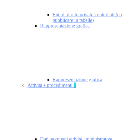
Enti di diritto privato controllati (da
pubblicare in tabelle)
Rappresentazione grafica
Rappresentazione grafica
Attività e procedimenti
1
Dati aggregati attività amministrativa