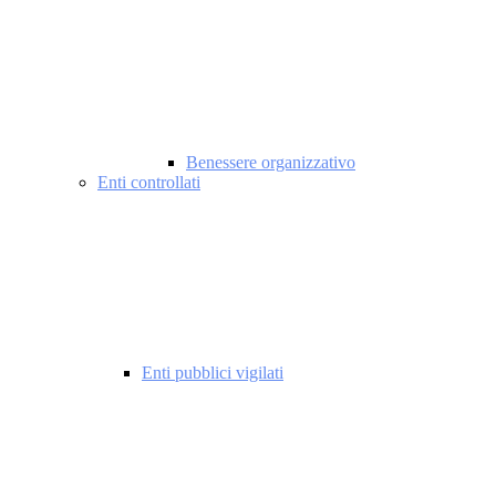
Benessere organizzativo
Enti controllati
Enti pubblici vigilati