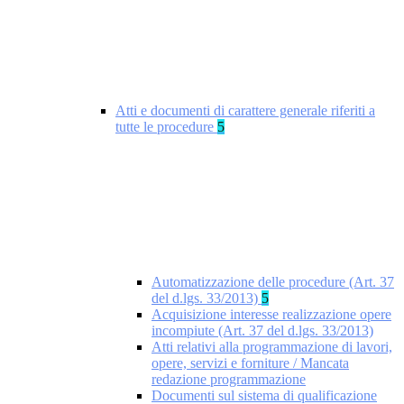
Atti e documenti di carattere generale riferiti a
tutte le procedure
5
Automatizzazione delle procedure (Art. 37
del d.lgs. 33/2013)
5
Acquisizione interesse realizzazione opere
incompiute (Art. 37 del d.lgs. 33/2013)
Atti relativi alla programmazione di lavori,
opere, servizi e forniture / Mancata
redazione programmazione
Documenti sul sistema di qualificazione