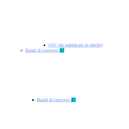
OIV (da pubblicare in tabelle)
Bandi di concorso
45
Bandi di concorso
45