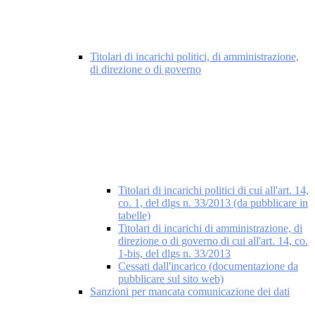
Titolari di incarichi politici, di amministrazione,
di direzione o di governo
Titolari di incarichi politici di cui all'art. 14,
co. 1, del dlgs n. 33/2013 (da pubblicare in
tabelle)
Titolari di incarichi di amministrazione, di
direzione o di governo di cui all'art. 14, co.
1-bis, del dlgs n. 33/2013
Cessati dall'incarico (documentazione da
pubblicare sul sito web)
Sanzioni per mancata comunicazione dei dati