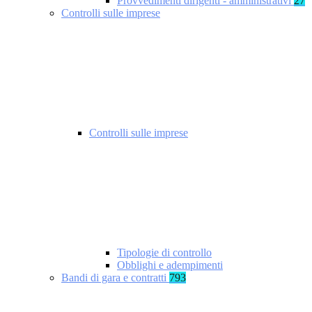
Provvedimenti dirigenti - amministrativi
27
Controlli sulle imprese
Controlli sulle imprese
Tipologie di controllo
Obblighi e adempimenti
Bandi di gara e contratti
793