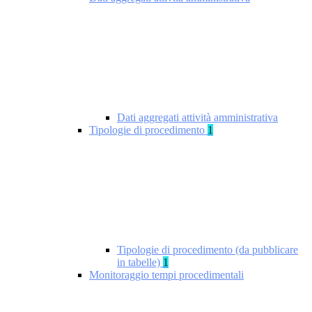
Dati aggregati attività amministrativa
Tipologie di procedimento
1
Tipologie di procedimento (da pubblicare
in tabelle)
1
Monitoraggio tempi procedimentali