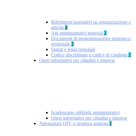
Riferimenti normativi su organizzazione e
attività
4
Atti amministrativi generali
2
Documenti di programmazione strategico-
gestionale
2
Statuti e leggi regionali
Codice disciplinare e codice di condotta
2
Oneri informativi per cittadini e imprese
Scadenzario obblighi amministrativi
Oneri informativi per cittadini e imprese
Attestazioni OIV o struttura analoga
1