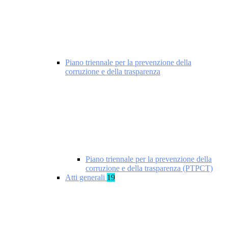
Piano triennale per la prevenzione della
corruzione e della trasparenza
Piano triennale per la prevenzione della
corruzione e della trasparenza (PTPCT)
Atti generali
19