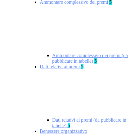
Ammontare complessivo dei premi
5
Ammontare complessivo dei premi (da
pubblicare in tabelle)
5
Dati relativi ai premi
5
Dati relativi ai premi (da pubblicare in
tabelle)
5
Benessere organizzativo