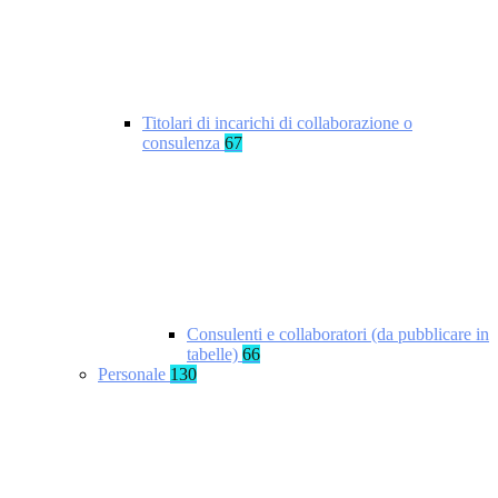
Titolari di incarichi di collaborazione o
consulenza
67
Consulenti e collaboratori (da pubblicare in
tabelle)
66
Personale
130