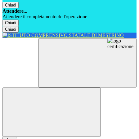
Chiudi
Attendere...
Attendere il completamento dell'operazione...
Chiudi
Chiudi