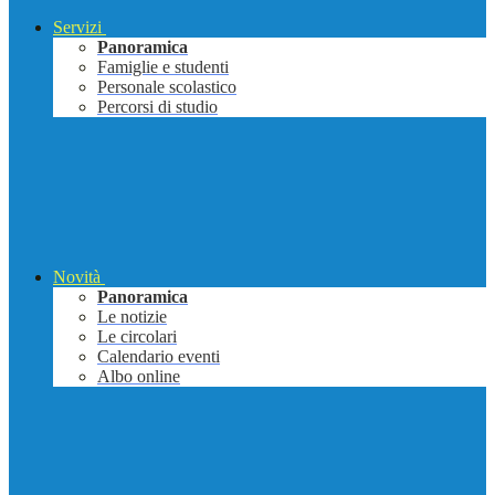
Servizi
Panoramica
Famiglie e studenti
Personale scolastico
Percorsi di studio
Novità
Panoramica
Le notizie
Le circolari
Calendario eventi
Albo online