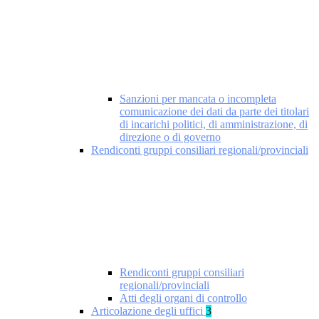
Sanzioni per mancata o incompleta
comunicazione dei dati da parte dei titolari
di incarichi politici, di amministrazione, di
direzione o di governo
Rendiconti gruppi consiliari regionali/provinciali
Rendiconti gruppi consiliari
regionali/provinciali
Atti degli organi di controllo
Articolazione degli uffici
3