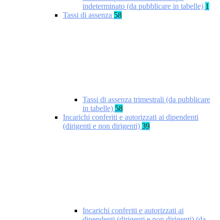
indeterminato (da pubblicare in tabelle)
1
Tassi di assenza
58
Tassi di assenza trimestrali (da pubblicare
in tabelle)
58
Incarichi conferiti e autorizzati ai dipendenti
(dirigenti e non dirigenti)
39
Incarichi conferiti e autorizzati ai
dipendenti (dirigenti e non dirigenti) (da