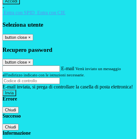
-
Entra con SPID
Entra con CIE
Seleziona utente
button close
×
Recupero password
button close
×
E-mail
Verrà inviato un messaggio
all'indirizzo indicato con le istruzioni necessarie.
E-mail inviata, si prega di controllare la casella di posta elettronica!
Errore
Chiudi
Successo
Chiudi
Informazione