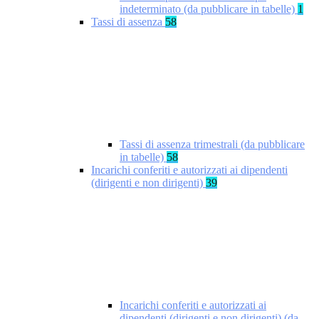
indeterminato (da pubblicare in tabelle)
1
Tassi di assenza
58
Tassi di assenza trimestrali (da pubblicare
in tabelle)
58
Incarichi conferiti e autorizzati ai dipendenti
(dirigenti e non dirigenti)
39
Incarichi conferiti e autorizzati ai
dipendenti (dirigenti e non dirigenti) (da