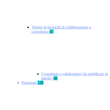
Titolari di incarichi di collaborazione o
consulenza
67
Consulenti e collaboratori (da pubblicare in
tabelle)
66
Personale
128