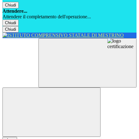
Chiudi
Attendere...
Attendere il completamento dell'operazione...
Chiudi
Chiudi