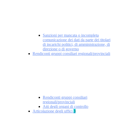
Sanzioni per mancata o incompleta
comunicazione dei dati da parte dei titolari
di incarichi politici, di amministrazione, di
direzione o di governo
Rendiconti gruppi consiliari regionali/provinciali
Rendiconti gruppi consiliari
regionali/provinciali
Atti degli organi di controllo
Articolazione degli uffici
3