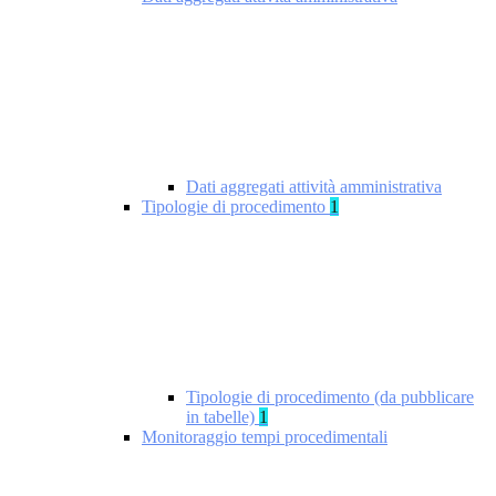
Dati aggregati attività amministrativa
Tipologie di procedimento
1
Tipologie di procedimento (da pubblicare
in tabelle)
1
Monitoraggio tempi procedimentali