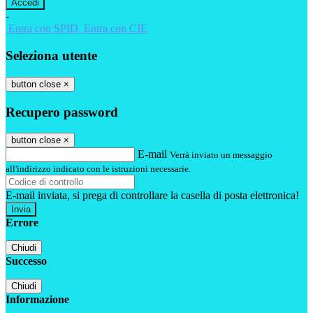
-
Entra con SPID
Entra con CIE
Seleziona utente
button close
×
Recupero password
button close
×
E-mail
Verrà inviato un messaggio
all'indirizzo indicato con le istruzioni necessarie.
E-mail inviata, si prega di controllare la casella di posta elettronica!
Errore
Chiudi
Successo
Chiudi
Informazione