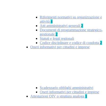
Riferimenti normativi su organizzazione e
attività
4
Atti amministrativi generali
2
Documenti di programmazione strategico-
gestionale
2
Statuti e leggi regionali
Codice disciplinare e codice di condotta
2
Oneri informativi per cittadini e imprese
Scadenzario obblighi amministrativi
Oneri informativi per cittadini e imprese
Attestazioni OIV o struttura analoga
1