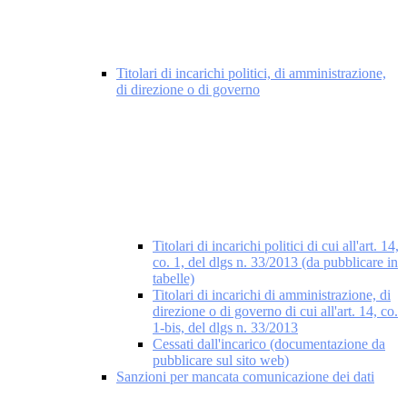
Titolari di incarichi politici, di amministrazione,
di direzione o di governo
Titolari di incarichi politici di cui all'art. 14,
co. 1, del dlgs n. 33/2013 (da pubblicare in
tabelle)
Titolari di incarichi di amministrazione, di
direzione o di governo di cui all'art. 14, co.
1-bis, del dlgs n. 33/2013
Cessati dall'incarico (documentazione da
pubblicare sul sito web)
Sanzioni per mancata comunicazione dei dati