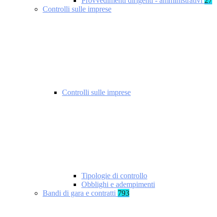
Provvedimenti dirigenti - amministrativi
27
Controlli sulle imprese
Controlli sulle imprese
Tipologie di controllo
Obblighi e adempimenti
Bandi di gara e contratti
793