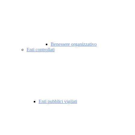
Benessere organizzativo
Enti controllati
Enti pubblici vigilati