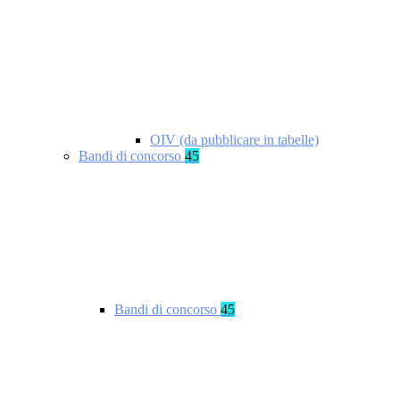
OIV (da pubblicare in tabelle)
Bandi di concorso
45
Bandi di concorso
45