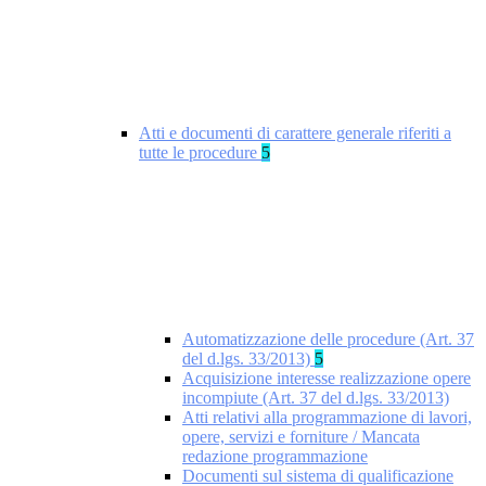
Atti e documenti di carattere generale riferiti a
tutte le procedure
5
Automatizzazione delle procedure (Art. 37
del d.lgs. 33/2013)
5
Acquisizione interesse realizzazione opere
incompiute (Art. 37 del d.lgs. 33/2013)
Atti relativi alla programmazione di lavori,
opere, servizi e forniture / Mancata
redazione programmazione
Documenti sul sistema di qualificazione