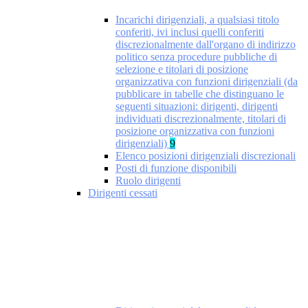
Incarichi dirigenziali, a qualsiasi titolo
conferiti, ivi inclusi quelli conferiti
discrezionalmente dall'organo di indirizzo
politico senza procedure pubbliche di
selezione e titolari di posizione
organizzativa con funzioni dirigenziali (da
pubblicare in tabelle che distinguano le
seguenti situazioni: dirigenti, dirigenti
individuati discrezionalmente, titolari di
posizione organizzativa con funzioni
dirigenziali)
9
Elenco posizioni dirigenziali discrezionali
Posti di funzione disponibili
Ruolo dirigenti
Dirigenti cessati