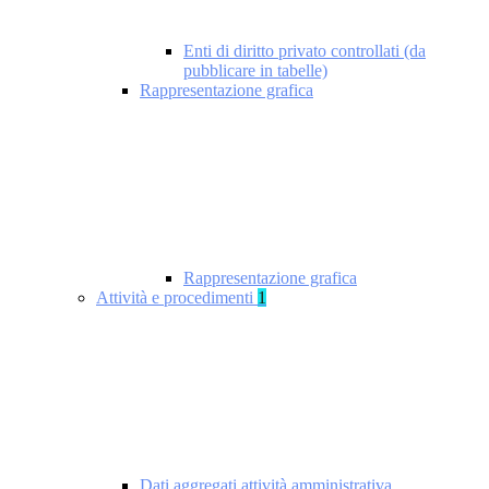
Enti di diritto privato controllati (da
pubblicare in tabelle)
Rappresentazione grafica
Rappresentazione grafica
Attività e procedimenti
1
Dati aggregati attività amministrativa