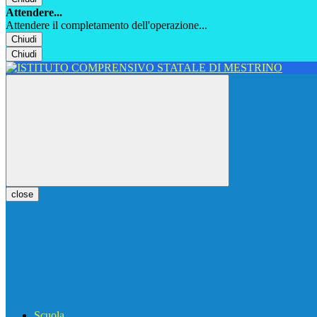
Attendere...
Attendere il completamento dell'operazione...
Chiudi
Chiudi
close
Scuola