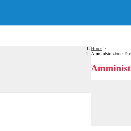
Home
>
Amministrazione Tra
Amministr