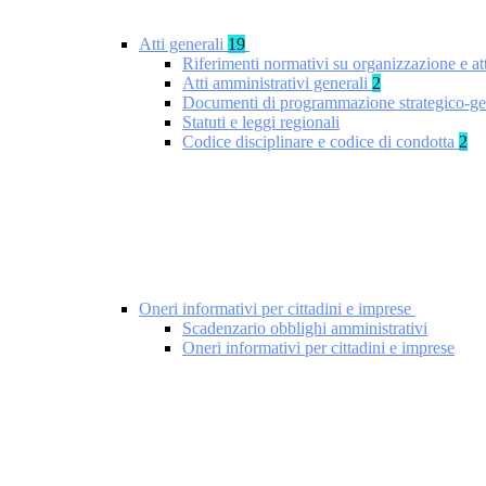
Atti generali
19
Riferimenti normativi su organizzazione e at
Atti amministrativi generali
2
Documenti di programmazione strategico-ge
Statuti e leggi regionali
Codice disciplinare e codice di condotta
2
Oneri informativi per cittadini e imprese
Scadenzario obblighi amministrativi
Oneri informativi per cittadini e imprese