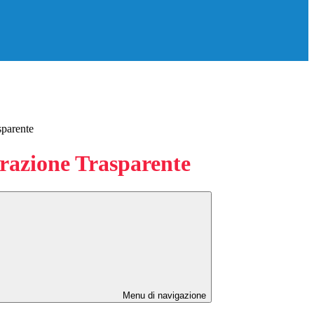
sparente
azione Trasparente
Menu di navigazione