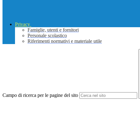
Privacy
Famiglie, utenti e fornitori
Personale scolastico
Riferimenti normativi e materiale utile
Campo di ricerca per le pagine del sito