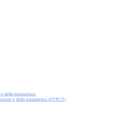
 e della trasparenza
ruzione e della trasparenza (PTPCT)