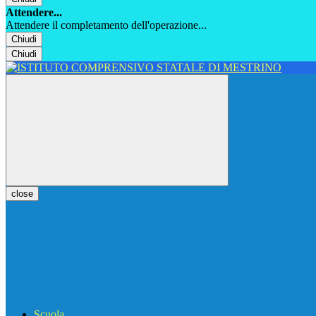
Attendere...
Attendere il completamento dell'operazione...
Chiudi
Chiudi
close
Scuola