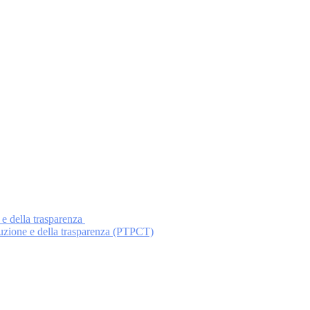
 e della trasparenza
ruzione e della trasparenza (PTPCT)