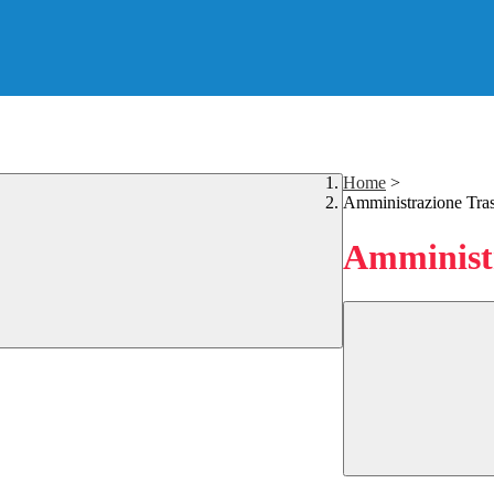
Home
>
Amministrazione Tra
Amministr