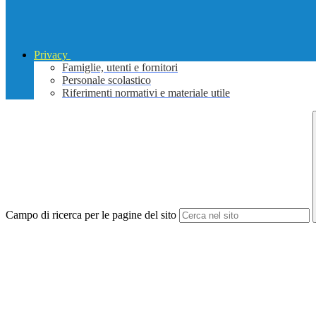
Privacy
Famiglie, utenti e fornitori
Personale scolastico
Riferimenti normativi e materiale utile
Campo di ricerca per le pagine del sito