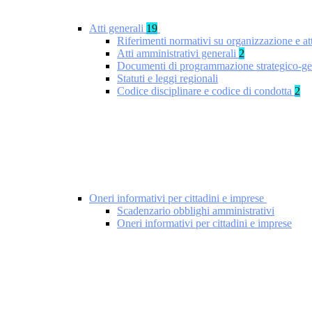
Atti generali
19
Riferimenti normativi su organizzazione e at
Atti amministrativi generali
2
Documenti di programmazione strategico-ge
Statuti e leggi regionali
Codice disciplinare e codice di condotta
2
Oneri informativi per cittadini e imprese
Scadenzario obblighi amministrativi
Oneri informativi per cittadini e imprese