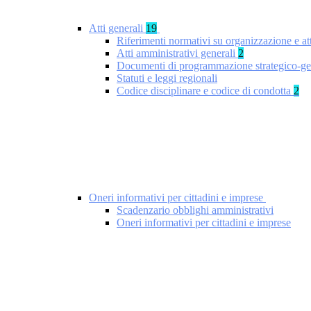
Atti generali
19
Riferimenti normativi su organizzazione e at
Atti amministrativi generali
2
Documenti di programmazione strategico-ge
Statuti e leggi regionali
Codice disciplinare e codice di condotta
2
Oneri informativi per cittadini e imprese
Scadenzario obblighi amministrativi
Oneri informativi per cittadini e imprese