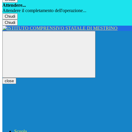
Attendere...
Attendere il completamento dell'operazione...
Chiudi
Chiudi
close
Scuola