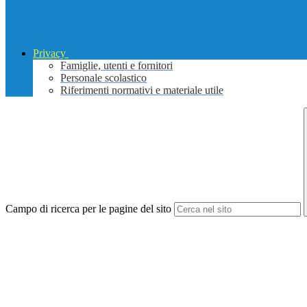
Privacy
Famiglie, utenti e fornitori
Personale scolastico
Riferimenti normativi e materiale utile
Campo di ricerca per le pagine del sito