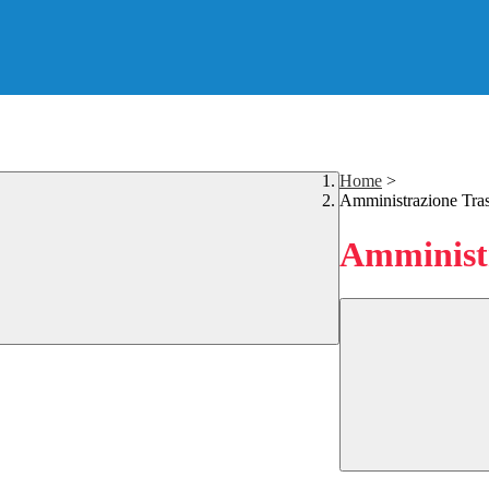
Home
>
Amministrazione Tra
Amministr