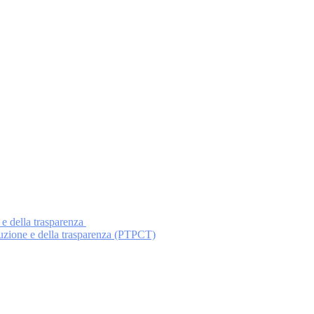
 e della trasparenza
ruzione e della trasparenza (PTPCT)