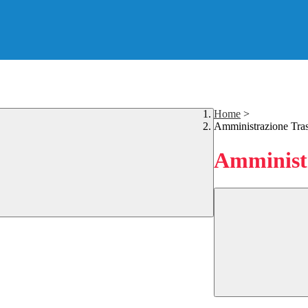
Home
>
Amministrazione Tra
Amministr