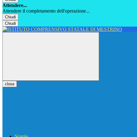
Attendere...
Attendere il completamento dell'operazione...
Chiudi
Chiudi
close
Scuola