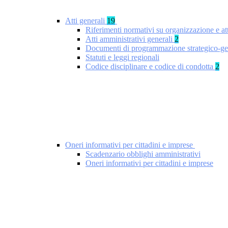
Atti generali
19
Riferimenti normativi su organizzazione e at
Atti amministrativi generali
2
Documenti di programmazione strategico-ge
Statuti e leggi regionali
Codice disciplinare e codice di condotta
2
Oneri informativi per cittadini e imprese
Scadenzario obblighi amministrativi
Oneri informativi per cittadini e imprese