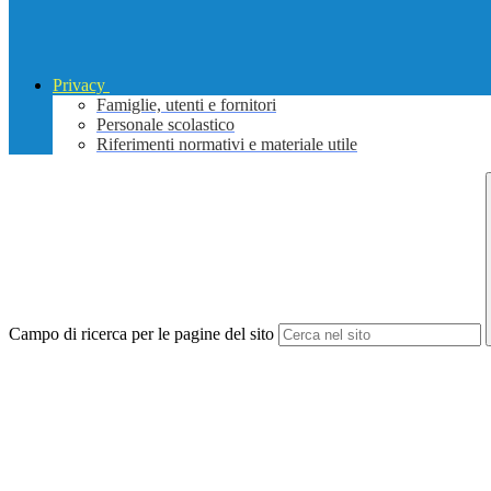
Privacy
Famiglie, utenti e fornitori
Personale scolastico
Riferimenti normativi e materiale utile
Campo di ricerca per le pagine del sito