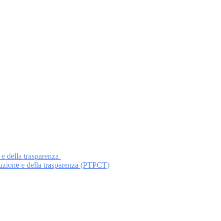
 e della trasparenza
ruzione e della trasparenza (PTPCT)