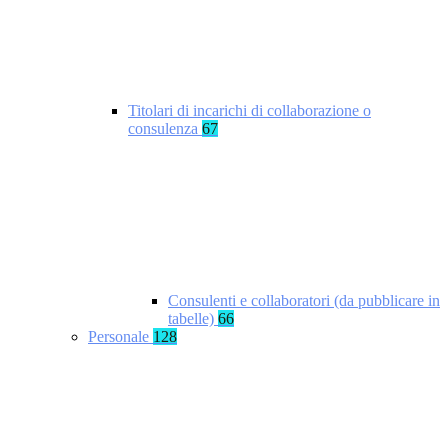
Titolari di incarichi di collaborazione o
consulenza
67
Consulenti e collaboratori (da pubblicare in
tabelle)
66
Personale
128