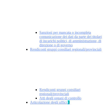
Sanzioni per mancata o incompleta
comunicazione dei dati da parte dei titolari
di incarichi politici, di amministrazione, di
direzione o di governo
Rendiconti gruppi consiliari regionali/provinciali
Rendiconti gruppi consiliari
regionali/provinciali
Atti degli organi di controllo
Articolazione degli uffici
3