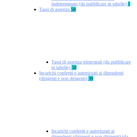
indeterminato (da pubblicare in tabelle)
1
Tassi di assenza
58
Tassi di assenza trimestrali (da pubblicare
in tabelle)
58
Incarichi conferiti e autorizzati ai dipendenti
(dirigenti e non dirigenti)
39
Incarichi conferiti e autorizzati ai
dipendenti (dirigenti e non dirigenti) (da