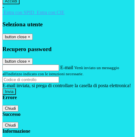
-
Entra con SPID
Entra con CIE
Seleziona utente
button close
×
Recupero password
button close
×
E-mail
Verrà inviato un messaggio
all'indirizzo indicato con le istruzioni necessarie.
E-mail inviata, si prega di controllare la casella di posta elettronica!
Errore
Chiudi
Successo
Chiudi
Informazione