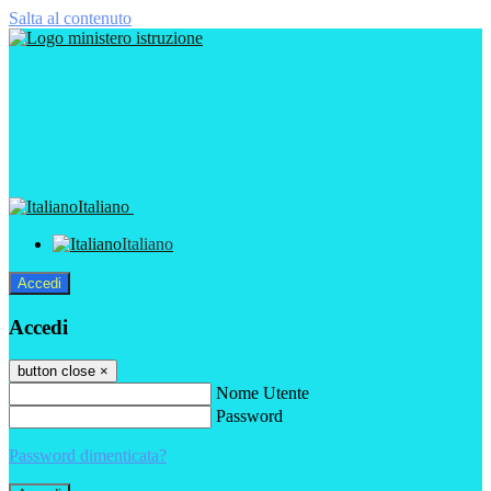
Salta al contenuto
Italiano
Italiano
Accedi
Accedi
button close
×
Nome Utente
Password
Password dimenticata?