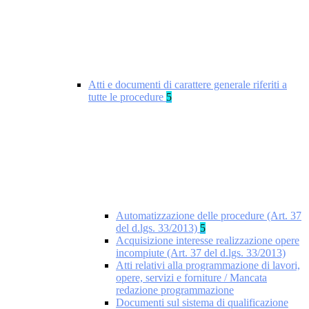
Atti e documenti di carattere generale riferiti a
tutte le procedure
5
Automatizzazione delle procedure (Art. 37
del d.lgs. 33/2013)
5
Acquisizione interesse realizzazione opere
incompiute (Art. 37 del d.lgs. 33/2013)
Atti relativi alla programmazione di lavori,
opere, servizi e forniture / Mancata
redazione programmazione
Documenti sul sistema di qualificazione