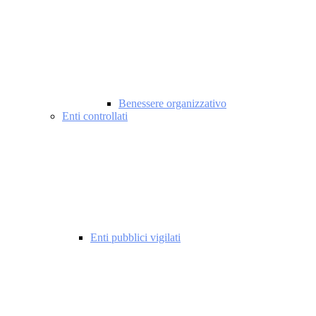
Benessere organizzativo
Enti controllati
Enti pubblici vigilati