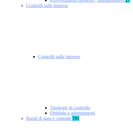
Provvedimenti dirigenti - amministrativi
27
Controlli sulle imprese
Controlli sulle imprese
Tipologie di controllo
Obblighi e adempimenti
Bandi di gara e contratti
793