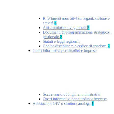
Riferimenti normativi su organizzazione e
attività
4
Atti amministrativi generali
2
Documenti di programmazione strategico-
gestionale
2
Statuti e leggi regionali
Codice disciplinare e codice di condotta
2
Oneri informativi per cittadini e imprese
Scadenzario obblighi amministrativi
Oneri informativi per cittadini e imprese
Attestazioni OIV o struttura analoga
1