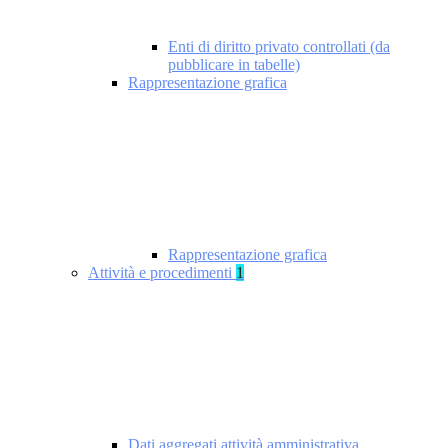
Enti di diritto privato controllati (da
pubblicare in tabelle)
Rappresentazione grafica
Rappresentazione grafica
Attività e procedimenti
1
Dati aggregati attività amministrativa