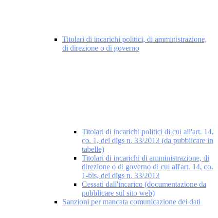
Titolari di incarichi politici, di amministrazione,
di direzione o di governo
Titolari di incarichi politici di cui all'art. 14,
co. 1, del dlgs n. 33/2013 (da pubblicare in
tabelle)
Titolari di incarichi di amministrazione, di
direzione o di governo di cui all'art. 14, co.
1-bis, del dlgs n. 33/2013
Cessati dall'incarico (documentazione da
pubblicare sul sito web)
Sanzioni per mancata comunicazione dei dati