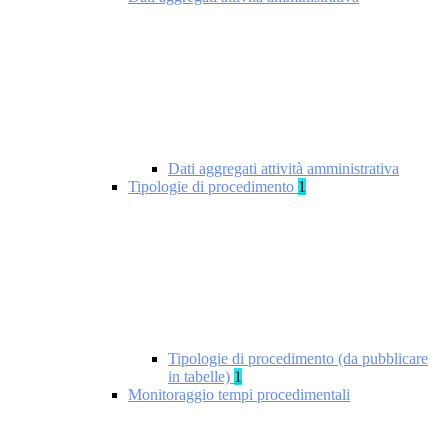
Dati aggregati attività amministrativa
Tipologie di procedimento
1
Tipologie di procedimento (da pubblicare
in tabelle)
1
Monitoraggio tempi procedimentali