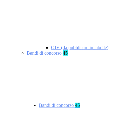
OIV (da pubblicare in tabelle)
Bandi di concorso
45
Bandi di concorso
45