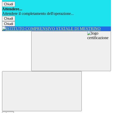
Chiudi
Attendere...
Attendere il completamento dell'operazione...
Chiudi
Chiudi