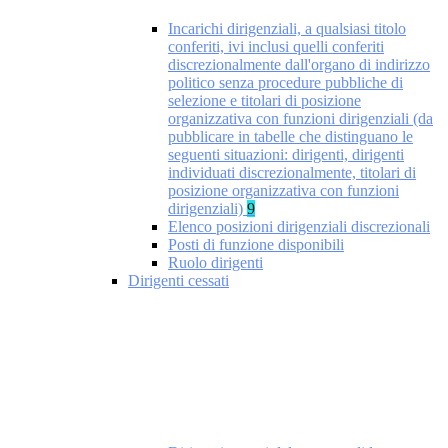
Incarichi dirigenziali, a qualsiasi titolo
conferiti, ivi inclusi quelli conferiti
discrezionalmente dall'organo di indirizzo
politico senza procedure pubbliche di
selezione e titolari di posizione
organizzativa con funzioni dirigenziali (da
pubblicare in tabelle che distinguano le
seguenti situazioni: dirigenti, dirigenti
individuati discrezionalmente, titolari di
posizione organizzativa con funzioni
dirigenziali)
9
Elenco posizioni dirigenziali discrezionali
Posti di funzione disponibili
Ruolo dirigenti
Dirigenti cessati