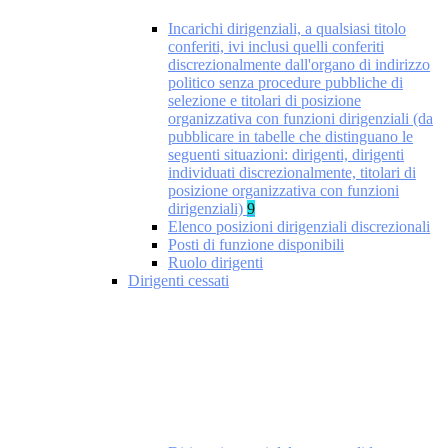
Incarichi dirigenziali, a qualsiasi titolo
conferiti, ivi inclusi quelli conferiti
discrezionalmente dall'organo di indirizzo
politico senza procedure pubbliche di
selezione e titolari di posizione
organizzativa con funzioni dirigenziali (da
pubblicare in tabelle che distinguano le
seguenti situazioni: dirigenti, dirigenti
individuati discrezionalmente, titolari di
posizione organizzativa con funzioni
dirigenziali)
9
Elenco posizioni dirigenziali discrezionali
Posti di funzione disponibili
Ruolo dirigenti
Dirigenti cessati