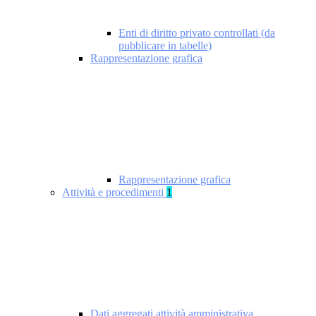
Enti di diritto privato controllati (da
pubblicare in tabelle)
Rappresentazione grafica
Rappresentazione grafica
Attività e procedimenti
1
Dati aggregati attività amministrativa