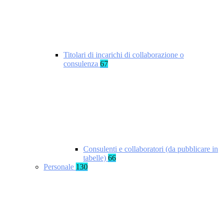
Titolari di incarichi di collaborazione o
consulenza
67
Consulenti e collaboratori (da pubblicare in
tabelle)
66
Personale
130