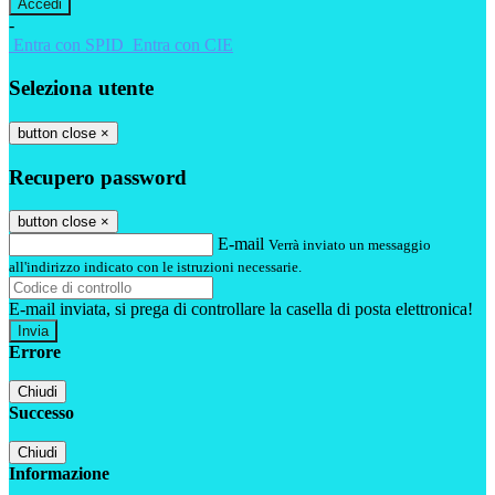
-
Entra con SPID
Entra con CIE
Seleziona utente
button close
×
Recupero password
button close
×
E-mail
Verrà inviato un messaggio
all'indirizzo indicato con le istruzioni necessarie.
E-mail inviata, si prega di controllare la casella di posta elettronica!
Errore
Chiudi
Successo
Chiudi
Informazione