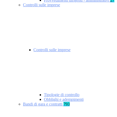
Provvedimenti dirigenti - amministrativi
27
Controlli sulle imprese
Controlli sulle imprese
Tipologie di controllo
Obblighi e adempimenti
Bandi di gara e contratti
793