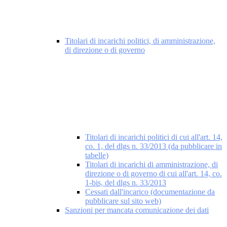
Titolari di incarichi politici, di amministrazione,
di direzione o di governo
Titolari di incarichi politici di cui all'art. 14,
co. 1, del dlgs n. 33/2013 (da pubblicare in
tabelle)
Titolari di incarichi di amministrazione, di
direzione o di governo di cui all'art. 14, co.
1-bis, del dlgs n. 33/2013
Cessati dall'incarico (documentazione da
pubblicare sul sito web)
Sanzioni per mancata comunicazione dei dati