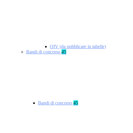
OIV (da pubblicare in tabelle)
Bandi di concorso
45
Bandi di concorso
45