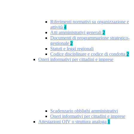
Riferimenti normativi su organizzazione e
attività
4
Atti amministrativi generali
2
Documenti di programmazione strategico-
gestionale
2
Statuti e leggi regionali
Codice disciplinare e codice di condotta
2
Oneri informativi per cittadini e imprese
Scadenzario obblighi amministrativi
Oneri informativi per cittadini e imprese
Attestazioni OIV o struttura analoga
1