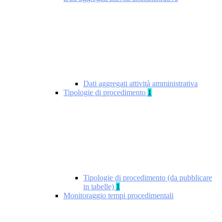
Dati aggregati attività amministrativa
Tipologie di procedimento
1
Tipologie di procedimento (da pubblicare
in tabelle)
1
Monitoraggio tempi procedimentali