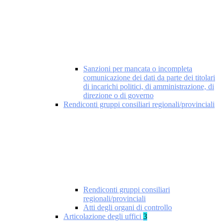
Sanzioni per mancata o incompleta
comunicazione dei dati da parte dei titolari
di incarichi politici, di amministrazione, di
direzione o di governo
Rendiconti gruppi consiliari regionali/provinciali
Rendiconti gruppi consiliari
regionali/provinciali
Atti degli organi di controllo
Articolazione degli uffici
3