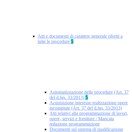
Atti e documenti di carattere generale riferiti a
tutte le procedure
5
Automatizzazione delle procedure (Art. 37
del d.lgs. 33/2013)
5
Acquisizione interesse realizzazione opere
incompiute (Art. 37 del d.lgs. 33/2013)
Atti relativi alla programmazione di lavori,
opere, servizi e forniture / Mancata
redazione programmazione
Documenti sul sistema di qualificazione