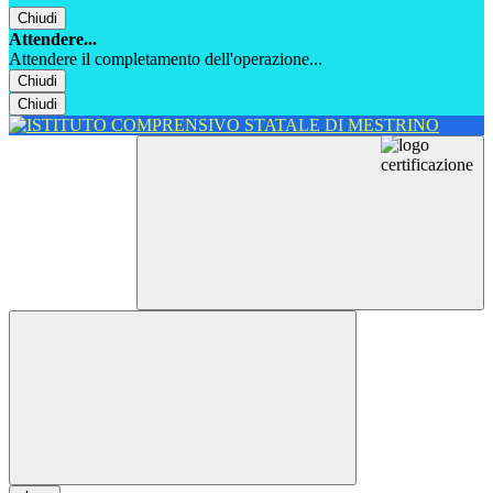
Chiudi
Attendere...
Attendere il completamento dell'operazione...
Chiudi
Chiudi