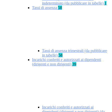
indeterminato (da pubblicare in tabelle)
1
Tassi di assenza
58
Tassi di assenza trimestrali (da pubblicare
in tabelle)
58
Incarichi conferiti e autorizzati ai dipendenti
(dirigenti e non dirigenti)
39
Incarichi conferiti e autorizzati ai
dipendenti (dirigenti e non dirigenti) (da