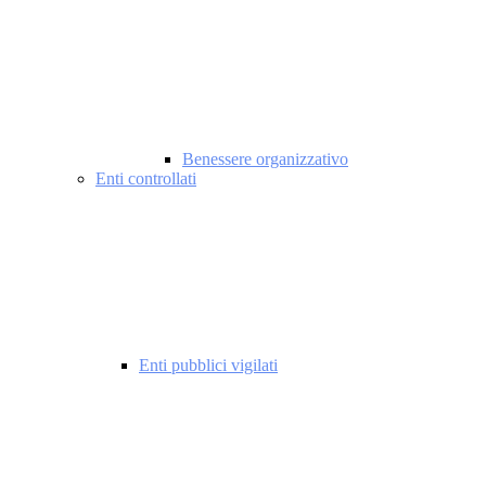
Benessere organizzativo
Enti controllati
Enti pubblici vigilati