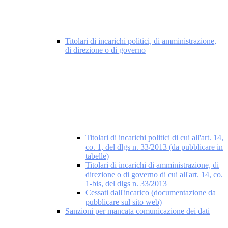
Titolari di incarichi politici, di amministrazione,
di direzione o di governo
Titolari di incarichi politici di cui all'art. 14,
co. 1, del dlgs n. 33/2013 (da pubblicare in
tabelle)
Titolari di incarichi di amministrazione, di
direzione o di governo di cui all'art. 14, co.
1-bis, del dlgs n. 33/2013
Cessati dall'incarico (documentazione da
pubblicare sul sito web)
Sanzioni per mancata comunicazione dei dati