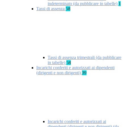
indeterminato (da pubblicare in tabelle)
1
Tassi di assenza
58
Tassi di assenza trimestrali (da pubblicare
in tabelle)
58
Incarichi conferiti e autorizzati ai dipendenti
(dirigenti e non dirigenti)
39
Incarichi conferiti e autorizzati ai
dipendenti (dirigenti e non dirigenti) (da