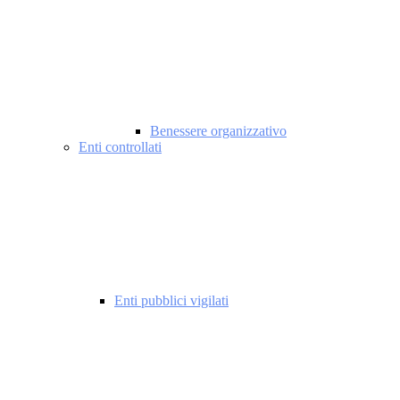
Benessere organizzativo
Enti controllati
Enti pubblici vigilati