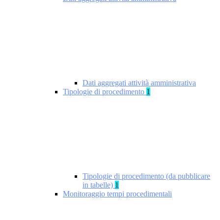
Dati aggregati attività amministrativa
Tipologie di procedimento
1
Tipologie di procedimento (da pubblicare
in tabelle)
1
Monitoraggio tempi procedimentali