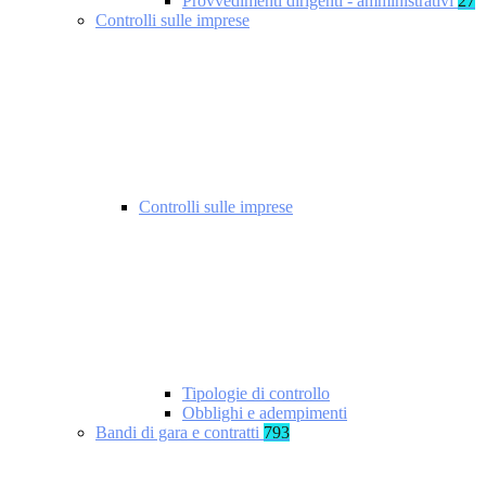
Provvedimenti dirigenti - amministrativi
27
Controlli sulle imprese
Controlli sulle imprese
Tipologie di controllo
Obblighi e adempimenti
Bandi di gara e contratti
793