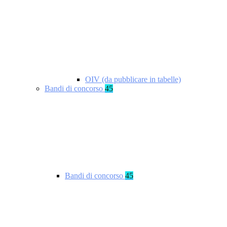
OIV (da pubblicare in tabelle)
Bandi di concorso
45
Bandi di concorso
45