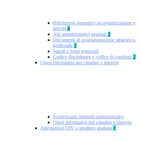
Riferimenti normativi su organizzazione e
attività
4
Atti amministrativi generali
2
Documenti di programmazione strategico-
gestionale
2
Statuti e leggi regionali
Codice disciplinare e codice di condotta
2
Oneri informativi per cittadini e imprese
Scadenzario obblighi amministrativi
Oneri informativi per cittadini e imprese
Attestazioni OIV o struttura analoga
1