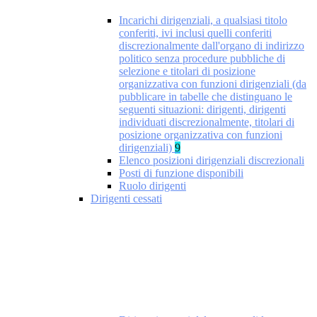
Incarichi dirigenziali, a qualsiasi titolo
conferiti, ivi inclusi quelli conferiti
discrezionalmente dall'organo di indirizzo
politico senza procedure pubbliche di
selezione e titolari di posizione
organizzativa con funzioni dirigenziali (da
pubblicare in tabelle che distinguano le
seguenti situazioni: dirigenti, dirigenti
individuati discrezionalmente, titolari di
posizione organizzativa con funzioni
dirigenziali)
9
Elenco posizioni dirigenziali discrezionali
Posti di funzione disponibili
Ruolo dirigenti
Dirigenti cessati