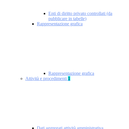
Enti di diritto privato controllati (da
pubblicare in tabelle)
Rappresentazione grafica
Rappresentazione grafica
Attività e procedimenti
1
Dati aggregati attività amministrativa