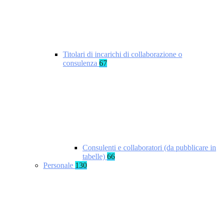
Titolari di incarichi di collaborazione o
consulenza
67
Consulenti e collaboratori (da pubblicare in
tabelle)
66
Personale
130