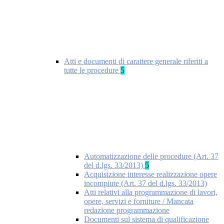
Atti e documenti di carattere generale riferiti a
tutte le procedure
5
Automatizzazione delle procedure (Art. 37
del d.lgs. 33/2013)
5
Acquisizione interesse realizzazione opere
incompiute (Art. 37 del d.lgs. 33/2013)
Atti relativi alla programmazione di lavori,
opere, servizi e forniture / Mancata
redazione programmazione
Documenti sul sistema di qualificazione