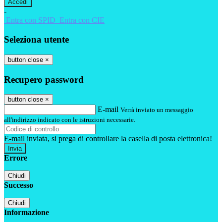
-
Entra con SPID
Entra con CIE
Seleziona utente
button close
×
Recupero password
button close
×
E-mail
Verrà inviato un messaggio
all'indirizzo indicato con le istruzioni necessarie.
E-mail inviata, si prega di controllare la casella di posta elettronica!
Errore
Chiudi
Successo
Chiudi
Informazione