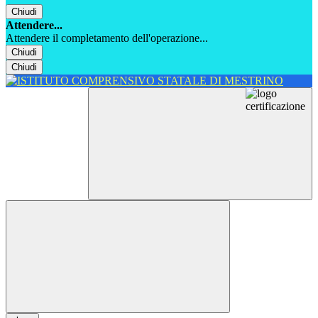
Chiudi
Attendere...
Attendere il completamento dell'operazione...
Chiudi
Chiudi