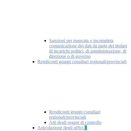
Sanzioni per mancata o incompleta
comunicazione dei dati da parte dei titolari
di incarichi politici, di amministrazione, di
direzione o di governo
Rendiconti gruppi consiliari regionali/provinciali
Rendiconti gruppi consiliari
regionali/provinciali
Atti degli organi di controllo
Articolazione degli uffici
3