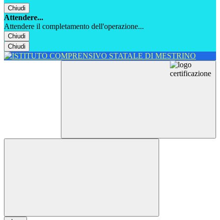
Chiudi
Attendere...
Attendere il completamento dell'operazione...
Chiudi
Chiudi