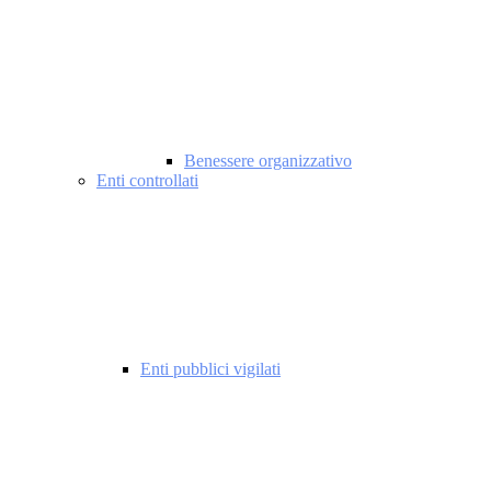
Benessere organizzativo
Enti controllati
Enti pubblici vigilati