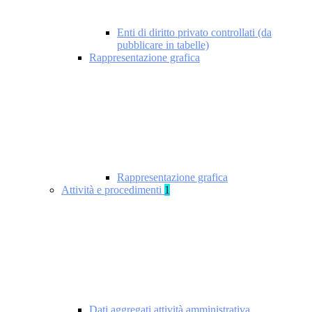
Enti di diritto privato controllati (da
pubblicare in tabelle)
Rappresentazione grafica
Rappresentazione grafica
Attività e procedimenti
1
Dati aggregati attività amministrativa