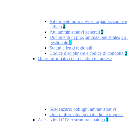
Riferimenti normativi su organizzazione e
attività
4
Atti amministrativi generali
2
Documenti di programmazione strategico-
gestionale
2
Statuti e leggi regionali
Codice disciplinare e codice di condotta
2
Oneri informativi per cittadini e imprese
Scadenzario obblighi amministrativi
Oneri informativi per cittadini e imprese
Attestazioni OIV o struttura analoga
1