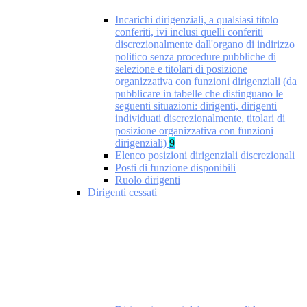
Incarichi dirigenziali, a qualsiasi titolo
conferiti, ivi inclusi quelli conferiti
discrezionalmente dall'organo di indirizzo
politico senza procedure pubbliche di
selezione e titolari di posizione
organizzativa con funzioni dirigenziali (da
pubblicare in tabelle che distinguano le
seguenti situazioni: dirigenti, dirigenti
individuati discrezionalmente, titolari di
posizione organizzativa con funzioni
dirigenziali)
9
Elenco posizioni dirigenziali discrezionali
Posti di funzione disponibili
Ruolo dirigenti
Dirigenti cessati