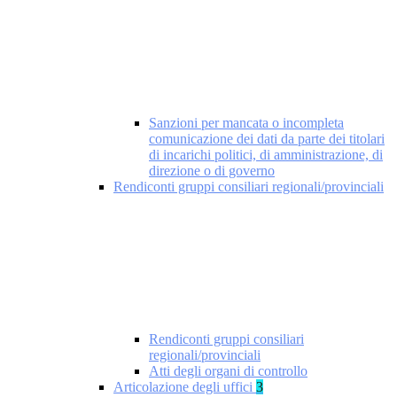
Sanzioni per mancata o incompleta
comunicazione dei dati da parte dei titolari
di incarichi politici, di amministrazione, di
direzione o di governo
Rendiconti gruppi consiliari regionali/provinciali
Rendiconti gruppi consiliari
regionali/provinciali
Atti degli organi di controllo
Articolazione degli uffici
3