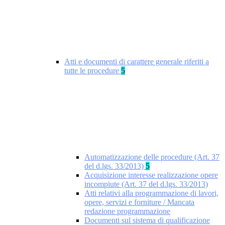
Atti e documenti di carattere generale riferiti a
tutte le procedure
5
Automatizzazione delle procedure (Art. 37
del d.lgs. 33/2013)
5
Acquisizione interesse realizzazione opere
incompiute (Art. 37 del d.lgs. 33/2013)
Atti relativi alla programmazione di lavori,
opere, servizi e forniture / Mancata
redazione programmazione
Documenti sul sistema di qualificazione