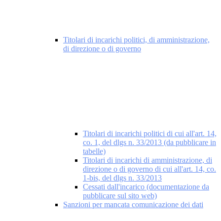
Titolari di incarichi politici, di amministrazione,
di direzione o di governo
Titolari di incarichi politici di cui all'art. 14,
co. 1, del dlgs n. 33/2013 (da pubblicare in
tabelle)
Titolari di incarichi di amministrazione, di
direzione o di governo di cui all'art. 14, co.
1-bis, del dlgs n. 33/2013
Cessati dall'incarico (documentazione da
pubblicare sul sito web)
Sanzioni per mancata comunicazione dei dati