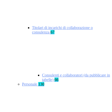
Titolari di incarichi di collaborazione o
consulenza
67
Consulenti e collaboratori (da pubblicare in
tabelle)
66
Personale
130