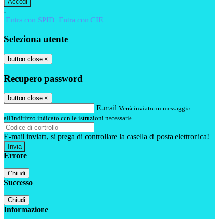
-
Entra con SPID
Entra con CIE
Seleziona utente
button close
×
Recupero password
button close
×
E-mail
Verrà inviato un messaggio
all'indirizzo indicato con le istruzioni necessarie.
E-mail inviata, si prega di controllare la casella di posta elettronica!
Errore
Chiudi
Successo
Chiudi
Informazione