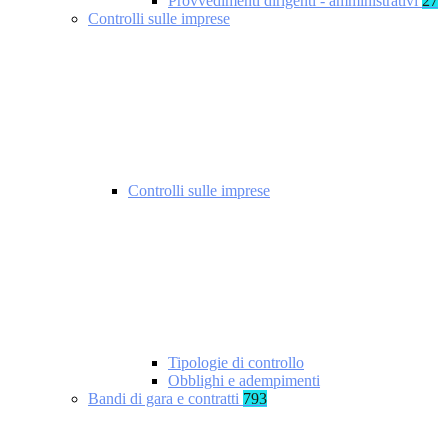
Provvedimenti dirigenti - amministrativi
27
Controlli sulle imprese
Controlli sulle imprese
Tipologie di controllo
Obblighi e adempimenti
Bandi di gara e contratti
793