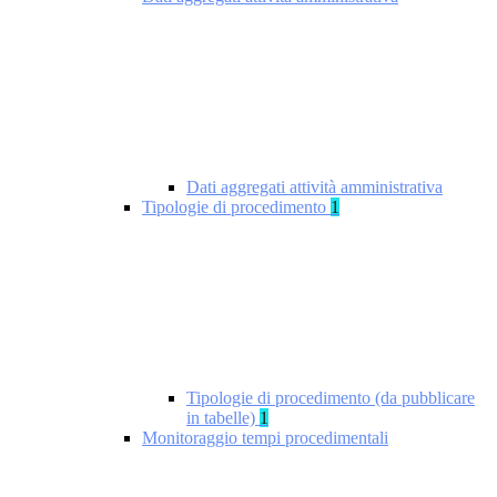
Dati aggregati attività amministrativa
Tipologie di procedimento
1
Tipologie di procedimento (da pubblicare
in tabelle)
1
Monitoraggio tempi procedimentali