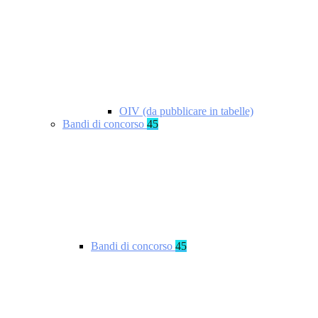
OIV (da pubblicare in tabelle)
Bandi di concorso
45
Bandi di concorso
45