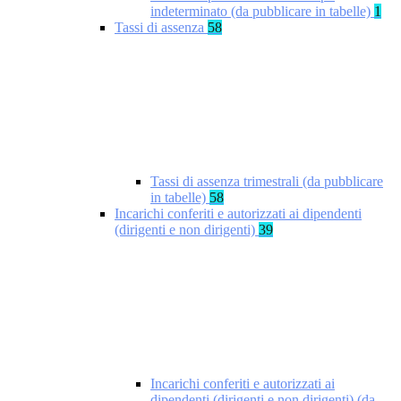
indeterminato (da pubblicare in tabelle)
1
Tassi di assenza
58
Tassi di assenza trimestrali (da pubblicare
in tabelle)
58
Incarichi conferiti e autorizzati ai dipendenti
(dirigenti e non dirigenti)
39
Incarichi conferiti e autorizzati ai
dipendenti (dirigenti e non dirigenti) (da