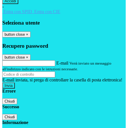
-
Entra con SPID
Entra con CIE
Seleziona utente
button close
×
Recupero password
button close
×
E-mail
Verrà inviato un messaggio
all'indirizzo indicato con le istruzioni necessarie.
E-mail inviata, si prega di controllare la casella di posta elettronica!
Errore
Chiudi
Successo
Chiudi
Informazione