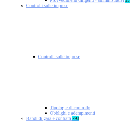
Provvedimenti dirigenti - amministrativi
27
Controlli sulle imprese
Controlli sulle imprese
Tipologie di controllo
Obblighi e adempimenti
Bandi di gara e contratti
793