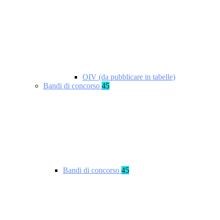
OIV (da pubblicare in tabelle)
Bandi di concorso
45
Bandi di concorso
45