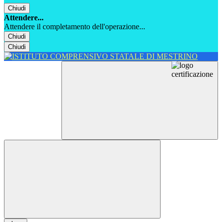
Chiudi
Attendere...
Attendere il completamento dell'operazione...
Chiudi
Chiudi