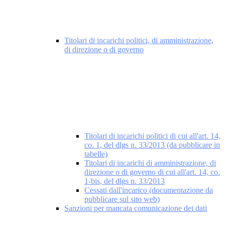
Titolari di incarichi politici, di amministrazione,
di direzione o di governo
Titolari di incarichi politici di cui all'art. 14,
co. 1, del dlgs n. 33/2013 (da pubblicare in
tabelle)
Titolari di incarichi di amministrazione, di
direzione o di governo di cui all'art. 14, co.
1-bis, del dlgs n. 33/2013
Cessati dall'incarico (documentazione da
pubblicare sul sito web)
Sanzioni per mancata comunicazione dei dati