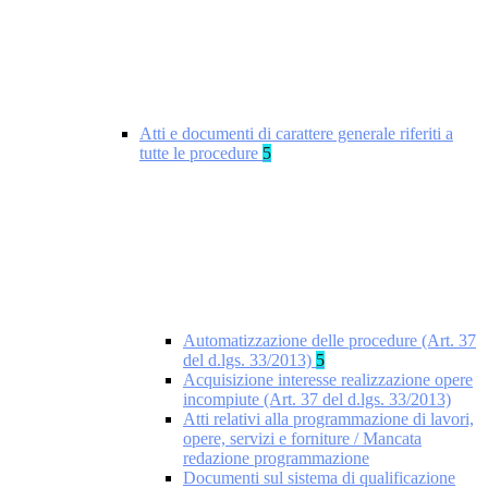
Atti e documenti di carattere generale riferiti a
tutte le procedure
5
Automatizzazione delle procedure (Art. 37
del d.lgs. 33/2013)
5
Acquisizione interesse realizzazione opere
incompiute (Art. 37 del d.lgs. 33/2013)
Atti relativi alla programmazione di lavori,
opere, servizi e forniture / Mancata
redazione programmazione
Documenti sul sistema di qualificazione