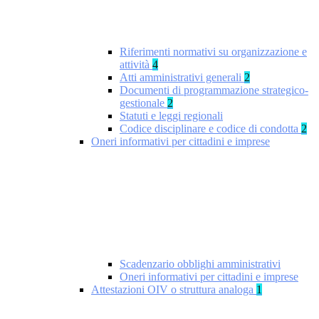
Riferimenti normativi su organizzazione e
attività
4
Atti amministrativi generali
2
Documenti di programmazione strategico-
gestionale
2
Statuti e leggi regionali
Codice disciplinare e codice di condotta
2
Oneri informativi per cittadini e imprese
Scadenzario obblighi amministrativi
Oneri informativi per cittadini e imprese
Attestazioni OIV o struttura analoga
1