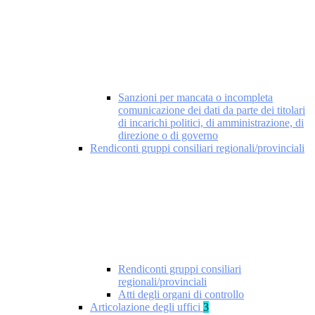
Sanzioni per mancata o incompleta
comunicazione dei dati da parte dei titolari
di incarichi politici, di amministrazione, di
direzione o di governo
Rendiconti gruppi consiliari regionali/provinciali
Rendiconti gruppi consiliari
regionali/provinciali
Atti degli organi di controllo
Articolazione degli uffici
3