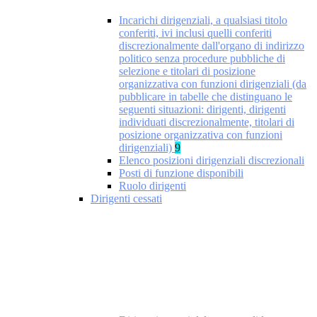
Incarichi dirigenziali, a qualsiasi titolo
conferiti, ivi inclusi quelli conferiti
discrezionalmente dall'organo di indirizzo
politico senza procedure pubbliche di
selezione e titolari di posizione
organizzativa con funzioni dirigenziali (da
pubblicare in tabelle che distinguano le
seguenti situazioni: dirigenti, dirigenti
individuati discrezionalmente, titolari di
posizione organizzativa con funzioni
dirigenziali)
9
Elenco posizioni dirigenziali discrezionali
Posti di funzione disponibili
Ruolo dirigenti
Dirigenti cessati