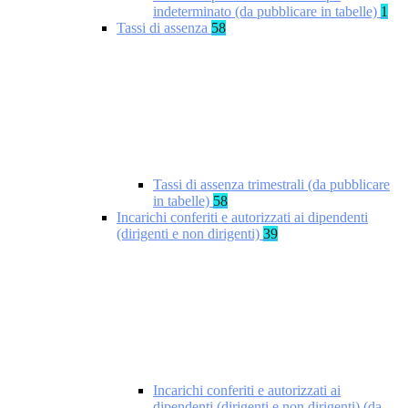
indeterminato (da pubblicare in tabelle)
1
Tassi di assenza
58
Tassi di assenza trimestrali (da pubblicare
in tabelle)
58
Incarichi conferiti e autorizzati ai dipendenti
(dirigenti e non dirigenti)
39
Incarichi conferiti e autorizzati ai
dipendenti (dirigenti e non dirigenti) (da