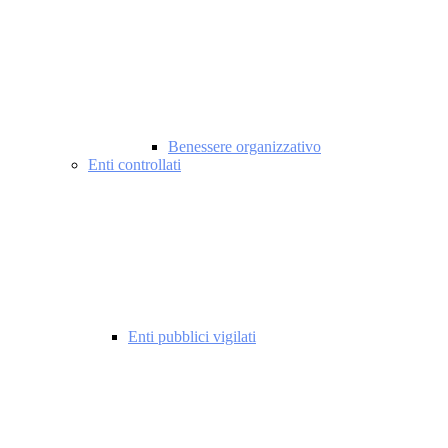
Benessere organizzativo
Enti controllati
Enti pubblici vigilati