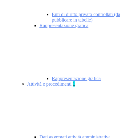
Enti di diritto privato controllati (da
pubblicare in tabelle)
Rappresentazione grafica
Rappresentazione grafica
Attività e procedimenti
1
Dati aggregati attività amministrativa