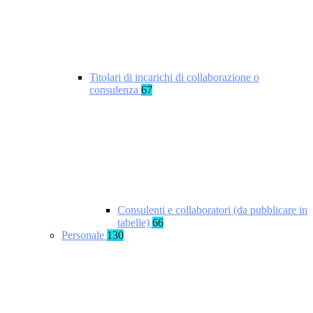
Titolari di incarichi di collaborazione o
consulenza
67
Consulenti e collaboratori (da pubblicare in
tabelle)
66
Personale
130