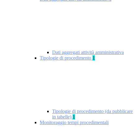
Dati aggregati attività amministrativa
Tipologie di procedimento
1
Tipologie di procedimento (da pubblicare
in tabelle)
1
Monitoraggio tempi procedimentali