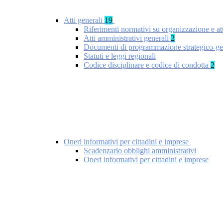
Atti generali
19
Riferimenti normativi su organizzazione e at
Atti amministrativi generali
2
Documenti di programmazione strategico-ge
Statuti e leggi regionali
Codice disciplinare e codice di condotta
2
Oneri informativi per cittadini e imprese
Scadenzario obblighi amministrativi
Oneri informativi per cittadini e imprese