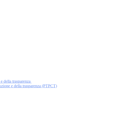
 e della trasparenza
ruzione e della trasparenza (PTPCT)