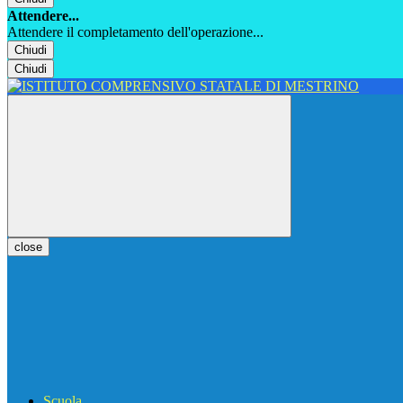
Attendere...
Attendere il completamento dell'operazione...
Chiudi
Chiudi
close
Scuola