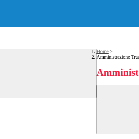
Home
>
Amministrazione Tra
Amministr