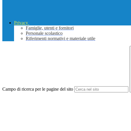
Privacy
Famiglie, utenti e fornitori
Personale scolastico
Riferimenti normativi e materiale utile
Campo di ricerca per le pagine del sito