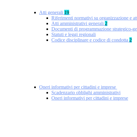
Atti generali
19
Riferimenti normativi su organizzazione e at
Atti amministrativi generali
2
Documenti di programmazione strategico-ge
Statuti e leggi regionali
Codice disciplinare e codice di condotta
2
Oneri informativi per cittadini e imprese
Scadenzario obblighi amministrativi
Oneri informativi per cittadini e imprese