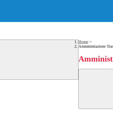
Home
>
Amministrazione Tra
Amministr