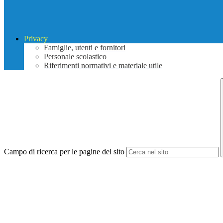
Privacy
Famiglie, utenti e fornitori
Personale scolastico
Riferimenti normativi e materiale utile
Campo di ricerca per le pagine del sito