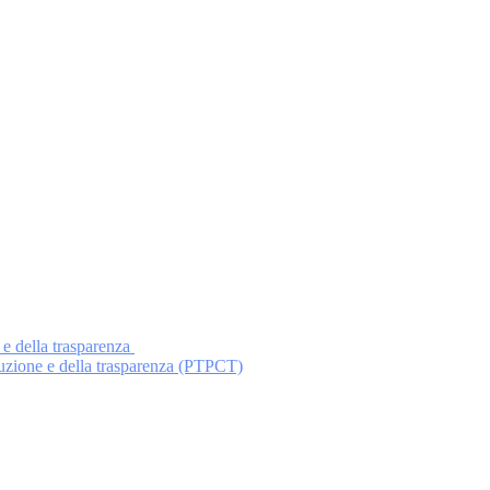
 e della trasparenza
ruzione e della trasparenza (PTPCT)