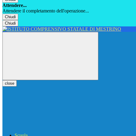
Attendere...
Attendere il completamento dell'operazione...
Chiudi
Chiudi
close
Scuola