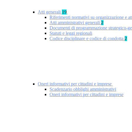
Atti generali
19
Riferimenti normativi su organizzazione e at
Atti amministrativi generali
2
Documenti di programmazione strategico-ge
Statuti e leggi regionali
Codice disciplinare e codice di condotta
2
Oneri informativi per cittadini e imprese
Scadenzario obblighi amministrativi
Oneri informativi per cittadini e imprese