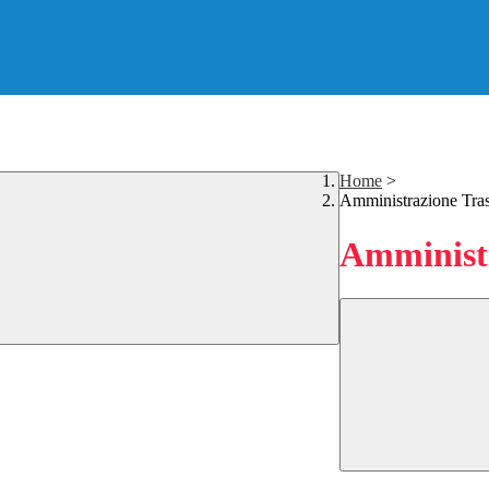
Home
>
Amministrazione Tra
Amministr