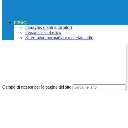
Privacy
Famiglie, utenti e fornitori
Personale scolastico
Riferimenti normativi e materiale utile
Campo di ricerca per le pagine del sito