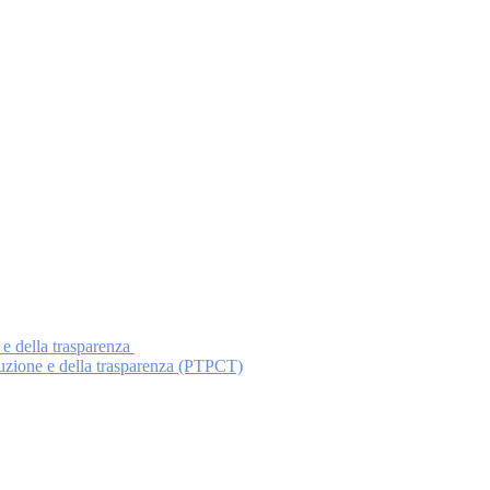
 e della trasparenza
ruzione e della trasparenza (PTPCT)