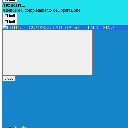
Attendere...
Attendere il completamento dell'operazione...
Chiudi
Chiudi
close
Scuola