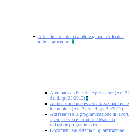
Atti e documenti di carattere generale riferiti a
tutte le procedure
5
Automatizzazione delle procedure (Art. 37
del d.lgs. 33/2013)
5
Acquisizione interesse realizzazione opere
incompiute (Art. 37 del d.lgs. 33/2013)
Atti relativi alla programmazione di lavori,
opere, servizi e forniture / Mancata
redazione programmazione
Documenti sul sistema di qualificazione