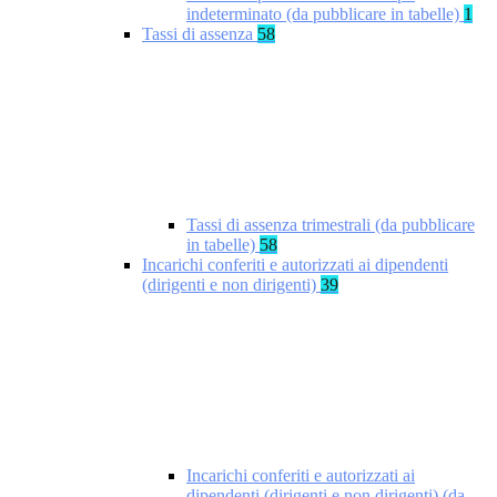
indeterminato (da pubblicare in tabelle)
1
Tassi di assenza
58
Tassi di assenza trimestrali (da pubblicare
in tabelle)
58
Incarichi conferiti e autorizzati ai dipendenti
(dirigenti e non dirigenti)
39
Incarichi conferiti e autorizzati ai
dipendenti (dirigenti e non dirigenti) (da