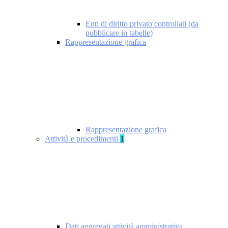
Enti di diritto privato controllati (da
pubblicare in tabelle)
Rappresentazione grafica
Rappresentazione grafica
Attività e procedimenti
1
Dati aggregati attività amministrativa