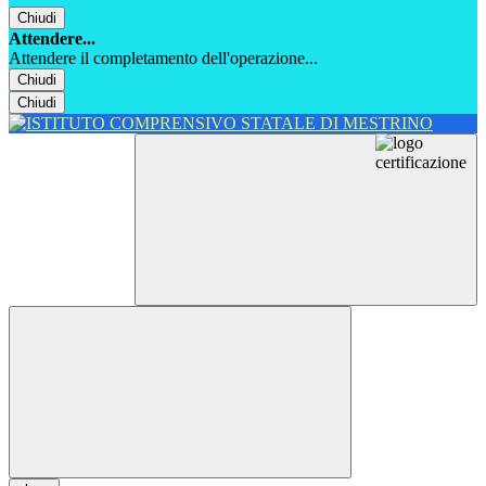
Chiudi
Attendere...
Attendere il completamento dell'operazione...
Chiudi
Chiudi