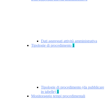
Dati aggregati attività amministrativa
Tipologie di procedimento
1
Tipologie di procedimento (da pubblicare
in tabelle)
1
Monitoraggio tempi procedimentali