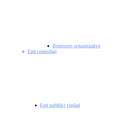
Benessere organizzativo
Enti controllati
Enti pubblici vigilati