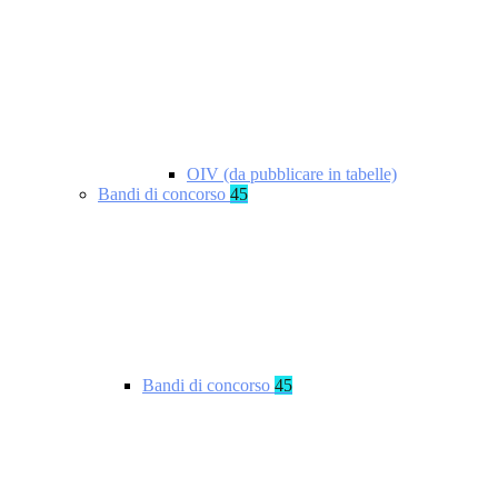
OIV (da pubblicare in tabelle)
Bandi di concorso
45
Bandi di concorso
45