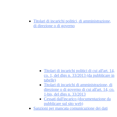
Titolari di incarichi politici, di amministrazione,
di direzione o di governo
Titolari di incarichi politici di cui all'art. 14,
co. 1, del dlgs n. 33/2013 (da pubblicare in
tabelle)
Titolari di incarichi di amministrazione, di
direzione o di governo di cui all'art. 14, co.
1-bis, del dlgs n. 33/2013
Cessati dall'incarico (documentazione da
pubblicare sul sito web)
Sanzioni per mancata comunicazione dei dati