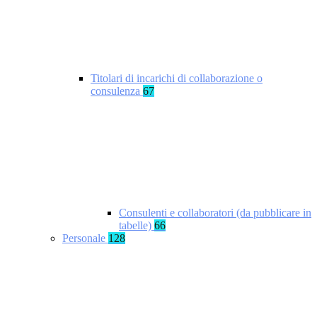
Titolari di incarichi di collaborazione o
consulenza
67
Consulenti e collaboratori (da pubblicare in
tabelle)
66
Personale
128