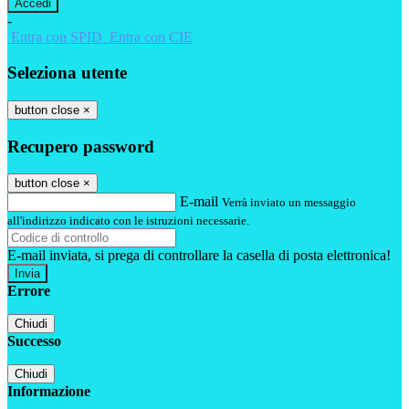
-
Entra con SPID
Entra con CIE
Seleziona utente
button close
×
Recupero password
button close
×
E-mail
Verrà inviato un messaggio
all'indirizzo indicato con le istruzioni necessarie.
E-mail inviata, si prega di controllare la casella di posta elettronica!
Errore
Chiudi
Successo
Chiudi
Informazione