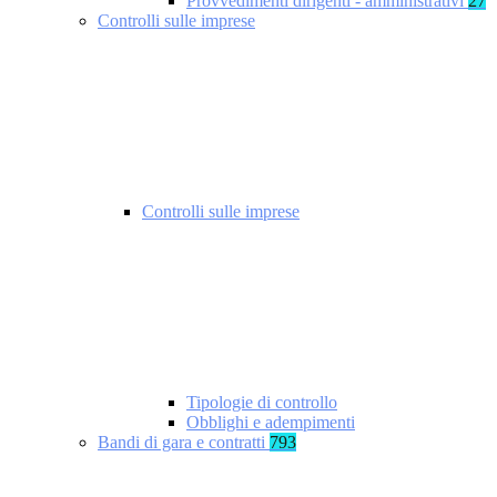
Provvedimenti dirigenti - amministrativi
27
Controlli sulle imprese
Controlli sulle imprese
Tipologie di controllo
Obblighi e adempimenti
Bandi di gara e contratti
793