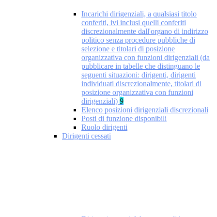
Incarichi dirigenziali, a qualsiasi titolo
conferiti, ivi inclusi quelli conferiti
discrezionalmente dall'organo di indirizzo
politico senza procedure pubbliche di
selezione e titolari di posizione
organizzativa con funzioni dirigenziali (da
pubblicare in tabelle che distinguano le
seguenti situazioni: dirigenti, dirigenti
individuati discrezionalmente, titolari di
posizione organizzativa con funzioni
dirigenziali)
9
Elenco posizioni dirigenziali discrezionali
Posti di funzione disponibili
Ruolo dirigenti
Dirigenti cessati