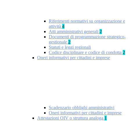
Riferimenti normativi su organizzazione e
attività
4
Atti amministrativi generali
2
Documenti di programmazione strategico-
gestionale
2
Statuti e leggi regionali
Codice disciplinare e codice di condotta
2
Oneri informativi per cittadini e imprese
Scadenzario obblighi amministrativi
Oneri informativi per cittadini e imprese
Attestazioni OIV o struttura analoga
1