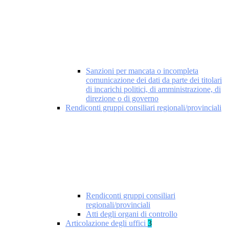
Sanzioni per mancata o incompleta
comunicazione dei dati da parte dei titolari
di incarichi politici, di amministrazione, di
direzione o di governo
Rendiconti gruppi consiliari regionali/provinciali
Rendiconti gruppi consiliari
regionali/provinciali
Atti degli organi di controllo
Articolazione degli uffici
3