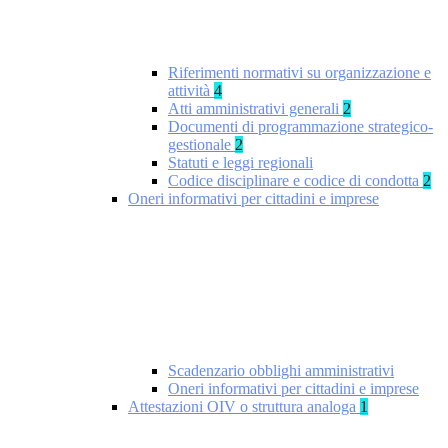
Riferimenti normativi su organizzazione e
attività
4
Atti amministrativi generali
2
Documenti di programmazione strategico-
gestionale
2
Statuti e leggi regionali
Codice disciplinare e codice di condotta
2
Oneri informativi per cittadini e imprese
Scadenzario obblighi amministrativi
Oneri informativi per cittadini e imprese
Attestazioni OIV o struttura analoga
1