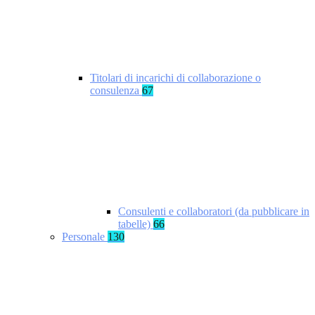
Titolari di incarichi di collaborazione o
consulenza
67
Consulenti e collaboratori (da pubblicare in
tabelle)
66
Personale
130