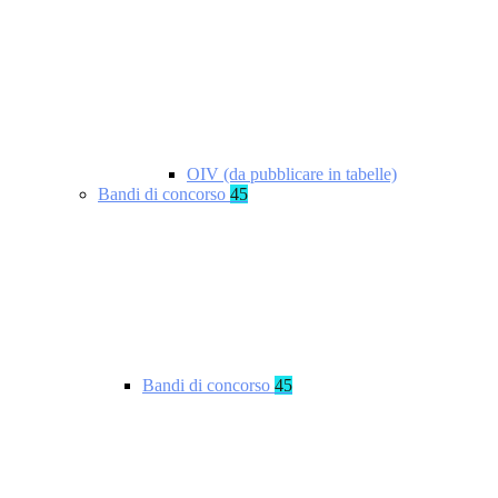
OIV (da pubblicare in tabelle)
Bandi di concorso
45
Bandi di concorso
45