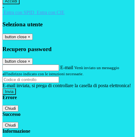
-
Entra con SPID
Entra con CIE
Seleziona utente
button close
×
Recupero password
button close
×
E-mail
Verrà inviato un messaggio
all'indirizzo indicato con le istruzioni necessarie.
E-mail inviata, si prega di controllare la casella di posta elettronica!
Errore
Chiudi
Successo
Chiudi
Informazione