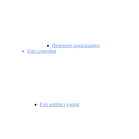
Benessere organizzativo
Enti controllati
Enti pubblici vigilati