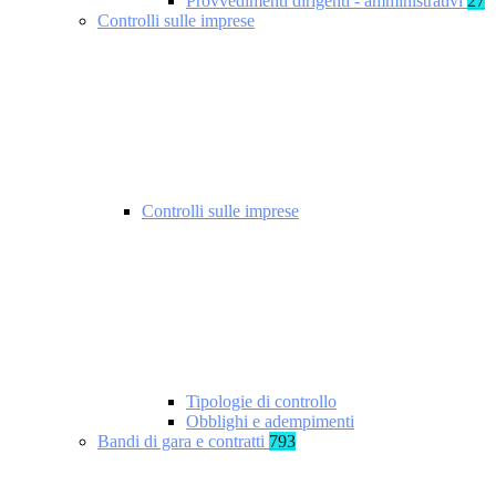
Provvedimenti dirigenti - amministrativi
27
Controlli sulle imprese
Controlli sulle imprese
Tipologie di controllo
Obblighi e adempimenti
Bandi di gara e contratti
793