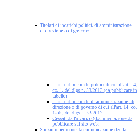
Titolari di incarichi politici, di amministrazione,
di direzione o di governo
Titolari di incarichi politici di cui all'art. 14,
co. 1, del dlgs n. 33/2013 (da pubblicare in
tabelle)
Titolari di incarichi di amministrazione, di
direzione o di governo di cui all'art. 14, co.
1-bis, del dlgs n. 33/2013
Cessati dall'incarico (documentazione da
pubblicare sul sito web)
Sanzioni per mancata comunicazione dei dati