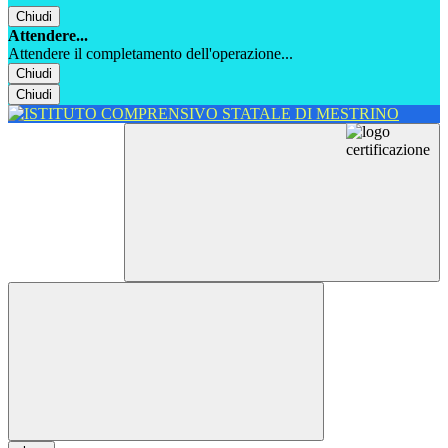
Chiudi
Attendere...
Attendere il completamento dell'operazione...
Chiudi
Chiudi