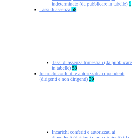
indeterminato (da pubblicare in tabelle)
1
Tassi di assenza
58
Tassi di assenza trimestrali (da pubblicare
in tabelle)
58
Incarichi conferiti e autorizzati ai dipendenti
(dirigenti e non dirigenti)
39
Incarichi conferiti e autorizzati ai
dipendenti (dirigenti e non dirigenti) (da