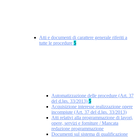
Atti e documenti di carattere generale riferiti a
tutte le procedure
5
Automatizzazione delle procedure (Art. 37
del d.lgs. 33/2013)
5
Acquisizione interesse realizzazione opere
incompiute (Art. 37 del d.lgs. 33/2013)
Atti relativi alla programmazione di lavori,
opere, servizi e forniture / Mancata
redazione programmazione
Documenti sul sistema di qualificazione