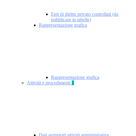
Enti di diritto privato controllati (da
pubblicare in tabelle)
Rappresentazione grafica
Rappresentazione grafica
Attività e procedimenti
1
Dati aggregati attività amministrativa