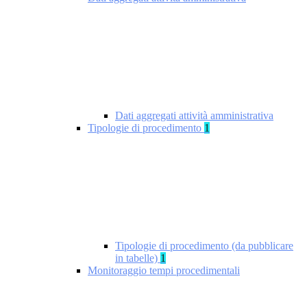
Dati aggregati attività amministrativa
Tipologie di procedimento
1
Tipologie di procedimento (da pubblicare
in tabelle)
1
Monitoraggio tempi procedimentali