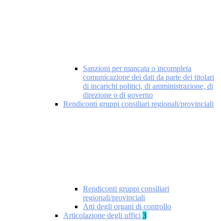
Sanzioni per mancata o incompleta
comunicazione dei dati da parte dei titolari
di incarichi politici, di amministrazione, di
direzione o di governo
Rendiconti gruppi consiliari regionali/provinciali
Rendiconti gruppi consiliari
regionali/provinciali
Atti degli organi di controllo
Articolazione degli uffici
3