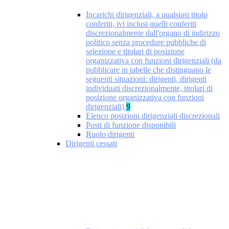
Incarichi dirigenziali, a qualsiasi titolo
conferiti, ivi inclusi quelli conferiti
discrezionalmente dall'organo di indirizzo
politico senza procedure pubbliche di
selezione e titolari di posizione
organizzativa con funzioni dirigenziali (da
pubblicare in tabelle che distinguano le
seguenti situazioni: dirigenti, dirigenti
individuati discrezionalmente, titolari di
posizione organizzativa con funzioni
dirigenziali)
9
Elenco posizioni dirigenziali discrezionali
Posti di funzione disponibili
Ruolo dirigenti
Dirigenti cessati