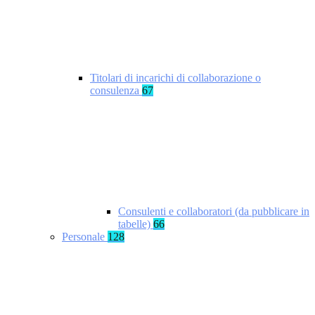
Titolari di incarichi di collaborazione o
consulenza
67
Consulenti e collaboratori (da pubblicare in
tabelle)
66
Personale
128