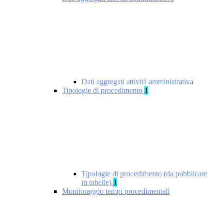
Dati aggregati attività amministrativa
Tipologie di procedimento
1
Tipologie di procedimento (da pubblicare
in tabelle)
1
Monitoraggio tempi procedimentali