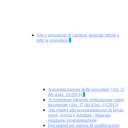
Atti e documenti di carattere generale riferiti a
tutte le procedure
5
Automatizzazione delle procedure (Art. 37
del d.lgs. 33/2013)
5
Acquisizione interesse realizzazione opere
incompiute (Art. 37 del d.lgs. 33/2013)
Atti relativi alla programmazione di lavori,
opere, servizi e forniture / Mancata
redazione programmazione
Documenti sul sistema di qualificazione