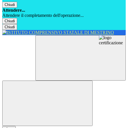
Chiudi
Attendere...
Attendere il completamento dell'operazione...
Chiudi
Chiudi