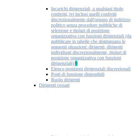
Incarichi dirigenziali, a qualsiasi titolo
conferiti, ivi inclusi quelli conferiti
discrezionalmente dall'organo di indirizzo
politico senza procedure pubbliche di
selezione e titolari di posizione
organizzativa con funzioni dirigenziali (da
pubblicare in tabelle che distinguano le
seguenti situazioni: dirigenti, dirigenti
individuati discrezionalmente, titolari di
posizione organizzativa con funzioni
dirigenziali)
9
Elenco posizioni dirigenziali discrezionali
Posti di funzione disponibili
Ruolo dirigenti
Dirigenti cessati