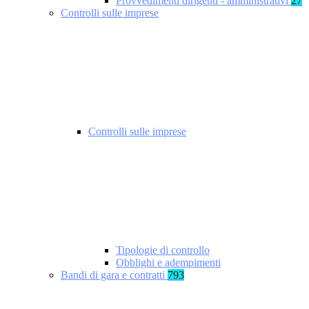
Provvedimenti dirigenti - amministrativi
27
Controlli sulle imprese
Controlli sulle imprese
Tipologie di controllo
Obblighi e adempimenti
Bandi di gara e contratti
793