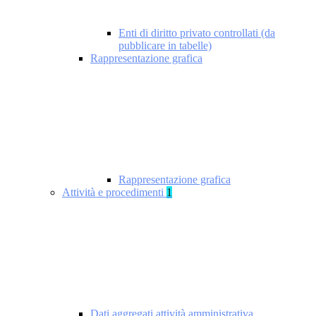
Enti di diritto privato controllati (da
pubblicare in tabelle)
Rappresentazione grafica
Rappresentazione grafica
Attività e procedimenti
1
Dati aggregati attività amministrativa