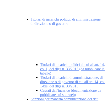
Titolari di incarichi politici, di amministrazione,
di direzione o di governo
Titolari di incarichi politici di cui all'art. 14,
co. 1, del dlgs n. 33/2013 (da pubblicare in
tabelle)
Titolari di incarichi di amministrazione, di
direzione o di governo di cui all'art. 14, co.
1-bis, del dlgs n. 33/2013
Cessati dall'incarico (documentazione da
pubblicare sul sito web)
Sanzioni per mancata comunicazione dei dati