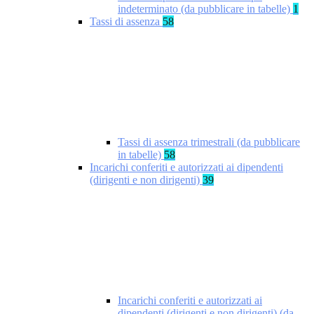
indeterminato (da pubblicare in tabelle)
1
Tassi di assenza
58
Tassi di assenza trimestrali (da pubblicare
in tabelle)
58
Incarichi conferiti e autorizzati ai dipendenti
(dirigenti e non dirigenti)
39
Incarichi conferiti e autorizzati ai
dipendenti (dirigenti e non dirigenti) (da