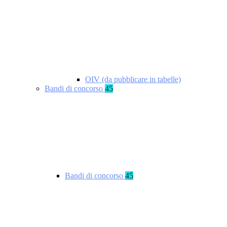
OIV (da pubblicare in tabelle)
Bandi di concorso
45
Bandi di concorso
45