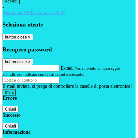
-
Entra con SPID
Entra con CIE
Seleziona utente
button close
×
Recupero password
button close
×
E-mail
Verrà inviato un messaggio
all'indirizzo indicato con le istruzioni necessarie.
E-mail inviata, si prega di controllare la casella di posta elettronica!
Errore
Chiudi
Successo
Chiudi
Informazione