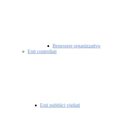
Benessere organizzativo
Enti controllati
Enti pubblici vigilati