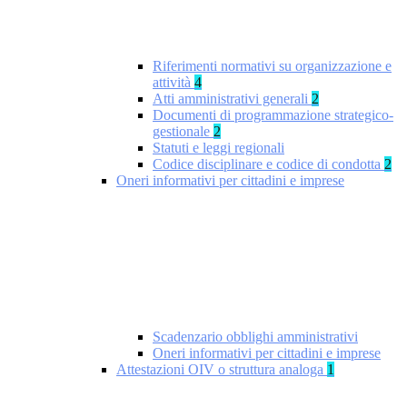
Riferimenti normativi su organizzazione e
attività
4
Atti amministrativi generali
2
Documenti di programmazione strategico-
gestionale
2
Statuti e leggi regionali
Codice disciplinare e codice di condotta
2
Oneri informativi per cittadini e imprese
Scadenzario obblighi amministrativi
Oneri informativi per cittadini e imprese
Attestazioni OIV o struttura analoga
1