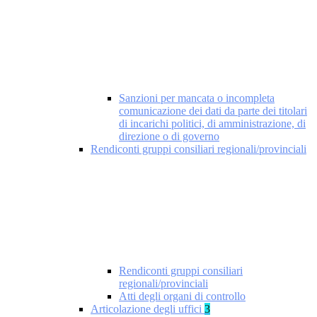
Sanzioni per mancata o incompleta
comunicazione dei dati da parte dei titolari
di incarichi politici, di amministrazione, di
direzione o di governo
Rendiconti gruppi consiliari regionali/provinciali
Rendiconti gruppi consiliari
regionali/provinciali
Atti degli organi di controllo
Articolazione degli uffici
3