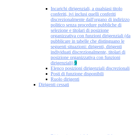
Incarichi dirigenziali, a qualsiasi titolo
conferiti, ivi inclusi quelli conferiti
discrezionalmente dall'organo di indirizzo
politico senza procedure pubbliche di
selezione e titolari di posizione
organizzativa con funzioni dirigenziali (da
pubblicare in tabelle che distinguano le
seguenti situazioni: dirigenti, dirigenti
individuati discrezionalmente, titolari di
posizione organizzativa con funzioni
dirigenziali)
9
Elenco posizioni dirigenziali discrezionali
Posti di funzione disponibili
Ruolo dirigenti
Dirigenti cessati