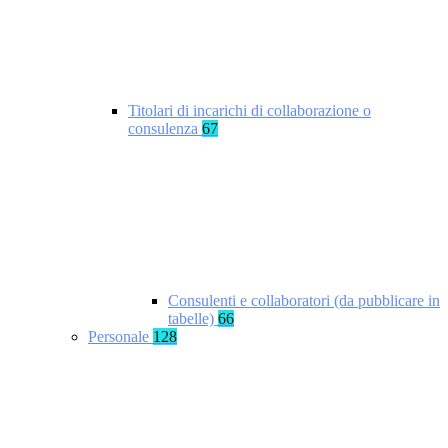
Titolari di incarichi di collaborazione o
consulenza
67
Consulenti e collaboratori (da pubblicare in
tabelle)
66
Personale
128