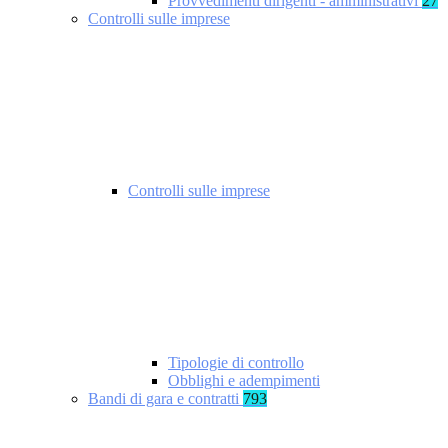
Provvedimenti dirigenti - amministrativi
27
Controlli sulle imprese
Controlli sulle imprese
Tipologie di controllo
Obblighi e adempimenti
Bandi di gara e contratti
793