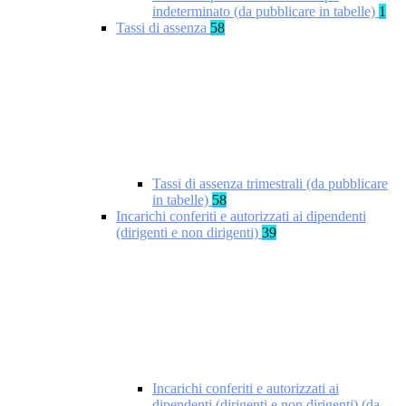
indeterminato (da pubblicare in tabelle)
1
Tassi di assenza
58
Tassi di assenza trimestrali (da pubblicare
in tabelle)
58
Incarichi conferiti e autorizzati ai dipendenti
(dirigenti e non dirigenti)
39
Incarichi conferiti e autorizzati ai
dipendenti (dirigenti e non dirigenti) (da