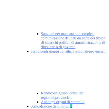
Sanzioni per mancata o incompleta
comunicazione dei dati da parte dei titolari
di incarichi politici, di amministrazione, di
direzione o di governo
Rendiconti gruppi consiliari regionali/provinciali
Rendiconti gruppi consiliari
regionali/provinciali
Atti degli organi di controllo
Articolazione degli uffici
3