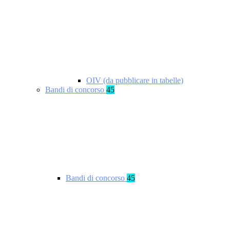
OIV (da pubblicare in tabelle)
Bandi di concorso
45
Bandi di concorso
45