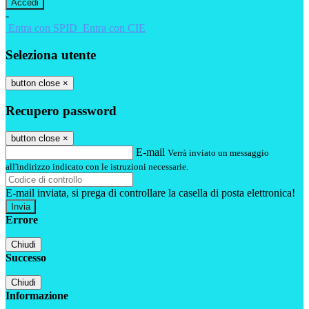
-
Entra con SPID
Entra con CIE
Seleziona utente
button close
×
Recupero password
button close
×
E-mail
Verrà inviato un messaggio
all'indirizzo indicato con le istruzioni necessarie.
E-mail inviata, si prega di controllare la casella di posta elettronica!
Errore
Chiudi
Successo
Chiudi
Informazione