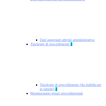
Dati aggregati attività amministrativa
Tipologie di procedimento
1
Tipologie di procedimento (da pubblicare
in tabelle)
1
Monitoraggio tempi procedimentali