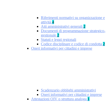
Riferimenti normativi su organizzazione e
attività
4
Atti amministrativi generali
2
Documenti di programmazione strategico-
gestionale
2
Statuti e leggi regionali
Codice disciplinare e codice di condotta
2
Oneri informativi per cittadini e imprese
Scadenzario obblighi amministrativi
Oneri informativi per cittadini e imprese
Attestazioni OIV o struttura analoga
1