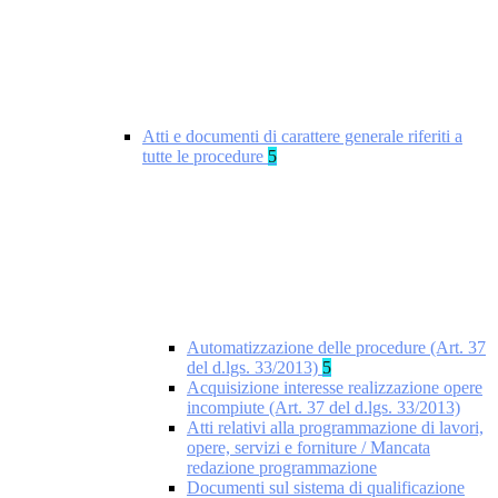
Atti e documenti di carattere generale riferiti a
tutte le procedure
5
Automatizzazione delle procedure (Art. 37
del d.lgs. 33/2013)
5
Acquisizione interesse realizzazione opere
incompiute (Art. 37 del d.lgs. 33/2013)
Atti relativi alla programmazione di lavori,
opere, servizi e forniture / Mancata
redazione programmazione
Documenti sul sistema di qualificazione