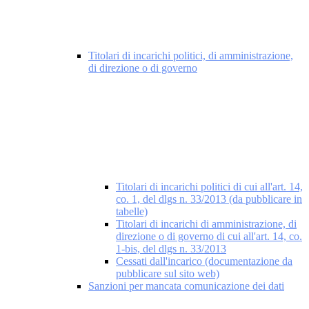
Titolari di incarichi politici, di amministrazione,
di direzione o di governo
Titolari di incarichi politici di cui all'art. 14,
co. 1, del dlgs n. 33/2013 (da pubblicare in
tabelle)
Titolari di incarichi di amministrazione, di
direzione o di governo di cui all'art. 14, co.
1-bis, del dlgs n. 33/2013
Cessati dall'incarico (documentazione da
pubblicare sul sito web)
Sanzioni per mancata comunicazione dei dati