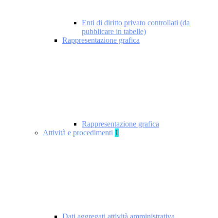
Enti di diritto privato controllati (da
pubblicare in tabelle)
Rappresentazione grafica
Rappresentazione grafica
Attività e procedimenti
1
Dati aggregati attività amministrativa