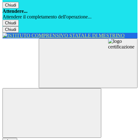
Chiudi
Attendere...
Attendere il completamento dell'operazione...
Chiudi
Chiudi