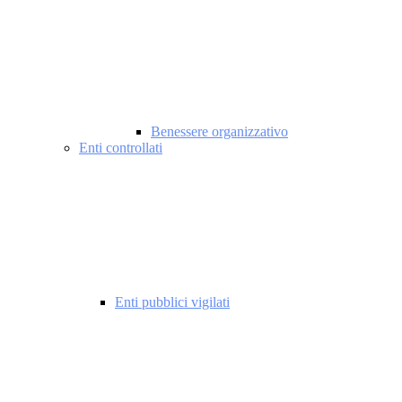
Benessere organizzativo
Enti controllati
Enti pubblici vigilati