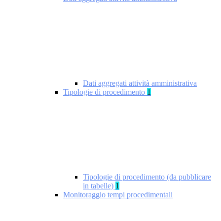
Dati aggregati attività amministrativa
Tipologie di procedimento
1
Tipologie di procedimento (da pubblicare
in tabelle)
1
Monitoraggio tempi procedimentali