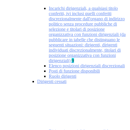
Incarichi dirigenziali, a qualsiasi titolo
conferiti, ivi inclusi quelli conferiti
discrezionalmente dall'organo di indirizzo
politico senza procedure pubbliche di
selezione e titolari di posizione
organizzativa con funzioni dirigenziali (da
pubblicare in tabelle che distinguano le
seguenti situazioni: dirigenti, dirigenti
individuati discrezionalmente, titolari di
posizione organizzativa con funzioni
dirigenziali)
9
Elenco posizioni dirigenziali discrezionali
Posti di funzione disponibili
Ruolo dirigenti
Dirigenti cessati