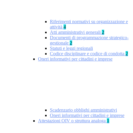
Riferimenti normativi su organizzazione e
attività
4
Atti amministrativi generali
2
Documenti di programmazione strategico-
gestionale
2
Statuti e leggi regionali
Codice disciplinare e codice di condotta
2
Oneri informativi per cittadini e imprese
Scadenzario obblighi amministrativi
Oneri informativi per cittadini e imprese
Attestazioni OIV o struttura analoga
1