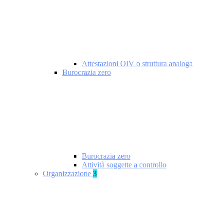
Attestazioni OIV o struttura analoga
Burocrazia zero
Burocrazia zero
Attività soggette a controllo
Organizzazione
3