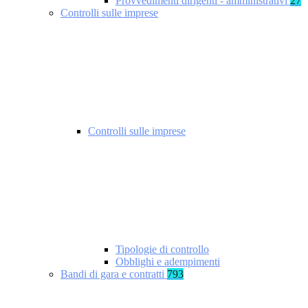
Provvedimenti dirigenti - amministrativi
27
Controlli sulle imprese
Controlli sulle imprese
Tipologie di controllo
Obblighi e adempimenti
Bandi di gara e contratti
793