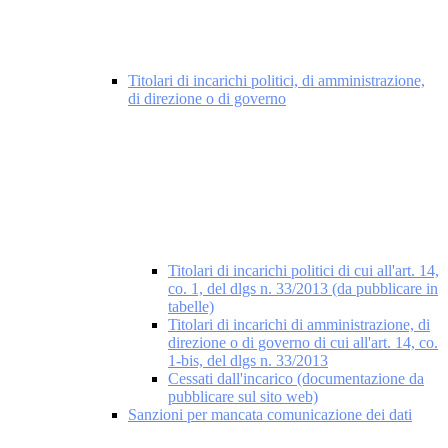
Titolari di incarichi politici, di amministrazione,
di direzione o di governo
Titolari di incarichi politici di cui all'art. 14,
co. 1, del dlgs n. 33/2013 (da pubblicare in
tabelle)
Titolari di incarichi di amministrazione, di
direzione o di governo di cui all'art. 14, co.
1-bis, del dlgs n. 33/2013
Cessati dall'incarico (documentazione da
pubblicare sul sito web)
Sanzioni per mancata comunicazione dei dati