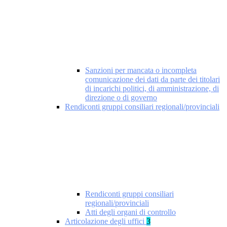
Sanzioni per mancata o incompleta
comunicazione dei dati da parte dei titolari
di incarichi politici, di amministrazione, di
direzione o di governo
Rendiconti gruppi consiliari regionali/provinciali
Rendiconti gruppi consiliari
regionali/provinciali
Atti degli organi di controllo
Articolazione degli uffici
3