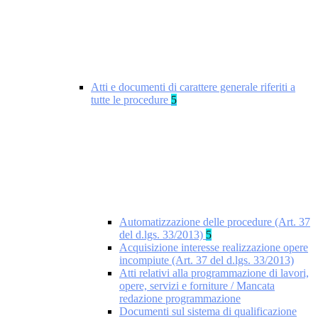
Atti e documenti di carattere generale riferiti a
tutte le procedure
5
Automatizzazione delle procedure (Art. 37
del d.lgs. 33/2013)
5
Acquisizione interesse realizzazione opere
incompiute (Art. 37 del d.lgs. 33/2013)
Atti relativi alla programmazione di lavori,
opere, servizi e forniture / Mancata
redazione programmazione
Documenti sul sistema di qualificazione