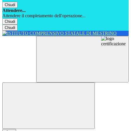
Chiudi
Attendere...
Attendere il completamento dell'operazione...
Chiudi
Chiudi