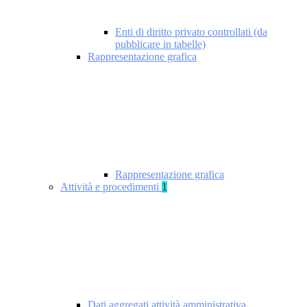
Enti di diritto privato controllati (da
pubblicare in tabelle)
Rappresentazione grafica
Rappresentazione grafica
Attività e procedimenti
1
Dati aggregati attività amministrativa