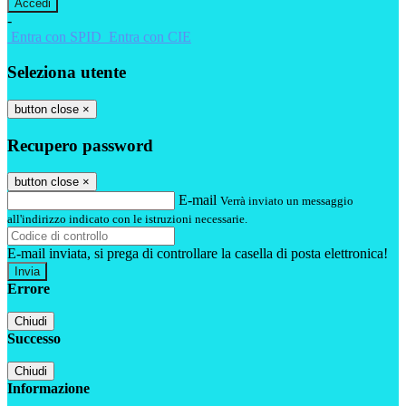
-
Entra con SPID
Entra con CIE
Seleziona utente
button close
×
Recupero password
button close
×
E-mail
Verrà inviato un messaggio
all'indirizzo indicato con le istruzioni necessarie.
E-mail inviata, si prega di controllare la casella di posta elettronica!
Errore
Chiudi
Successo
Chiudi
Informazione