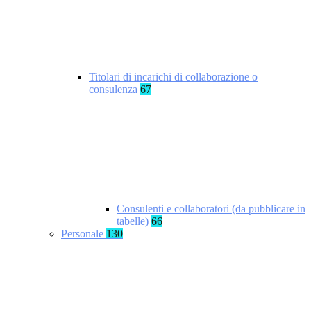
Titolari di incarichi di collaborazione o
consulenza
67
Consulenti e collaboratori (da pubblicare in
tabelle)
66
Personale
130