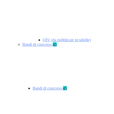
OIV (da pubblicare in tabelle)
Bandi di concorso
45
Bandi di concorso
45