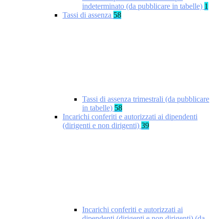
indeterminato (da pubblicare in tabelle)
1
Tassi di assenza
58
Tassi di assenza trimestrali (da pubblicare
in tabelle)
58
Incarichi conferiti e autorizzati ai dipendenti
(dirigenti e non dirigenti)
39
Incarichi conferiti e autorizzati ai
dipendenti (dirigenti e non dirigenti) (da