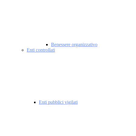
Benessere organizzativo
Enti controllati
Enti pubblici vigilati