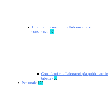
Titolari di incarichi di collaborazione o
consulenza
67
Consulenti e collaboratori (da pubblicare in
tabelle)
66
Personale
128