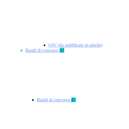
OIV (da pubblicare in tabelle)
Bandi di concorso
45
Bandi di concorso
45