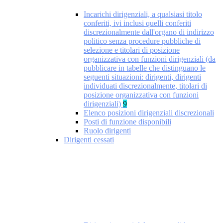
Incarichi dirigenziali, a qualsiasi titolo
conferiti, ivi inclusi quelli conferiti
discrezionalmente dall'organo di indirizzo
politico senza procedure pubbliche di
selezione e titolari di posizione
organizzativa con funzioni dirigenziali (da
pubblicare in tabelle che distinguano le
seguenti situazioni: dirigenti, dirigenti
individuati discrezionalmente, titolari di
posizione organizzativa con funzioni
dirigenziali)
9
Elenco posizioni dirigenziali discrezionali
Posti di funzione disponibili
Ruolo dirigenti
Dirigenti cessati