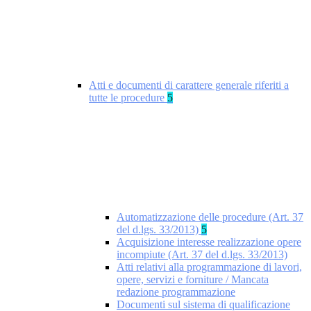
Atti e documenti di carattere generale riferiti a
tutte le procedure
5
Automatizzazione delle procedure (Art. 37
del d.lgs. 33/2013)
5
Acquisizione interesse realizzazione opere
incompiute (Art. 37 del d.lgs. 33/2013)
Atti relativi alla programmazione di lavori,
opere, servizi e forniture / Mancata
redazione programmazione
Documenti sul sistema di qualificazione