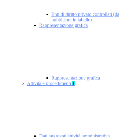
Enti di diritto privato controllati (da
pubblicare in tabelle)
Rappresentazione grafica
Rappresentazione grafica
Attività e procedimenti
1
Dati aggregati attività amministrativa