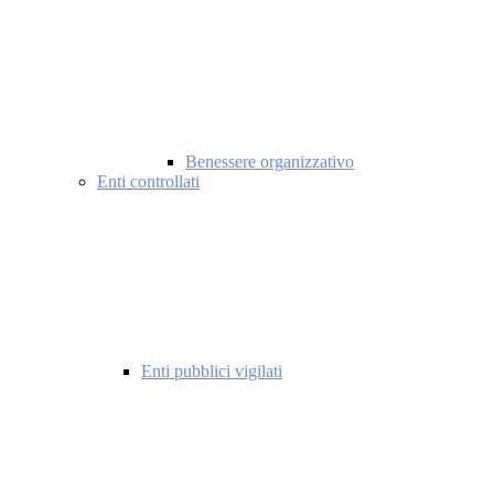
Benessere organizzativo
Enti controllati
Enti pubblici vigilati