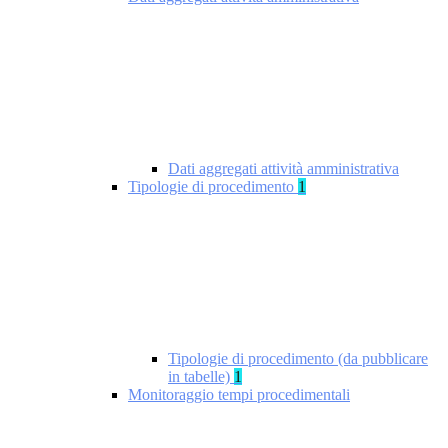
Dati aggregati attività amministrativa
Tipologie di procedimento
1
Tipologie di procedimento (da pubblicare
in tabelle)
1
Monitoraggio tempi procedimentali