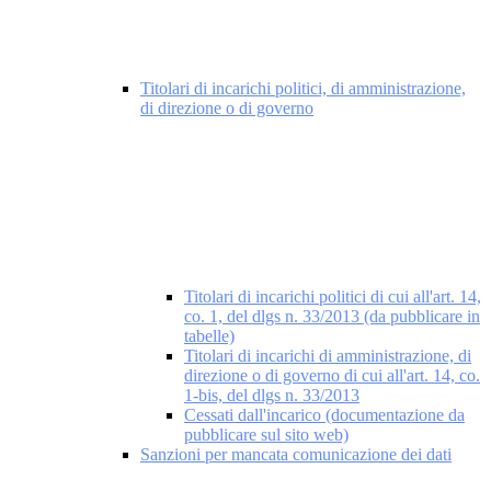
Titolari di incarichi politici, di amministrazione,
di direzione o di governo
Titolari di incarichi politici di cui all'art. 14,
co. 1, del dlgs n. 33/2013 (da pubblicare in
tabelle)
Titolari di incarichi di amministrazione, di
direzione o di governo di cui all'art. 14, co.
1-bis, del dlgs n. 33/2013
Cessati dall'incarico (documentazione da
pubblicare sul sito web)
Sanzioni per mancata comunicazione dei dati