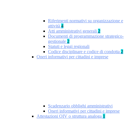
Riferimenti normativi su organizzazione e
attività
4
Atti amministrativi generali
2
Documenti di programmazione strategico-
gestionale
2
Statuti e leggi regionali
Codice disciplinare e codice di condotta
2
Oneri informativi per cittadini e imprese
Scadenzario obblighi amministrativi
Oneri informativi per cittadini e imprese
Attestazioni OIV o struttura analoga
1