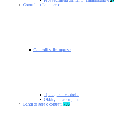
Provvedimenti dirigenti - amministrativi
27
Controlli sulle imprese
Controlli sulle imprese
Tipologie di controllo
Obblighi e adempimenti
Bandi di gara e contratti
793