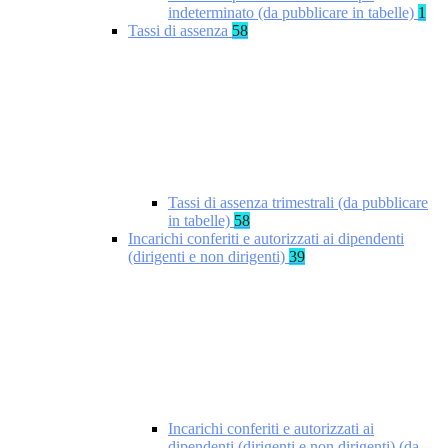
indeterminato (da pubblicare in tabelle)
1
Tassi di assenza
58
Tassi di assenza trimestrali (da pubblicare
in tabelle)
58
Incarichi conferiti e autorizzati ai dipendenti
(dirigenti e non dirigenti)
39
Incarichi conferiti e autorizzati ai
dipendenti (dirigenti e non dirigenti) (da