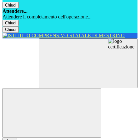
Chiudi
Attendere...
Attendere il completamento dell'operazione...
Chiudi
Chiudi