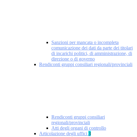
Sanzioni per mancata o incompleta
comunicazione dei dati da parte dei titolari
di incarichi politici, di amministrazione, di
direzione o di governo
Rendiconti gruppi consiliari regionali/provinciali
Rendiconti gruppi consiliari
regionali/provinciali
Atti degli organi di controllo
Articolazione degli uffici
3