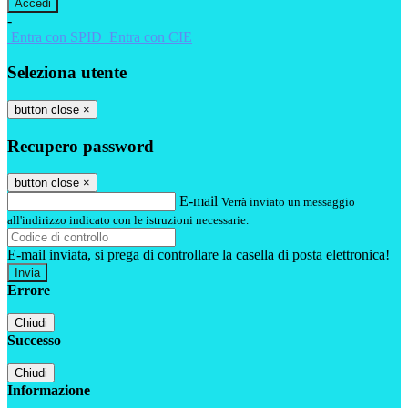
-
Entra con SPID
Entra con CIE
Seleziona utente
button close
×
Recupero password
button close
×
E-mail
Verrà inviato un messaggio
all'indirizzo indicato con le istruzioni necessarie.
E-mail inviata, si prega di controllare la casella di posta elettronica!
Errore
Chiudi
Successo
Chiudi
Informazione