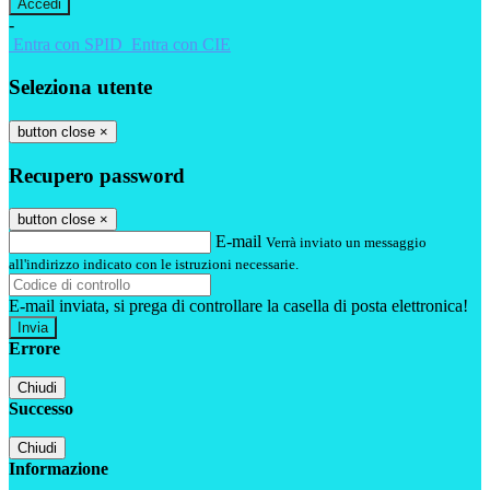
-
Entra con SPID
Entra con CIE
Seleziona utente
button close
×
Recupero password
button close
×
E-mail
Verrà inviato un messaggio
all'indirizzo indicato con le istruzioni necessarie.
E-mail inviata, si prega di controllare la casella di posta elettronica!
Errore
Chiudi
Successo
Chiudi
Informazione