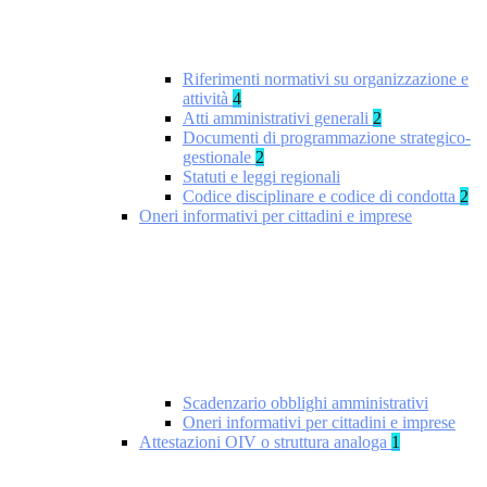
Riferimenti normativi su organizzazione e
attività
4
Atti amministrativi generali
2
Documenti di programmazione strategico-
gestionale
2
Statuti e leggi regionali
Codice disciplinare e codice di condotta
2
Oneri informativi per cittadini e imprese
Scadenzario obblighi amministrativi
Oneri informativi per cittadini e imprese
Attestazioni OIV o struttura analoga
1