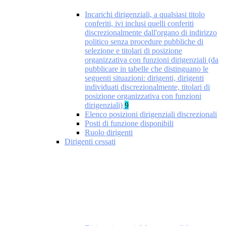
Incarichi dirigenziali, a qualsiasi titolo
conferiti, ivi inclusi quelli conferiti
discrezionalmente dall'organo di indirizzo
politico senza procedure pubbliche di
selezione e titolari di posizione
organizzativa con funzioni dirigenziali (da
pubblicare in tabelle che distinguano le
seguenti situazioni: dirigenti, dirigenti
individuati discrezionalmente, titolari di
posizione organizzativa con funzioni
dirigenziali)
9
Elenco posizioni dirigenziali discrezionali
Posti di funzione disponibili
Ruolo dirigenti
Dirigenti cessati