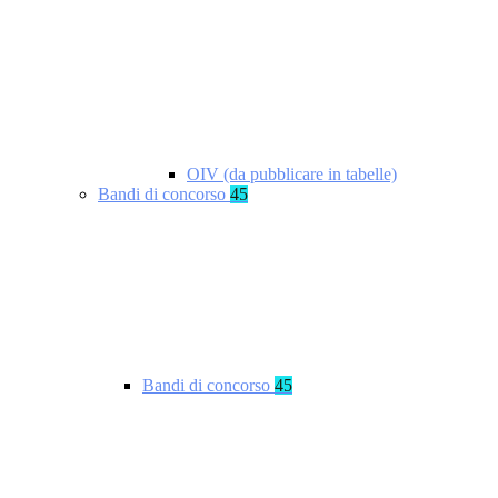
OIV (da pubblicare in tabelle)
Bandi di concorso
45
Bandi di concorso
45