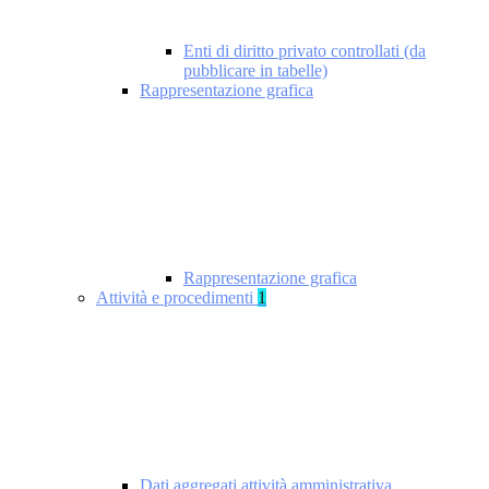
Enti di diritto privato controllati (da
pubblicare in tabelle)
Rappresentazione grafica
Rappresentazione grafica
Attività e procedimenti
1
Dati aggregati attività amministrativa