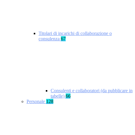
Titolari di incarichi di collaborazione o
consulenza
67
Consulenti e collaboratori (da pubblicare in
tabelle)
66
Personale
128