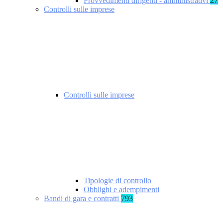
Provvedimenti dirigenti - amministrativi
27
Controlli sulle imprese
Controlli sulle imprese
Tipologie di controllo
Obblighi e adempimenti
Bandi di gara e contratti
793