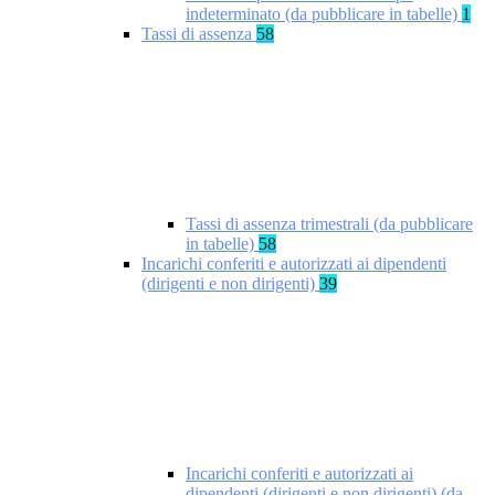
indeterminato (da pubblicare in tabelle)
1
Tassi di assenza
58
Tassi di assenza trimestrali (da pubblicare
in tabelle)
58
Incarichi conferiti e autorizzati ai dipendenti
(dirigenti e non dirigenti)
39
Incarichi conferiti e autorizzati ai
dipendenti (dirigenti e non dirigenti) (da