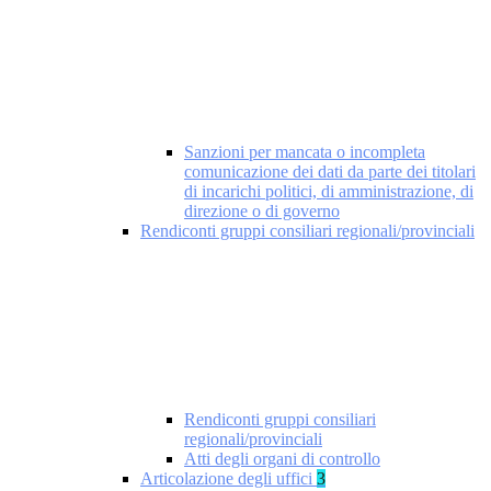
Sanzioni per mancata o incompleta
comunicazione dei dati da parte dei titolari
di incarichi politici, di amministrazione, di
direzione o di governo
Rendiconti gruppi consiliari regionali/provinciali
Rendiconti gruppi consiliari
regionali/provinciali
Atti degli organi di controllo
Articolazione degli uffici
3