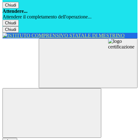
Chiudi
Attendere...
Attendere il completamento dell'operazione...
Chiudi
Chiudi