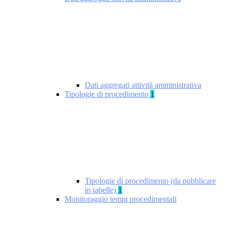
Dati aggregati attività amministrativa
Tipologie di procedimento
1
Tipologie di procedimento (da pubblicare
in tabelle)
1
Monitoraggio tempi procedimentali