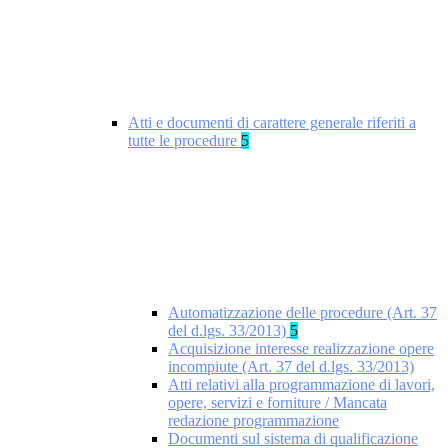
Atti e documenti di carattere generale riferiti a
tutte le procedure
5
Automatizzazione delle procedure (Art. 37
del d.lgs. 33/2013)
5
Acquisizione interesse realizzazione opere
incompiute (Art. 37 del d.lgs. 33/2013)
Atti relativi alla programmazione di lavori,
opere, servizi e forniture / Mancata
redazione programmazione
Documenti sul sistema di qualificazione