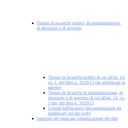
Titolari di incarichi politici, di amministrazione,
di direzione o di governo
Titolari di incarichi politici di cui all'art. 14,
co. 1, del dlgs n. 33/2013 (da pubblicare in
tabelle)
Titolari di incarichi di amministrazione, di
direzione o di governo di cui all'art. 14, co.
1-bis, del dlgs n. 33/2013
Cessati dall'incarico (documentazione da
pubblicare sul sito web)
Sanzioni per mancata comunicazione dei dati