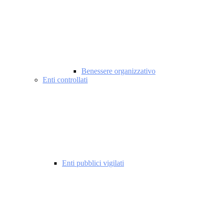
Benessere organizzativo
Enti controllati
Enti pubblici vigilati