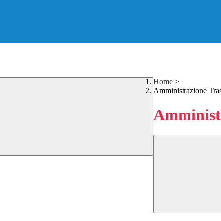
Home
>
Amministrazione Tra
Amministr