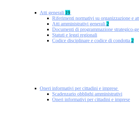
Atti generali
19
Riferimenti normativi su organizzazione e at
Atti amministrativi generali
2
Documenti di programmazione strategico-ge
Statuti e leggi regionali
Codice disciplinare e codice di condotta
2
Oneri informativi per cittadini e imprese
Scadenzario obblighi amministrativi
Oneri informativi per cittadini e imprese