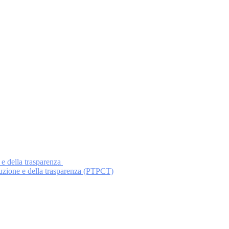
 e della trasparenza
ruzione e della trasparenza (PTPCT)