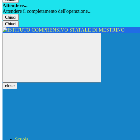
Attendere...
Attendere il completamento dell'operazione...
Chiudi
Chiudi
close
Scuola