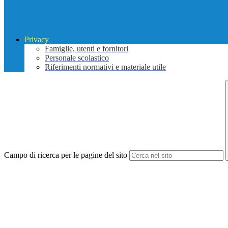
Privacy
Famiglie, utenti e fornitori
Personale scolastico
Riferimenti normativi e materiale utile
Campo di ricerca per le pagine del sito