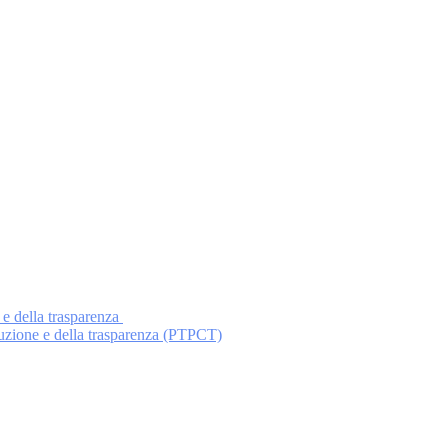
 e della trasparenza
ruzione e della trasparenza (PTPCT)