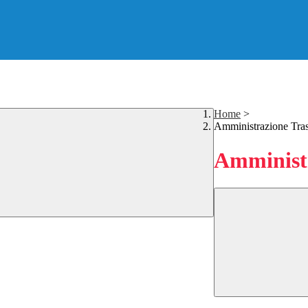
Home
>
Amministrazione Tra
Amministr