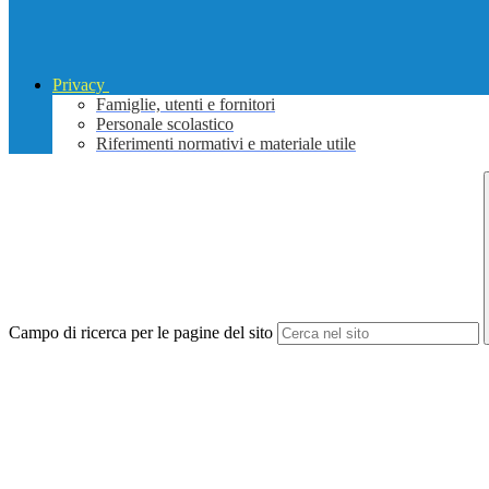
Privacy
Famiglie, utenti e fornitori
Personale scolastico
Riferimenti normativi e materiale utile
Campo di ricerca per le pagine del sito