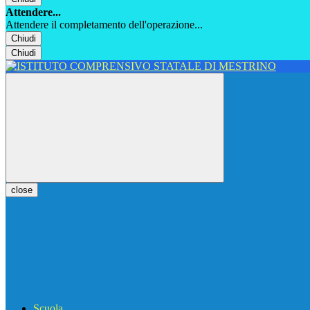
Attendere...
Attendere il completamento dell'operazione...
Chiudi
Chiudi
close
Scuola