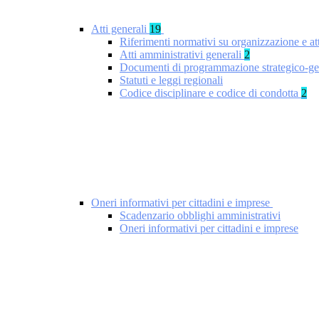
Atti generali
19
Riferimenti normativi su organizzazione e at
Atti amministrativi generali
2
Documenti di programmazione strategico-ge
Statuti e leggi regionali
Codice disciplinare e codice di condotta
2
Oneri informativi per cittadini e imprese
Scadenzario obblighi amministrativi
Oneri informativi per cittadini e imprese