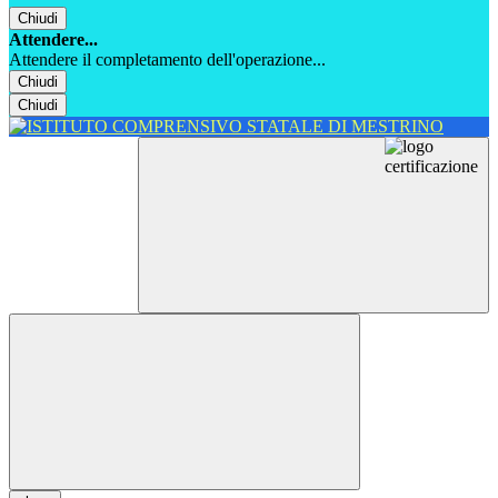
Chiudi
Attendere...
Attendere il completamento dell'operazione...
Chiudi
Chiudi