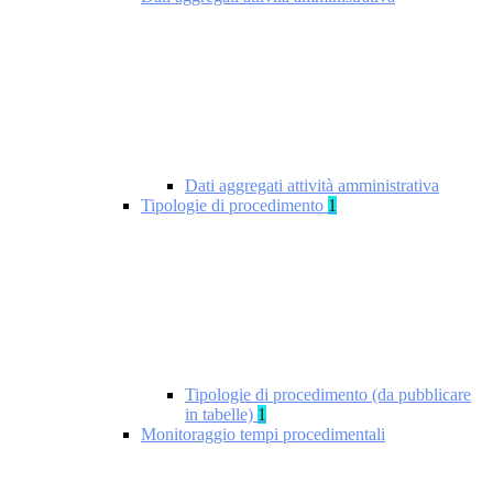
Dati aggregati attività amministrativa
Tipologie di procedimento
1
Tipologie di procedimento (da pubblicare
in tabelle)
1
Monitoraggio tempi procedimentali