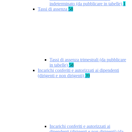
indeterminato (da pubblicare in tabelle)
1
Tassi di assenza
58
Tassi di assenza trimestrali (da pubblicare
in tabelle)
58
Incarichi conferiti e autorizzati ai dipendenti
(dirigenti e non dirigenti)
39
Incarichi conferiti e autorizzati ai
dipendenti (dirigenti e non dirigenti) (da