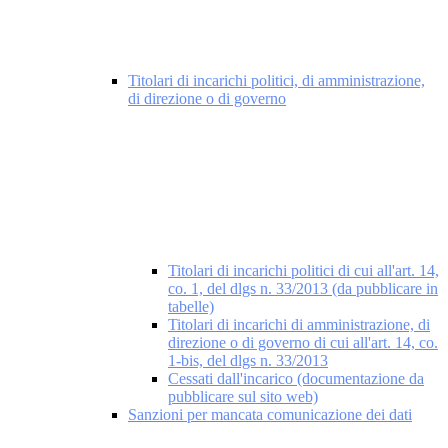
Titolari di incarichi politici, di amministrazione,
di direzione o di governo
Titolari di incarichi politici di cui all'art. 14,
co. 1, del dlgs n. 33/2013 (da pubblicare in
tabelle)
Titolari di incarichi di amministrazione, di
direzione o di governo di cui all'art. 14, co.
1-bis, del dlgs n. 33/2013
Cessati dall'incarico (documentazione da
pubblicare sul sito web)
Sanzioni per mancata comunicazione dei dati