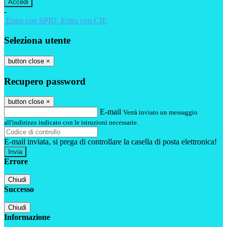
-
Entra con SPID
Entra con CIE
Seleziona utente
button close
×
Recupero password
button close
×
E-mail
Verrà inviato un messaggio
all'indirizzo indicato con le istruzioni necessarie.
E-mail inviata, si prega di controllare la casella di posta elettronica!
Errore
Chiudi
Successo
Chiudi
Informazione