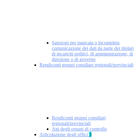
Sanzioni per mancata o incompleta
comunicazione dei dati da parte dei titolari
di incarichi politici, di amministrazione, di
direzione o di governo
Rendiconti gruppi consiliari regionali/provinciali
Rendiconti gruppi consiliari
regionali/provinciali
Atti degli organi di controllo
Articolazione degli uffici
3