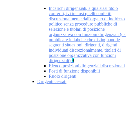
Incarichi dirigenziali, a qualsiasi titolo
conferiti, ivi inclusi quelli conferiti
discrezionalmente dall'organo di indirizzo
politico senza procedure pubbliche di
selezione e titolari di posizione
organizzativa con funzioni dirigenziali (da
pubblicare in tabelle che distinguano le
seguenti situazioni: dirigenti, dirigenti
individuati discrezionalmente, titolari di
posizione organizzativa con funzioni
dirigenziali)
9
Elenco posizioni dirigenziali discrezionali
Posti di funzione disponibili
Ruolo dirigenti
Dirigenti cessati