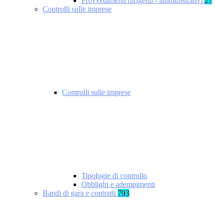
Provvedimenti dirigenti - amministrativi
27
Controlli sulle imprese
Controlli sulle imprese
Tipologie di controllo
Obblighi e adempimenti
Bandi di gara e contratti
793