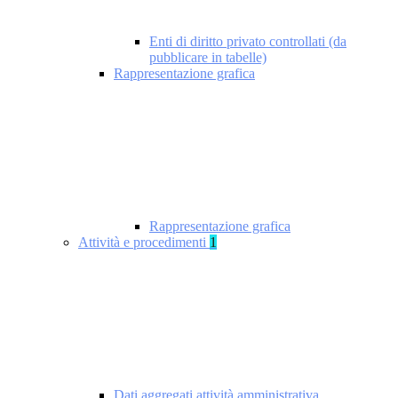
Enti di diritto privato controllati (da
pubblicare in tabelle)
Rappresentazione grafica
Rappresentazione grafica
Attività e procedimenti
1
Dati aggregati attività amministrativa