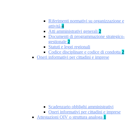
Riferimenti normativi su organizzazione e
attività
4
Atti amministrativi generali
2
Documenti di programmazione strategico-
gestionale
2
Statuti e leggi regionali
Codice disciplinare e codice di condotta
2
Oneri informativi per cittadini e imprese
Scadenzario obblighi amministrativi
Oneri informativi per cittadini e imprese
Attestazioni OIV o struttura analoga
1