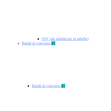
OIV (da pubblicare in tabelle)
Bandi di concorso
45
Bandi di concorso
45