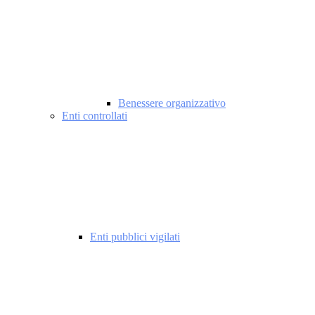
Benessere organizzativo
Enti controllati
Enti pubblici vigilati