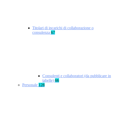
Titolari di incarichi di collaborazione o
consulenza
67
Consulenti e collaboratori (da pubblicare in
tabelle)
66
Personale
128