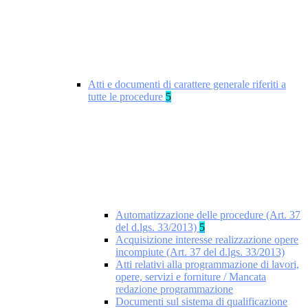
Atti e documenti di carattere generale riferiti a
tutte le procedure
5
Automatizzazione delle procedure (Art. 37
del d.lgs. 33/2013)
5
Acquisizione interesse realizzazione opere
incompiute (Art. 37 del d.lgs. 33/2013)
Atti relativi alla programmazione di lavori,
opere, servizi e forniture / Mancata
redazione programmazione
Documenti sul sistema di qualificazione