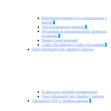
Riferimenti normativi su organizzazione e
attività
4
Atti amministrativi generali
2
Documenti di programmazione strategico-
gestionale
2
Statuti e leggi regionali
Codice disciplinare e codice di condotta
2
Oneri informativi per cittadini e imprese
Scadenzario obblighi amministrativi
Oneri informativi per cittadini e imprese
Attestazioni OIV o struttura analoga
1