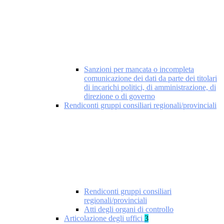
Sanzioni per mancata o incompleta
comunicazione dei dati da parte dei titolari
di incarichi politici, di amministrazione, di
direzione o di governo
Rendiconti gruppi consiliari regionali/provinciali
Rendiconti gruppi consiliari
regionali/provinciali
Atti degli organi di controllo
Articolazione degli uffici
3