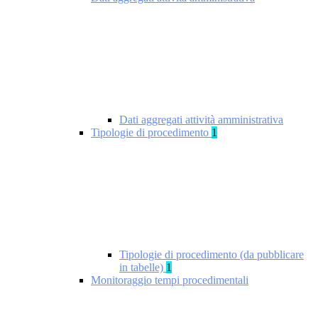
Dati aggregati attività amministrativa
Tipologie di procedimento
1
Tipologie di procedimento (da pubblicare
in tabelle)
1
Monitoraggio tempi procedimentali