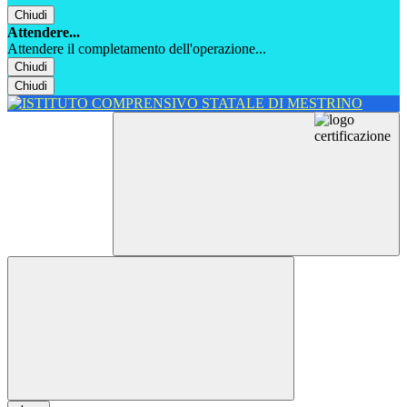
Chiudi
Attendere...
Attendere il completamento dell'operazione...
Chiudi
Chiudi