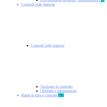
Provvedimenti dirigenti - amministrativi
27
Controlli sulle imprese
Controlli sulle imprese
Tipologie di controllo
Obblighi e adempimenti
Bandi di gara e contratti
793