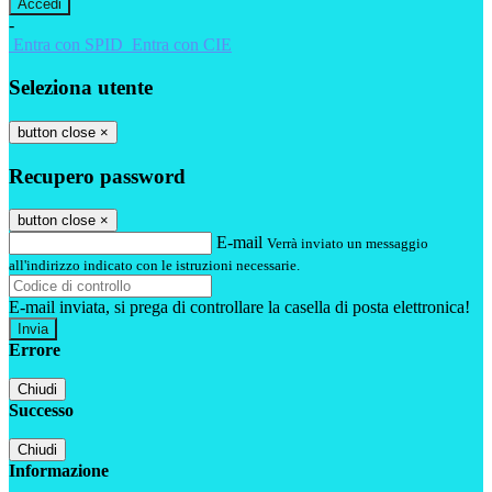
-
Entra con SPID
Entra con CIE
Seleziona utente
button close
×
Recupero password
button close
×
E-mail
Verrà inviato un messaggio
all'indirizzo indicato con le istruzioni necessarie.
E-mail inviata, si prega di controllare la casella di posta elettronica!
Errore
Chiudi
Successo
Chiudi
Informazione