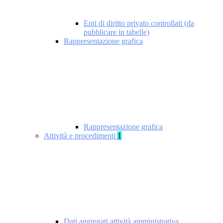
Enti di diritto privato controllati (da
pubblicare in tabelle)
Rappresentazione grafica
Rappresentazione grafica
Attività e procedimenti
1
Dati aggregati attività amministrativa