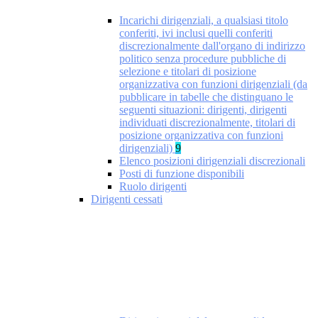
Incarichi dirigenziali, a qualsiasi titolo
conferiti, ivi inclusi quelli conferiti
discrezionalmente dall'organo di indirizzo
politico senza procedure pubbliche di
selezione e titolari di posizione
organizzativa con funzioni dirigenziali (da
pubblicare in tabelle che distinguano le
seguenti situazioni: dirigenti, dirigenti
individuati discrezionalmente, titolari di
posizione organizzativa con funzioni
dirigenziali)
9
Elenco posizioni dirigenziali discrezionali
Posti di funzione disponibili
Ruolo dirigenti
Dirigenti cessati