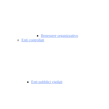
Benessere organizzativo
Enti controllati
Enti pubblici vigilati