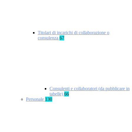
Titolari di incarichi di collaborazione o
consulenza
67
Consulenti e collaboratori (da pubblicare in
tabelle)
66
Personale
130