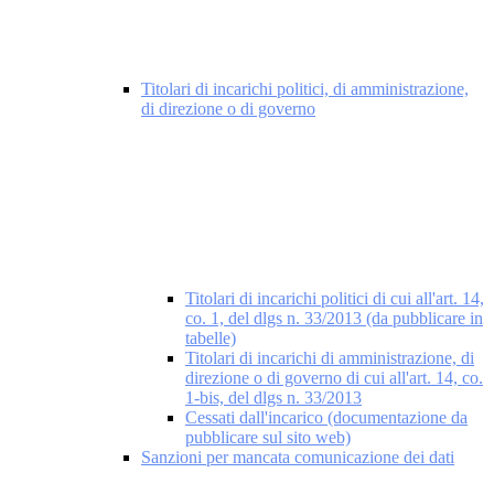
Titolari di incarichi politici, di amministrazione,
di direzione o di governo
Titolari di incarichi politici di cui all'art. 14,
co. 1, del dlgs n. 33/2013 (da pubblicare in
tabelle)
Titolari di incarichi di amministrazione, di
direzione o di governo di cui all'art. 14, co.
1-bis, del dlgs n. 33/2013
Cessati dall'incarico (documentazione da
pubblicare sul sito web)
Sanzioni per mancata comunicazione dei dati