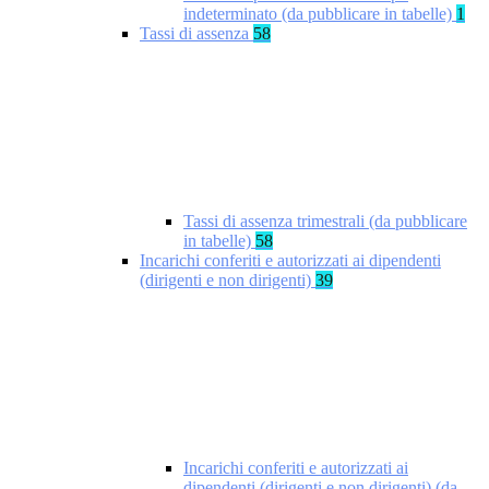
indeterminato (da pubblicare in tabelle)
1
Tassi di assenza
58
Tassi di assenza trimestrali (da pubblicare
in tabelle)
58
Incarichi conferiti e autorizzati ai dipendenti
(dirigenti e non dirigenti)
39
Incarichi conferiti e autorizzati ai
dipendenti (dirigenti e non dirigenti) (da