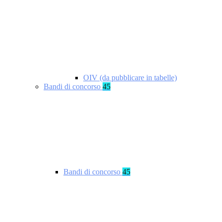
OIV (da pubblicare in tabelle)
Bandi di concorso
45
Bandi di concorso
45