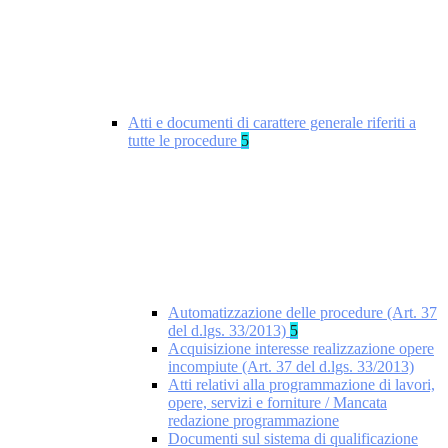
Atti e documenti di carattere generale riferiti a
tutte le procedure
5
Automatizzazione delle procedure (Art. 37
del d.lgs. 33/2013)
5
Acquisizione interesse realizzazione opere
incompiute (Art. 37 del d.lgs. 33/2013)
Atti relativi alla programmazione di lavori,
opere, servizi e forniture / Mancata
redazione programmazione
Documenti sul sistema di qualificazione