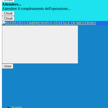
Attendere...
Attendere il completamento dell'operazione...
Chiudi
Chiudi
close
Scuola