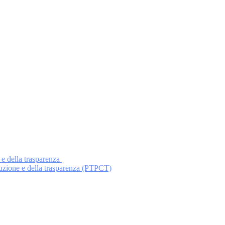
 e della trasparenza
ruzione e della trasparenza (PTPCT)