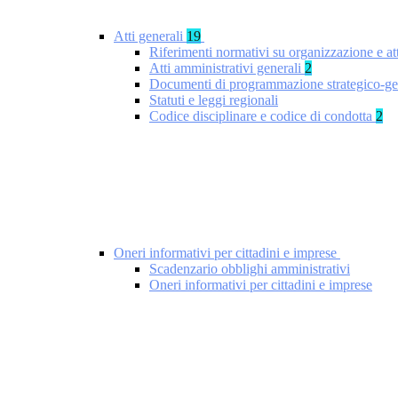
Atti generali
19
Riferimenti normativi su organizzazione e at
Atti amministrativi generali
2
Documenti di programmazione strategico-ge
Statuti e leggi regionali
Codice disciplinare e codice di condotta
2
Oneri informativi per cittadini e imprese
Scadenzario obblighi amministrativi
Oneri informativi per cittadini e imprese