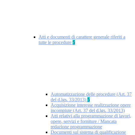
Atti e documenti di carattere generale riferiti a
tutte le procedure
5
Automatizzazione delle procedure (Art. 37
del d.lgs. 33/2013)
5
Acquisizione interesse realizzazione opere
incompiute (Art. 37 del d.lgs. 33/2013)
Atti relativi alla programmazione di lavori,
opere, servizi e forniture / Mancata
redazione programmazione
Documenti sul sistema di qualificazione