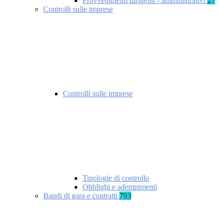
Provvedimenti dirigenti - amministrativi
27
Controlli sulle imprese
Controlli sulle imprese
Tipologie di controllo
Obblighi e adempimenti
Bandi di gara e contratti
793