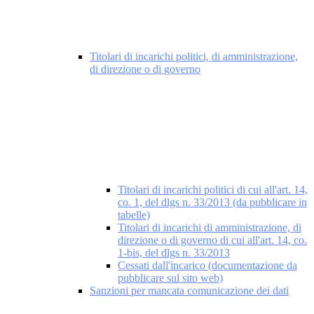
Titolari di incarichi politici, di amministrazione,
di direzione o di governo
Titolari di incarichi politici di cui all'art. 14,
co. 1, del dlgs n. 33/2013 (da pubblicare in
tabelle)
Titolari di incarichi di amministrazione, di
direzione o di governo di cui all'art. 14, co.
1-bis, del dlgs n. 33/2013
Cessati dall'incarico (documentazione da
pubblicare sul sito web)
Sanzioni per mancata comunicazione dei dati