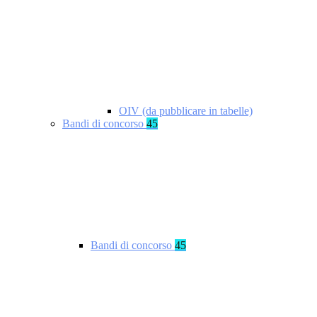
OIV (da pubblicare in tabelle)
Bandi di concorso
45
Bandi di concorso
45