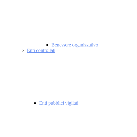
Benessere organizzativo
Enti controllati
Enti pubblici vigilati