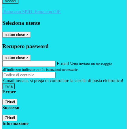
-
Entra con SPID
Entra con CIE
Seleziona utente
button close
×
Recupero password
button close
×
E-mail
Verrà inviato un messaggio
all'indirizzo indicato con le istruzioni necessarie.
E-mail inviata, si prega di controllare la casella di posta elettronica!
Errore
Chiudi
Successo
Chiudi
Informazione