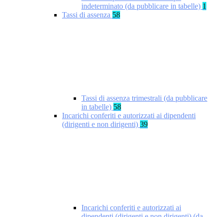
indeterminato (da pubblicare in tabelle)
1
Tassi di assenza
58
Tassi di assenza trimestrali (da pubblicare
in tabelle)
58
Incarichi conferiti e autorizzati ai dipendenti
(dirigenti e non dirigenti)
39
Incarichi conferiti e autorizzati ai
dipendenti (dirigenti e non dirigenti) (da