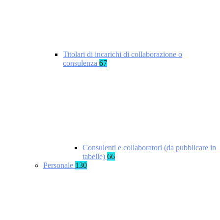
Titolari di incarichi di collaborazione o
consulenza
67
Consulenti e collaboratori (da pubblicare in
tabelle)
66
Personale
130