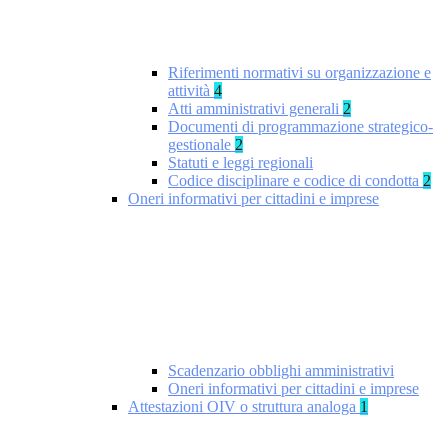
Riferimenti normativi su organizzazione e
attività
4
Atti amministrativi generali
2
Documenti di programmazione strategico-
gestionale
2
Statuti e leggi regionali
Codice disciplinare e codice di condotta
2
Oneri informativi per cittadini e imprese
Scadenzario obblighi amministrativi
Oneri informativi per cittadini e imprese
Attestazioni OIV o struttura analoga
1