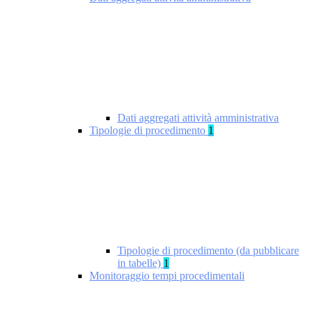
Dati aggregati attività amministrativa
Tipologie di procedimento
1
Tipologie di procedimento (da pubblicare
in tabelle)
1
Monitoraggio tempi procedimentali