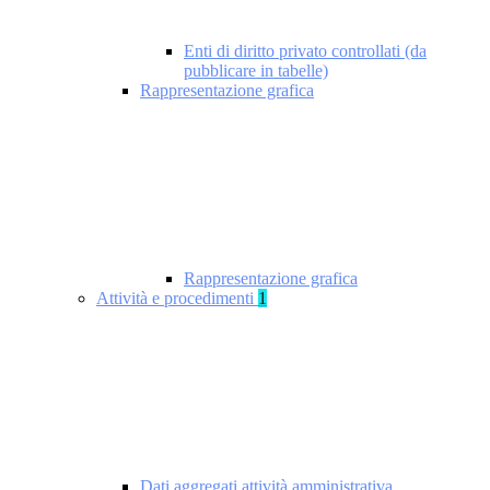
Enti di diritto privato controllati (da
pubblicare in tabelle)
Rappresentazione grafica
Rappresentazione grafica
Attività e procedimenti
1
Dati aggregati attività amministrativa