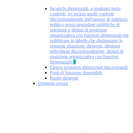
Incarichi dirigenziali, a qualsiasi titolo
conferiti, ivi inclusi quelli conferiti
discrezionalmente dall'organo di indirizzo
politico senza procedure pubbliche di
selezione e titolari di posizione
organizzativa con funzioni dirigenziali (da
pubblicare in tabelle che distinguano le
seguenti situazioni: dirigenti, dirigenti
individuati discrezionalmente, titolari di
posizione organizzativa con funzioni
dirigenziali)
9
Elenco posizioni dirigenziali discrezionali
Posti di funzione disponibili
Ruolo dirigenti
Dirigenti cessati