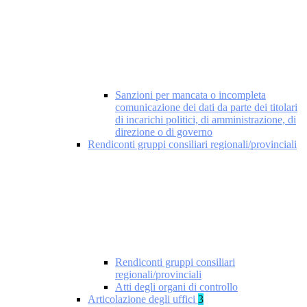
Sanzioni per mancata o incompleta
comunicazione dei dati da parte dei titolari
di incarichi politici, di amministrazione, di
direzione o di governo
Rendiconti gruppi consiliari regionali/provinciali
Rendiconti gruppi consiliari
regionali/provinciali
Atti degli organi di controllo
Articolazione degli uffici
3