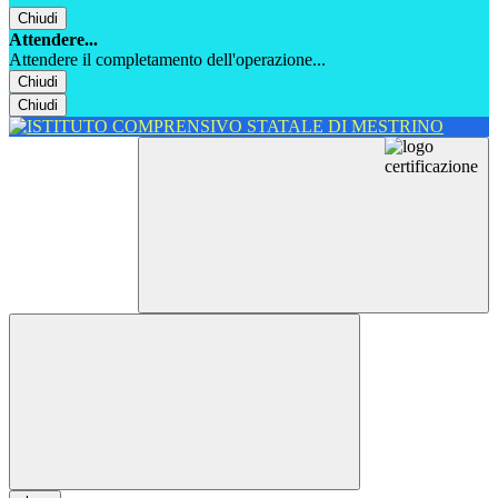
Chiudi
Attendere...
Attendere il completamento dell'operazione...
Chiudi
Chiudi