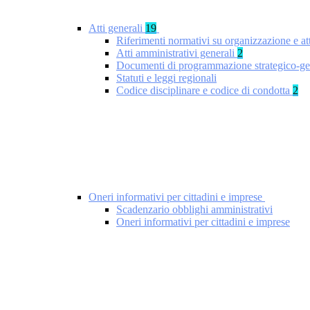
Atti generali
19
Riferimenti normativi su organizzazione e at
Atti amministrativi generali
2
Documenti di programmazione strategico-ge
Statuti e leggi regionali
Codice disciplinare e codice di condotta
2
Oneri informativi per cittadini e imprese
Scadenzario obblighi amministrativi
Oneri informativi per cittadini e imprese