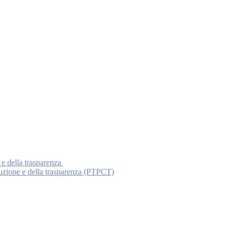
 e della trasparenza
ruzione e della trasparenza (PTPCT)