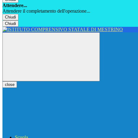
Attendere...
Attendere il completamento dell'operazione...
Chiudi
Chiudi
close
Scuola