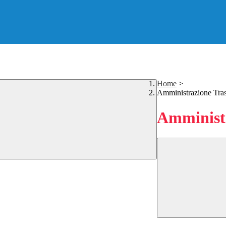
Home
>
Amministrazione Tra
Amministr