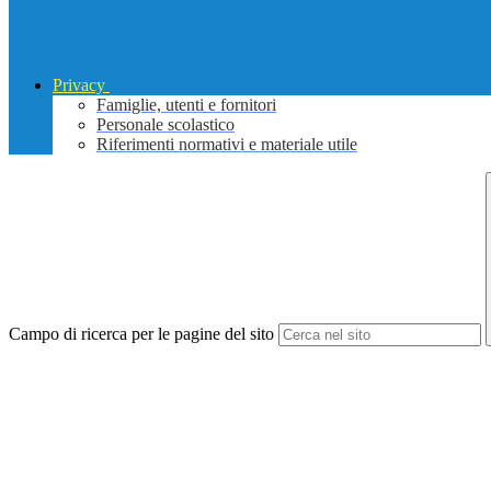
Privacy
Famiglie, utenti e fornitori
Personale scolastico
Riferimenti normativi e materiale utile
Campo di ricerca per le pagine del sito