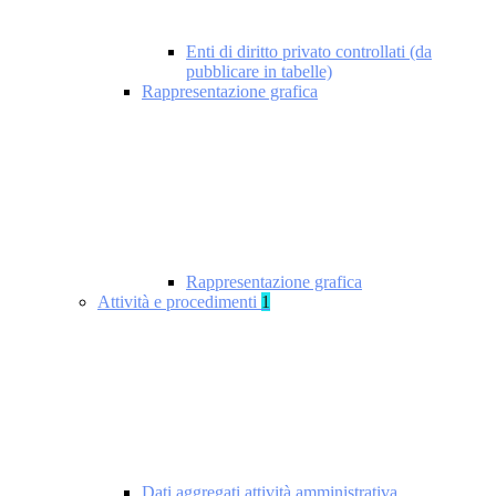
Enti di diritto privato controllati (da
pubblicare in tabelle)
Rappresentazione grafica
Rappresentazione grafica
Attività e procedimenti
1
Dati aggregati attività amministrativa