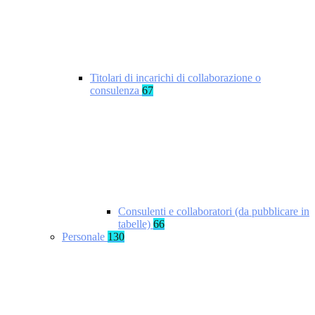
Titolari di incarichi di collaborazione o
consulenza
67
Consulenti e collaboratori (da pubblicare in
tabelle)
66
Personale
130