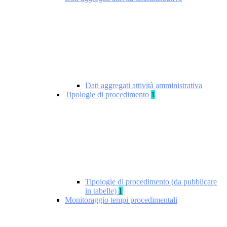
Dati aggregati attività amministrativa
Tipologie di procedimento
1
Tipologie di procedimento (da pubblicare
in tabelle)
1
Monitoraggio tempi procedimentali