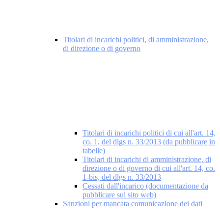
Titolari di incarichi politici, di amministrazione,
di direzione o di governo
Titolari di incarichi politici di cui all'art. 14,
co. 1, del dlgs n. 33/2013 (da pubblicare in
tabelle)
Titolari di incarichi di amministrazione, di
direzione o di governo di cui all'art. 14, co.
1-bis, del dlgs n. 33/2013
Cessati dall'incarico (documentazione da
pubblicare sul sito web)
Sanzioni per mancata comunicazione dei dati