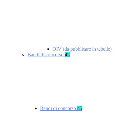
OIV (da pubblicare in tabelle)
Bandi di concorso
45
Bandi di concorso
45