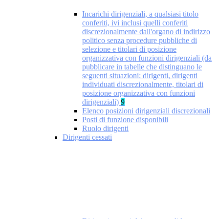
Incarichi dirigenziali, a qualsiasi titolo
conferiti, ivi inclusi quelli conferiti
discrezionalmente dall'organo di indirizzo
politico senza procedure pubbliche di
selezione e titolari di posizione
organizzativa con funzioni dirigenziali (da
pubblicare in tabelle che distinguano le
seguenti situazioni: dirigenti, dirigenti
individuati discrezionalmente, titolari di
posizione organizzativa con funzioni
dirigenziali)
9
Elenco posizioni dirigenziali discrezionali
Posti di funzione disponibili
Ruolo dirigenti
Dirigenti cessati