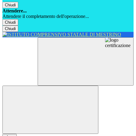
Chiudi
Attendere...
Attendere il completamento dell'operazione...
Chiudi
Chiudi