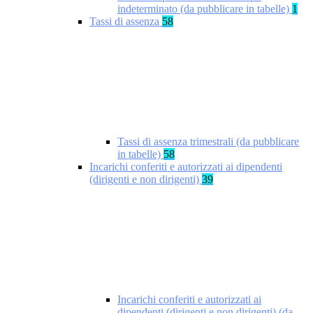
indeterminato (da pubblicare in tabelle)
1
Tassi di assenza
58
Tassi di assenza trimestrali (da pubblicare
in tabelle)
58
Incarichi conferiti e autorizzati ai dipendenti
(dirigenti e non dirigenti)
39
Incarichi conferiti e autorizzati ai
dipendenti (dirigenti e non dirigenti) (da