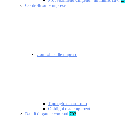
Provvedimenti dirigenti - amministrativi
27
Controlli sulle imprese
Controlli sulle imprese
Tipologie di controllo
Obblighi e adempimenti
Bandi di gara e contratti
793