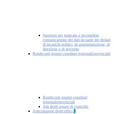
Sanzioni per mancata o incompleta
comunicazione dei dati da parte dei titolari
di incarichi politici, di amministrazione, di
direzione o di governo
Rendiconti gruppi consiliari regionali/provinciali
Rendiconti gruppi consiliari
regionali/provinciali
Atti degli organi di controllo
Articolazione degli uffici
3