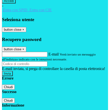
-
Entra con SPID
Entra con CIE
Seleziona utente
button close
×
Recupero password
button close
×
E-mail
Verrà inviato un messaggio
all'indirizzo indicato con le istruzioni necessarie.
E-mail inviata, si prega di controllare la casella di posta elettronica!
Errore
Chiudi
Successo
Chiudi
Informazione