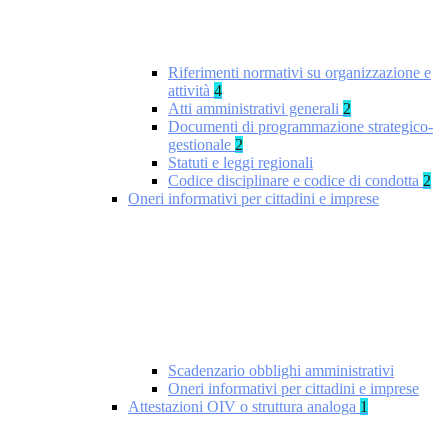
Riferimenti normativi su organizzazione e
attività
4
Atti amministrativi generali
2
Documenti di programmazione strategico-
gestionale
2
Statuti e leggi regionali
Codice disciplinare e codice di condotta
2
Oneri informativi per cittadini e imprese
Scadenzario obblighi amministrativi
Oneri informativi per cittadini e imprese
Attestazioni OIV o struttura analoga
1