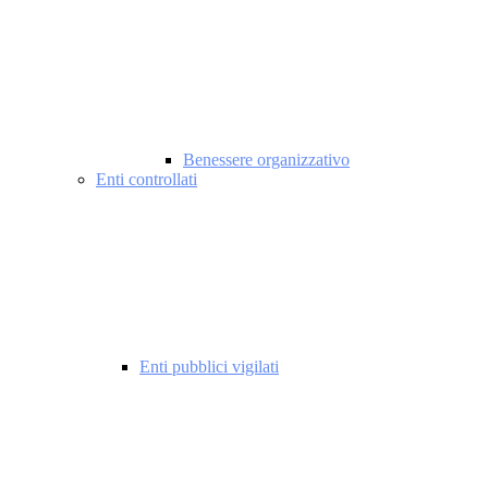
Benessere organizzativo
Enti controllati
Enti pubblici vigilati