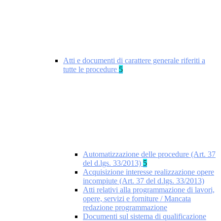
Atti e documenti di carattere generale riferiti a
tutte le procedure
5
Automatizzazione delle procedure (Art. 37
del d.lgs. 33/2013)
5
Acquisizione interesse realizzazione opere
incompiute (Art. 37 del d.lgs. 33/2013)
Atti relativi alla programmazione di lavori,
opere, servizi e forniture / Mancata
redazione programmazione
Documenti sul sistema di qualificazione