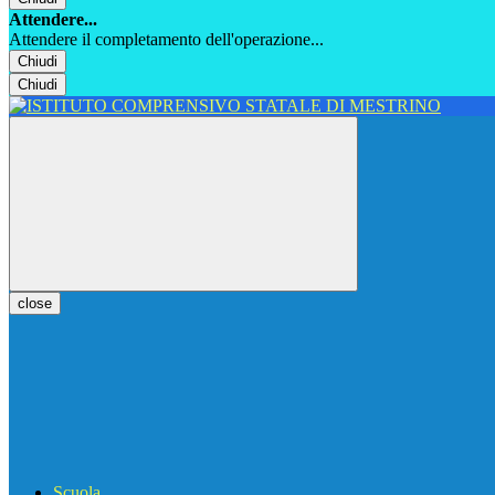
Attendere...
Attendere il completamento dell'operazione...
Chiudi
Chiudi
close
Scuola