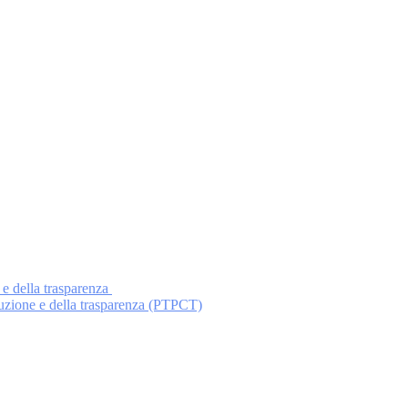
 e della trasparenza
ruzione e della trasparenza (PTPCT)