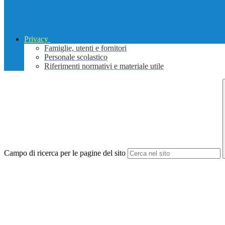
Privacy
Famiglie, utenti e fornitori
Personale scolastico
Riferimenti normativi e materiale utile
Campo di ricerca per le pagine del sito