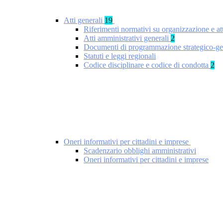
Atti generali
19
Riferimenti normativi su organizzazione e at
Atti amministrativi generali
2
Documenti di programmazione strategico-ge
Statuti e leggi regionali
Codice disciplinare e codice di condotta
2
Oneri informativi per cittadini e imprese
Scadenzario obblighi amministrativi
Oneri informativi per cittadini e imprese