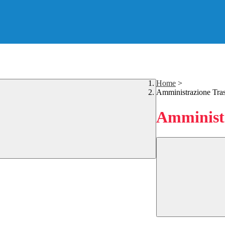
Home
>
Amministrazione Tra
Amministr