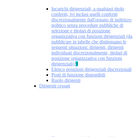
Incarichi dirigenziali, a qualsiasi titolo
conferiti, ivi inclusi quelli conferiti
discrezionalmente dall'organo di indirizzo
politico senza procedure pubbliche di
selezione e titolari di posizione
organizzativa con funzioni dirigenziali (da
pubblicare in tabelle che distinguano le
seguenti situazioni: dirigenti, dirigenti
individuati discrezionalmente, titolari di
posizione organizzativa con funzioni
dirigenziali)
9
Elenco posizioni dirigenziali discrezionali
Posti di funzione disponibili
Ruolo dirigenti
Dirigenti cessati