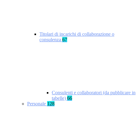
Titolari di incarichi di collaborazione o
consulenza
67
Consulenti e collaboratori (da pubblicare in
tabelle)
66
Personale
128