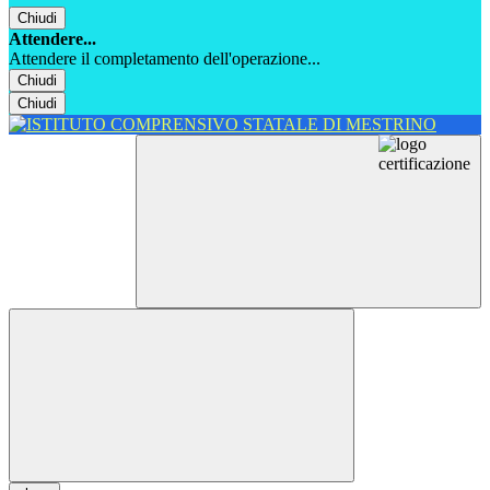
Chiudi
Attendere...
Attendere il completamento dell'operazione...
Chiudi
Chiudi