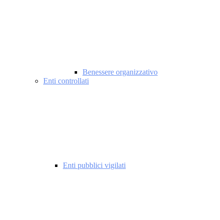
Benessere organizzativo
Enti controllati
Enti pubblici vigilati