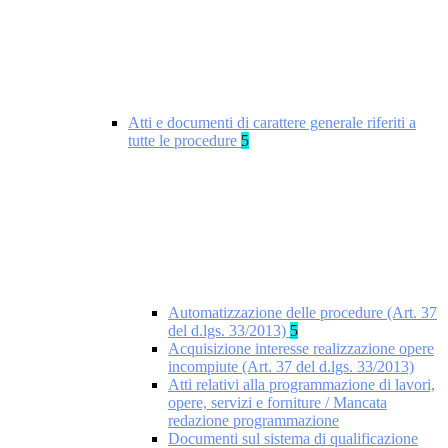
Atti e documenti di carattere generale riferiti a
tutte le procedure
5
Automatizzazione delle procedure (Art. 37
del d.lgs. 33/2013)
5
Acquisizione interesse realizzazione opere
incompiute (Art. 37 del d.lgs. 33/2013)
Atti relativi alla programmazione di lavori,
opere, servizi e forniture / Mancata
redazione programmazione
Documenti sul sistema di qualificazione