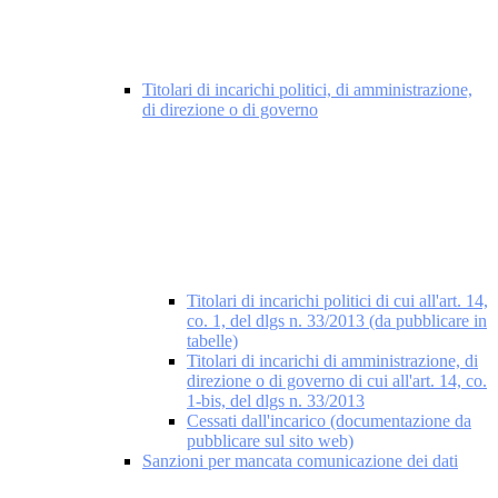
Titolari di incarichi politici, di amministrazione,
di direzione o di governo
Titolari di incarichi politici di cui all'art. 14,
co. 1, del dlgs n. 33/2013 (da pubblicare in
tabelle)
Titolari di incarichi di amministrazione, di
direzione o di governo di cui all'art. 14, co.
1-bis, del dlgs n. 33/2013
Cessati dall'incarico (documentazione da
pubblicare sul sito web)
Sanzioni per mancata comunicazione dei dati