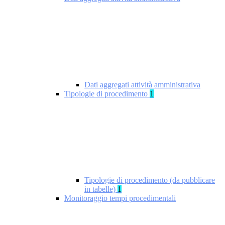
Dati aggregati attività amministrativa
Tipologie di procedimento
1
Tipologie di procedimento (da pubblicare
in tabelle)
1
Monitoraggio tempi procedimentali