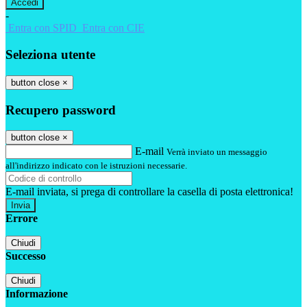
-
Entra con SPID
Entra con CIE
Seleziona utente
button close
×
Recupero password
button close
×
E-mail
Verrà inviato un messaggio
all'indirizzo indicato con le istruzioni necessarie.
E-mail inviata, si prega di controllare la casella di posta elettronica!
Errore
Chiudi
Successo
Chiudi
Informazione