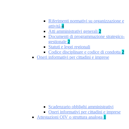
Riferimenti normativi su organizzazione e
attività
4
Atti amministrativi generali
2
Documenti di programmazione strategico-
gestionale
2
Statuti e leggi regionali
Codice disciplinare e codice di condotta
2
Oneri informativi per cittadini e imprese
Scadenzario obblighi amministrativi
Oneri informativi per cittadini e imprese
Attestazioni OIV o struttura analoga
1