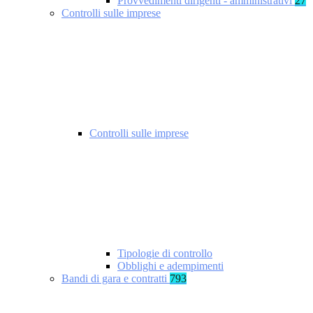
Provvedimenti dirigenti - amministrativi
27
Controlli sulle imprese
Controlli sulle imprese
Tipologie di controllo
Obblighi e adempimenti
Bandi di gara e contratti
793