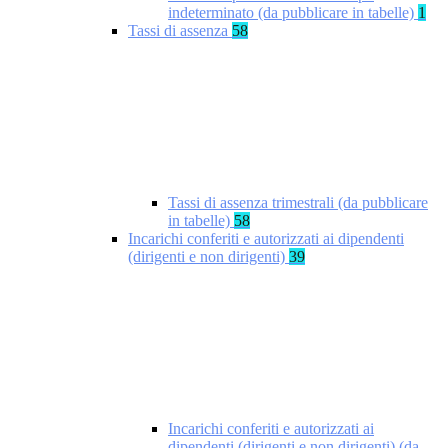
indeterminato (da pubblicare in tabelle)
1
Tassi di assenza
58
Tassi di assenza trimestrali (da pubblicare
in tabelle)
58
Incarichi conferiti e autorizzati ai dipendenti
(dirigenti e non dirigenti)
39
Incarichi conferiti e autorizzati ai
dipendenti (dirigenti e non dirigenti) (da