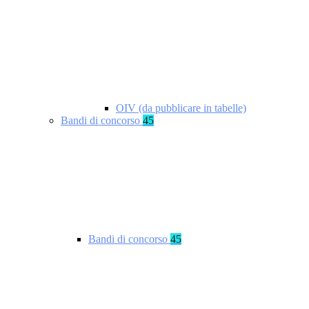
OIV (da pubblicare in tabelle)
Bandi di concorso
45
Bandi di concorso
45