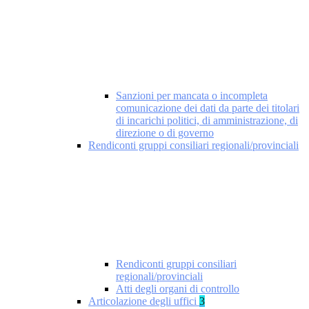
Sanzioni per mancata o incompleta
comunicazione dei dati da parte dei titolari
di incarichi politici, di amministrazione, di
direzione o di governo
Rendiconti gruppi consiliari regionali/provinciali
Rendiconti gruppi consiliari
regionali/provinciali
Atti degli organi di controllo
Articolazione degli uffici
3