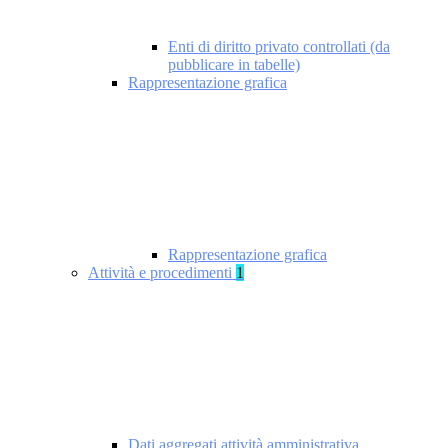
Enti di diritto privato controllati (da
pubblicare in tabelle)
Rappresentazione grafica
Rappresentazione grafica
Attività e procedimenti
1
Dati aggregati attività amministrativa