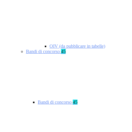
OIV (da pubblicare in tabelle)
Bandi di concorso
45
Bandi di concorso
45