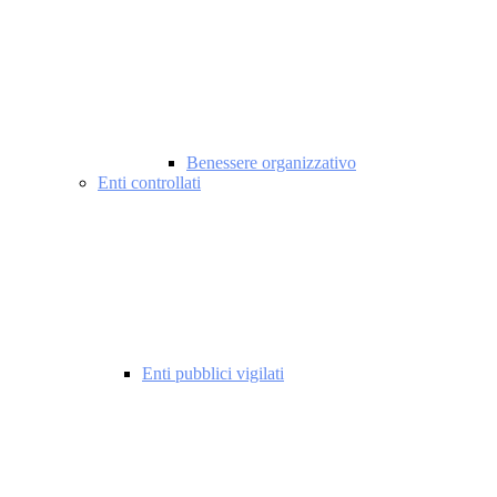
Benessere organizzativo
Enti controllati
Enti pubblici vigilati