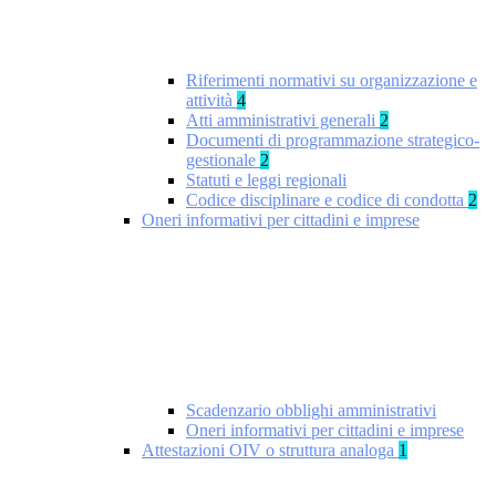
Riferimenti normativi su organizzazione e
attività
4
Atti amministrativi generali
2
Documenti di programmazione strategico-
gestionale
2
Statuti e leggi regionali
Codice disciplinare e codice di condotta
2
Oneri informativi per cittadini e imprese
Scadenzario obblighi amministrativi
Oneri informativi per cittadini e imprese
Attestazioni OIV o struttura analoga
1