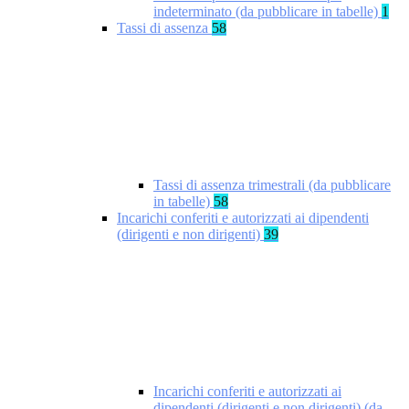
indeterminato (da pubblicare in tabelle)
1
Tassi di assenza
58
Tassi di assenza trimestrali (da pubblicare
in tabelle)
58
Incarichi conferiti e autorizzati ai dipendenti
(dirigenti e non dirigenti)
39
Incarichi conferiti e autorizzati ai
dipendenti (dirigenti e non dirigenti) (da