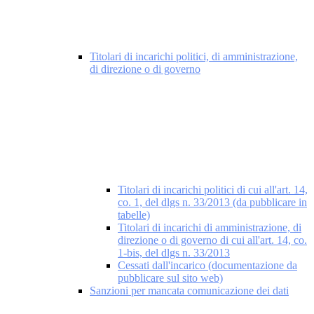
Titolari di incarichi politici, di amministrazione,
di direzione o di governo
Titolari di incarichi politici di cui all'art. 14,
co. 1, del dlgs n. 33/2013 (da pubblicare in
tabelle)
Titolari di incarichi di amministrazione, di
direzione o di governo di cui all'art. 14, co.
1-bis, del dlgs n. 33/2013
Cessati dall'incarico (documentazione da
pubblicare sul sito web)
Sanzioni per mancata comunicazione dei dati