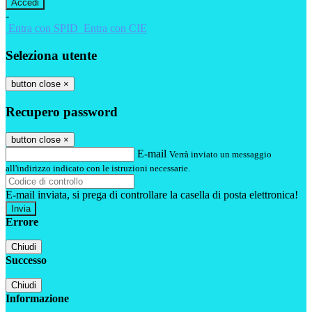
-
Entra con SPID
Entra con CIE
Seleziona utente
button close
×
Recupero password
button close
×
E-mail
Verrà inviato un messaggio
all'indirizzo indicato con le istruzioni necessarie.
E-mail inviata, si prega di controllare la casella di posta elettronica!
Errore
Chiudi
Successo
Chiudi
Informazione