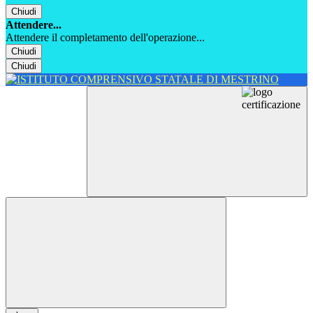
Chiudi
Attendere...
Attendere il completamento dell'operazione...
Chiudi
Chiudi