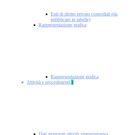
Enti di diritto privato controllati (da
pubblicare in tabelle)
Rappresentazione grafica
Rappresentazione grafica
Attività e procedimenti
1
Dati aggregati attività amministrativa