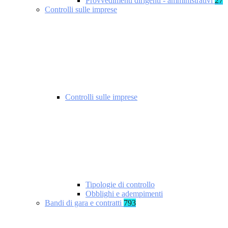
Provvedimenti dirigenti - amministrativi
27
Controlli sulle imprese
Controlli sulle imprese
Tipologie di controllo
Obblighi e adempimenti
Bandi di gara e contratti
793