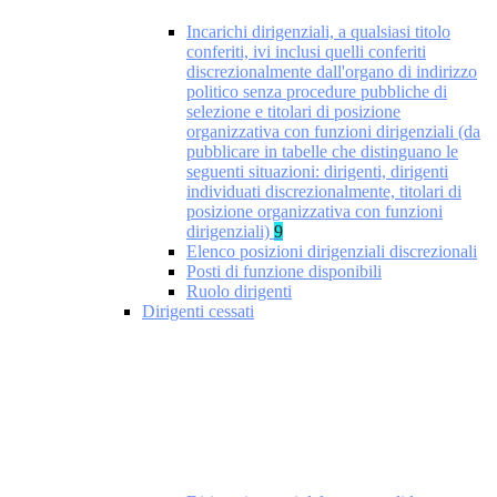
Incarichi dirigenziali, a qualsiasi titolo
conferiti, ivi inclusi quelli conferiti
discrezionalmente dall'organo di indirizzo
politico senza procedure pubbliche di
selezione e titolari di posizione
organizzativa con funzioni dirigenziali (da
pubblicare in tabelle che distinguano le
seguenti situazioni: dirigenti, dirigenti
individuati discrezionalmente, titolari di
posizione organizzativa con funzioni
dirigenziali)
9
Elenco posizioni dirigenziali discrezionali
Posti di funzione disponibili
Ruolo dirigenti
Dirigenti cessati