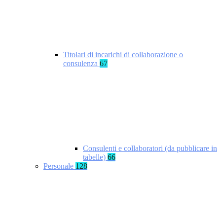
Titolari di incarichi di collaborazione o
consulenza
67
Consulenti e collaboratori (da pubblicare in
tabelle)
66
Personale
128