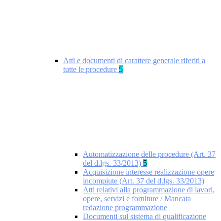
Atti e documenti di carattere generale riferiti a
tutte le procedure
5
Automatizzazione delle procedure (Art. 37
del d.lgs. 33/2013)
5
Acquisizione interesse realizzazione opere
incompiute (Art. 37 del d.lgs. 33/2013)
Atti relativi alla programmazione di lavori,
opere, servizi e forniture / Mancata
redazione programmazione
Documenti sul sistema di qualificazione