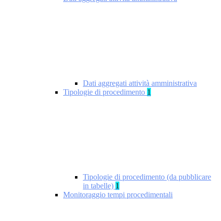
Dati aggregati attività amministrativa
Tipologie di procedimento
1
Tipologie di procedimento (da pubblicare
in tabelle)
1
Monitoraggio tempi procedimentali