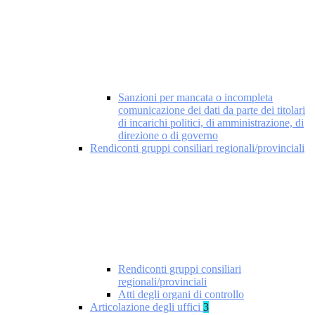
Sanzioni per mancata o incompleta
comunicazione dei dati da parte dei titolari
di incarichi politici, di amministrazione, di
direzione o di governo
Rendiconti gruppi consiliari regionali/provinciali
Rendiconti gruppi consiliari
regionali/provinciali
Atti degli organi di controllo
Articolazione degli uffici
3